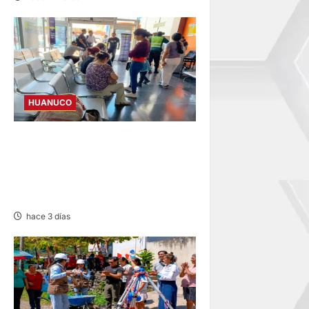
HUANUCO
LIMA-HUÁNUCO:
DENUNCIAN HURTO DE
EQUIPAJES Y MERCADERÍA
EN BUS INTERPROVINCIAL
hace 3 días