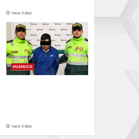
FILTRACIONES DE AGUA
hace 3 días
HUANUCO
DICTAN PRISIÓN
PREVENTIVA A SUJETO QUE
AGREDIÓ Y AMENAZÓ CON
ARMA A SUS HIJOS EN
LAURICOCHA
hace 3 días