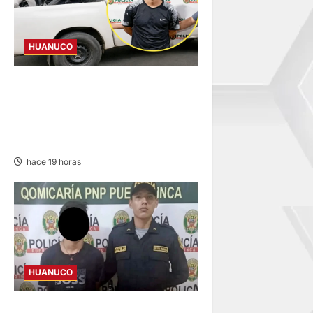
HUANUCO
DICTAN PRISIÓN
PREVENTIVA PARA
INVESTIGADO POR MUERTE
DE ESTUDIANTE DE LA UNAS
hace 19 horas
HUANUCO
INVESTIGAN A MENOR DE 13