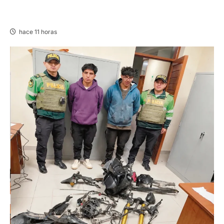
PUBLICACIÓN JEE JUNÍN – VIERNES
07/AGO/2026
hace 11 horas