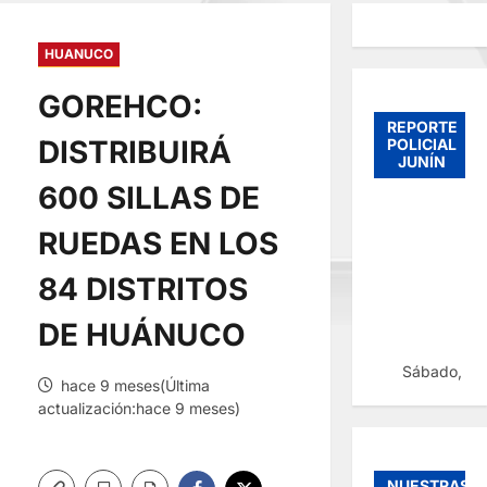
HUANUCO
GOREHCO:
REPORTE
DISTRIBUIRÁ
POLICIAL
JUNÍN
600 SILLAS DE
RUEDAS EN LOS
84 DISTRITOS
DE HUÁNUCO
Sábado, 08
hace 9 meses(Última
actualización:hace 9 meses)
NUESTRAS