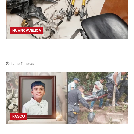
HUANCAVELICA
EN CHURCAMPA: “LOS DESMANTELADORES
DE CHONTA” SON DETENIDOS
hace 11 horas
PASCO
VILLA RICA: HALLAN SIN VIDA A MENOR DE 13