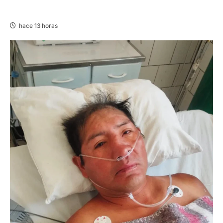
AÑOS
hace 13 horas