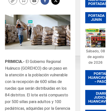
PORTADAS
PORTADA
JUNIN
Sábado, 08
de agosto
PRIMICIA.-
El Gobierno Regional
de 2026
Huánuco (GOREHCO) dio un paso en
PORTADA
la atención a la población vulnerable
HUANCAVEL
– PASCO
con la recepción de 600 sillas de
ruedas que serán distribuidas en los
DIARIO
84 distritos. El lote está compuesto
JUDICIAL
HUANCAVEL
por 500 sillas para adultos y 100
pediátricas, adquiridas por la Gerencia