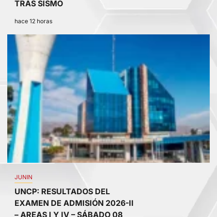
TRAS SISMO
hace 12 horas
2
JUNIN
UNCP: RESULTADOS DEL
EXAMEN DE ADMISIÓN 2026-II
– AREAS I Y IV – SÁBADO 08