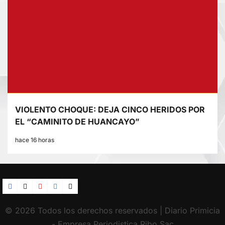
VIOLENTO CHOQUE: DEJA CINCO HERIDOS POR
EL “CAMINITO DE HUANCAYO”
hace 16 horas
Facebook
TikTok
YouTube
Instagram
X
© 2026 Todos los derechos reservados | Diario Primicia
- Empresa Periodistica Ribo Sac