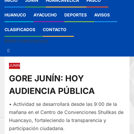
INICIO
JUNIN
HUANCAVELICA
PASCO
HUANUCO
AYACUCHO
DEPORTES
AVISOS
CLASIFICADOS
CONTACTO
Botón claro/oscuro
JUNIN
GORE JUNÍN: HOY
AUDIENCIA PÚBLICA
• Actividad se desarrollará desde las 9:00 de la
mañana en el Centro de Convenciones Shullkas de
Huancayo, fortaleciendo la transparencia y
participación ciudadana.