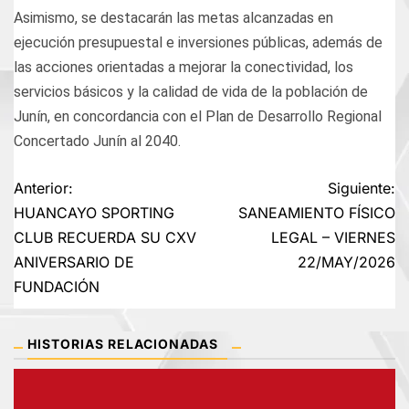
Asimismo, se destacarán las metas alcanzadas en
ejecución presupuestal e inversiones públicas, además de
las acciones orientadas a mejorar la conectividad, los
servicios básicos y la calidad de vida de la población de
Junín, en concordancia con el Plan de Desarrollo Regional
Concertado Junín al 2040.
Navegación
Anterior:
Siguiente:
HUANCAYO SPORTING
SANEAMIENTO FÍSICO
de
CLUB RECUERDA SU CXV
LEGAL – VIERNES
ANIVERSARIO DE
22/MAY/2026
entradas
FUNDACIÓN
HISTORIAS RELACIONADAS