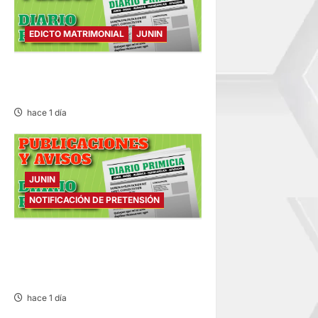
EDICTO MATRIMONIAL
JUNIN
EDICTO MATRIMONIAL –
SÁBADO 08/AGO/2026
hace 1 día
JUNIN
NOTIFICACIÓN DE PRETENSIÓN
NOTIFICACIÓN DE
PRETENSIÓN – SÁBADO
08/AGO/2026
hace 1 día