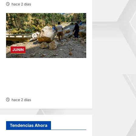
hace 2 días
JUNIN
SUSTO, MIEDO Y LAGRIMAS:
SISMO REMECIÓ AYER EN
VARIAS PROVINCIAS DE
JUNÍN
hace 2 días
Tendencias Ahora