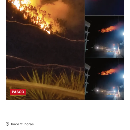
PASCO
EN HUARIACA: CONTROLAN INCENDIO QUE
AMENAZABA VIVIENDAS
hace 21 horas