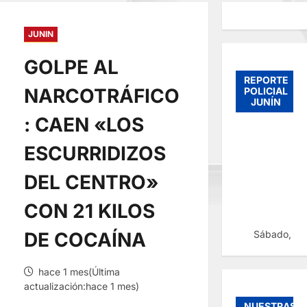
JUNIN
GOLPE AL
REPORTE
NARCOTRÁFICO
POLICIAL
JUNÍN
: CAEN «LOS
ESCURRIDIZOS
DEL CENTRO»
CON 21 KILOS
Sábado, 08
DE COCAÍNA
hace 1 mes(Última
actualización:hace 1 mes)
NUESTRAS