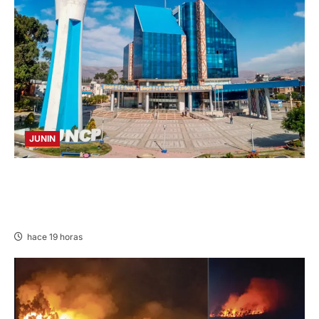
JUNIN
UNCP: RESULTADOS DEL EXAMEN DE
ADMISIÓN 2026-II – AREAS I Y IV – SÁBADO
08 AGOSTO 2026
hace 19 horas