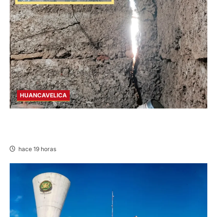
HUANCAVELICA
CHURCAMPA: COCINA CASI CAE SOBRE
MUJER ADULTA TRAS SISMO
hace 19 horas