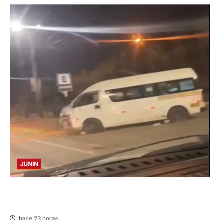
JUNIN
VIOLENTO CHOQUE: DEJA CINCO HERIDOS
POR EL “CAMINITO DE HUANCAYO”
hace 23 horas