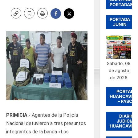
PORTADAS
PORTADA
JUNIN
Sábado, 08
de agosto
de 2026
PORTADA
HUANCAVEL
– PASCO
PRIMICIA.-
Agentes de la Policía
DIARIO
JUDICIAL
Nacional detuvieron a tres presuntos
HUANCAVEL
integrantes de la banda «Los