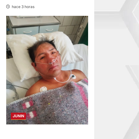
hace 3 horas
JUNIN
BUSCAN A FAMILIARES: DE