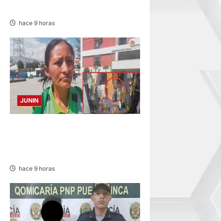
DE ESTUDIANTE DE LA UNAS
hace 9 horas
JUNIN
HACE 20 DÍAS: BUSCAN A
PANADERO DE 69 AÑOS
DESAPARECIDO
hace 9 horas