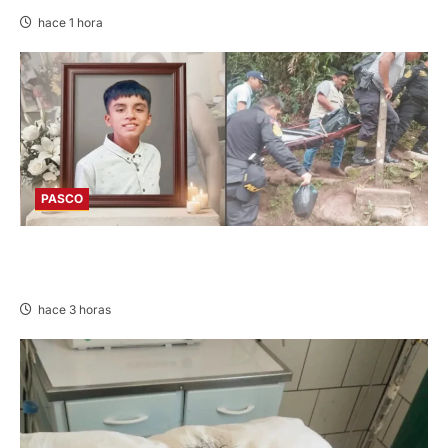
hace 1 hora
PASCO
VILLA RICA: HALLAN SIN VIDA A MENOR DE 13
AÑOS
hace 3 horas