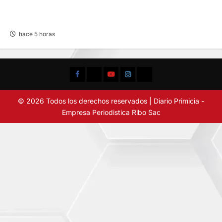
BUSCAN A FAMILIARES: DE PACIENTE
INTERNADO EN HOSPITAL DE JAUJA
hace 5 horas
Facebook
TikTok
YouTube
Instagram
X
© 2026 Todos los derechos reservados | Diario Primicia -
Empresa Periodistica Ribo Sac