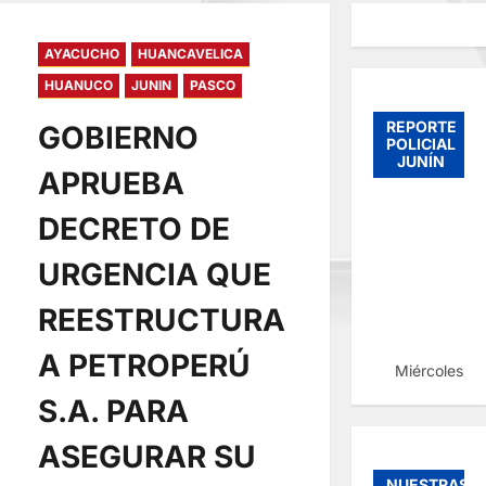
AYACUCHO
HUANCAVELICA
HUANUCO
JUNIN
PASCO
REPORTE
GOBIERNO
POLICIAL
JUNÍN
APRUEBA
DECRETO DE
URGENCIA QUE
REESTRUCTURA
A PETROPERÚ
Miércoles, 
S.A. PARA
ASEGURAR SU
NUESTRAS