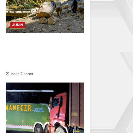
JUNIN
SUSTO, MIEDO Y LAGRIMAS:
SISMO REMECIÓ AYER EN
VARIAS PROVINCIAS DE
JUNÍN
hace 7 horas