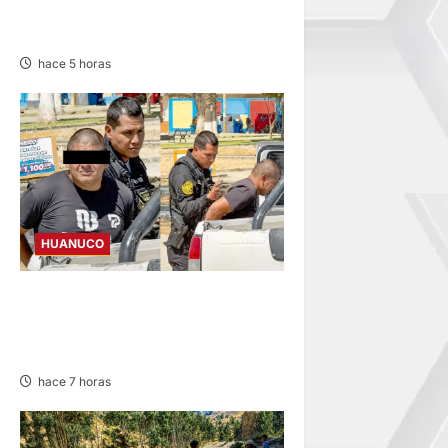
PACIENTE INTERNADO EN
HOSPITAL DE JAUJA
hace 5 horas
HUANUCO
DETIENEN A «OZUNA
TINGALÉS» POR
REQUISITORIA PENDIENTE
hace 7 horas