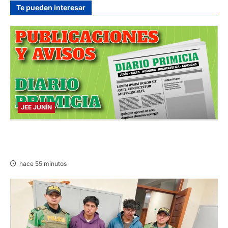
hace 5 horas
Te pueden interesar
JEE JUNÍN
PUBLICACIÓN JEE JUNÍN – VIERNES
07/AGO/2026
hace 55 minutos