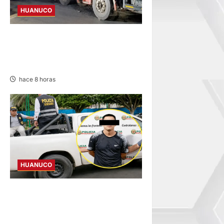
HUANUCO
BUS Y CAMIÓN COLISIONAN
EN LA CARRETERA TINGO
MARÍA-HUÁNUCO
hace 8 horas
HUANUCO
DICTAN PRISIÓN
PREVENTIVA PARA
INVESTIGADO POR MUERTE