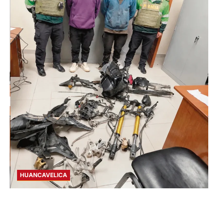
HUANCAVELICA
EN CHURCAMPA: “LOS DESMANTELADORES
DE CHONTA” SON DETENIDOS