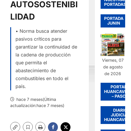
AUTOSOSTENIBI
PORTADAS
LIDAD
PORTADA
JUNIN
• Norma busca atender
pasivos críticos para
garantizar la continuidad de
la cadena de producción
Viernes, 07
que permita el
de agosto
abastecimiento de
de 2026
combustibles en todo el
país.
PORTADA
HUANCAVEL
– PASCO
hace 7 meses(Última
actualización:hace 7 meses)
DIARIO
JUDICIAL
HUANCAVEL