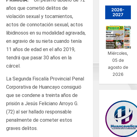
años que cometió delitos de
2026-
2027
violación sexual y tocamientos,
actos de connotación sexual, actos
libidinosos en su modalidad agravada,
en agravio de su nieta cuando tenía
11 años de edad en el año 2019,
Miércoles,
tendrá que pasar 30 años en la
05 de
cárcel.
agosto de
2026
La Segunda Fiscalía Provincial Penal
Corporativa de Huancayo consiguió
que se condene a treinta años de
prisión a Jesús Feliciano Arroyo G.
(72) al ser hallado responsable
penalmente de cometer estos
graves delitos.