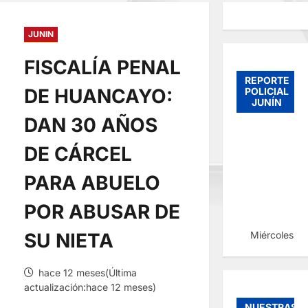
JUNIN
FISCALÍA PENAL
REPORTE
DE HUANCAYO:
POLICIAL
JUNÍN
DAN 30 AÑOS
DE CÁRCEL
PARA ABUELO
POR ABUSAR DE
Miércoles, 
SU NIETA
hace 12 meses(Última
actualización:hace 12 meses)
NUESTRAS