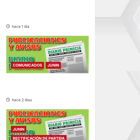
MINIVÁN Y AUTOMÓVIL DEJA
HERIDOS Y CONGESTIÓN
VEHICULAR
hace 1 día
COMUNICADOS
JUNIN
COMUNICADO – MARTES
04/AGO/2026
hace 2 días
JUNIN
RECTIFICACIÓN DE PARTIDA