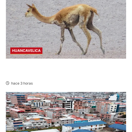
HUANCAVELICA
HUANCAVELICA: SARNA AMENAZA A LAS
VICUÑAS
hace 3 horas