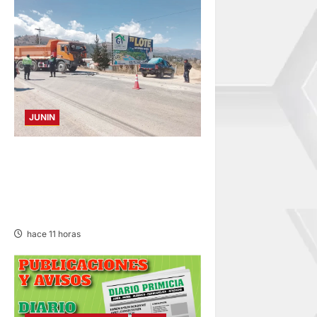
JUNIN
CONCEPCION: COLISIONAN
VOLQUETE Y CAMIÓN
DEJANDO DAÑOS DE
CONSIDERACIÓN
hace 11 horas