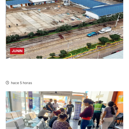
JUNIN
YANACANCHA: ALCALDE CUESTIONADO POR
OBRA INCONCLUSA DE I.E.
hace 5 horas