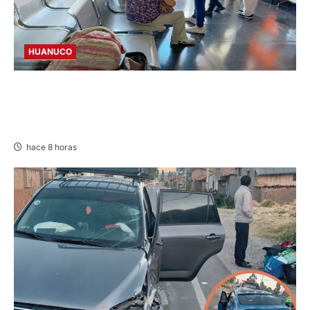
HUANUCO
LIMA-HUÁNUCO: DENUNCIAN HURTO DE
EQUIPAJES Y MERCADERÍA EN BUS
INTERPROVINCIAL
hace 8 horas