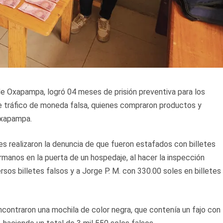
de Oxapampa, logró 04 meses de prisión preventiva para los
de tráfico de moneda falsa, quienes compraron productos y
Oxapampa.
s realizaron la denuncia de que fueron estafados con billetes
hermanos en la puerta de un hospedaje, al hacer la inspección
rsos billetes falsos y a Jorge P. M. con 330.00 soles en billetes
ncontraron una mochila de color negra, que contenía un fajo con