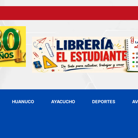
HUANUCO
AYACUCHO
DEPORTES
AV