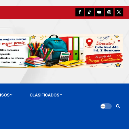
Facebook
TikTok
YouTube
Instagram
X
ISOS
CLASIFICADOS