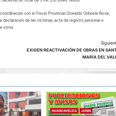
 haciendo un total de 3 mil 550 soles falsos.
 coordinación con el Fiscal Provincial Oswaldo Orihuela Ricse,
declaración de las víctimas, acta de registro personal e
e otros.
Siguient
EXIGEN REACTIVACIÓN DE OBRAS EN SAN
MARÍA DEL VAL
HUANCAVELICA
JUNIN