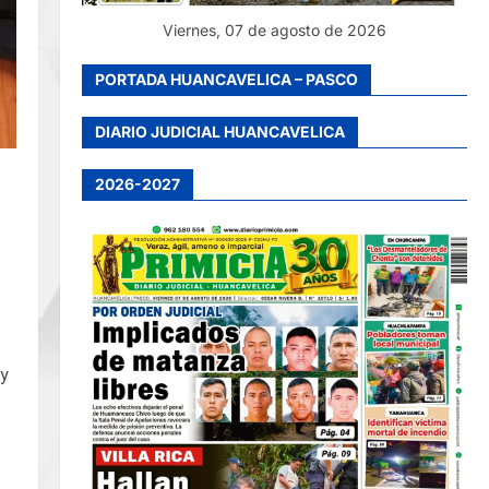
Viernes, 07 de agosto de 2026
PORTADA HUANCAVELICA – PASCO
DIARIO JUDICIAL HUANCAVELICA
2026-2027
 y