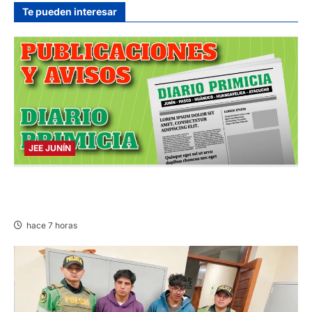
hace 12 horas
Te pueden interesar
JEE JUNÍN
PUBLICACIÓN JEE JUNÍN – VIERNES
07/AGO/2026
hace 7 horas