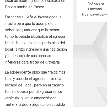
local de licores y comida ubicada en
Noticias en
Paucartambo en Pasco.
Facebook:
Huancavelica.
Entonces su jefe el investigado le
insiste para que lo acompañe en
beber licor, una vez que la menor
tomó la bebida alcohólica el agresor
la habría llevado al segundo piso del
local, la hizo ingresar a una habitación
y la despojó de sus prendas
inferiores para tratar de ultrajarla.
La adolescente pidió que traiga más
licor y cuando el agresor salió ella
escapó del local, pero en el camino
fue alcanzada por el agresor en su
vehículo, quien la amenazó con
matarla si decía algo de lo sucedido.