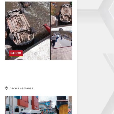
PASCO
EN FATAL ACCIDENTE:
VEHÍCULO CAE A RÍO POR
HUAYLLAY Y DEJA HERIDOS
hace 2 semanas