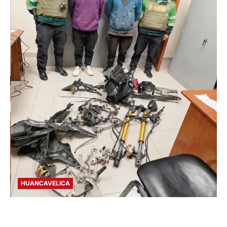
HUANCAVELICA
EN CHURCAMPA: “LOS DESMANTELADORES
DE CHONTA” SON DETENIDOS