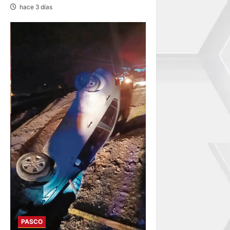
hace 3 días
PASCO