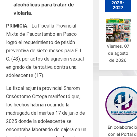
2026-
alcohólicas para tratar de
2027
violarla.
PRIMICIA.-
La Fiscalía Provincial
Mixta de Paucartambo en Pasco
logró el requerimiento de prisión
Viernes, 07
preventiva de siete meses para E. L.
de agosto
C. (43), por actos de agresión sexual
de 2026
en grado de tentativa contra una
adolescente (17).
La fiscal adjunta provincial Sharom
Crisóstomo Ortega manifestó que,
los hechos habrían ocurrido la
madrugada del martes 17 de junio de
2025 donde la adolescente se
En colaboraci
encontraba laborando de cajera en un
con el Portal 