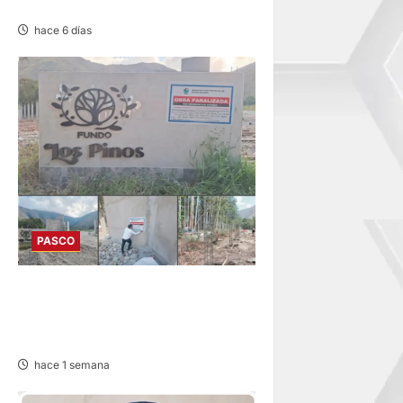
VEHICULAR
hace 6 días
PASCO
HUANCABAMBA: PARALIZAN
OBRAS Y SANCIONAN
PROYECTO
hace 1 semana