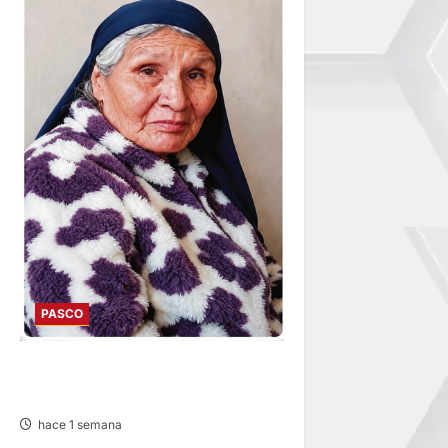
PASCO
EN TAPUC: DESAPARECE
ADULTA MAYOR DE 67 AÑOS
hace 1 semana