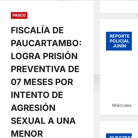
PASCO
FISCALÍA DE
REPORTE
PAUCARTAMBO:
POLICIAL
JUNÍN
LOGRA PRISIÓN
PREVENTIVA DE
07 MESES POR
INTENTO DE
Miércoles, 
AGRESIÓN
SEXUAL A UNA
MENOR
NUESTRAS