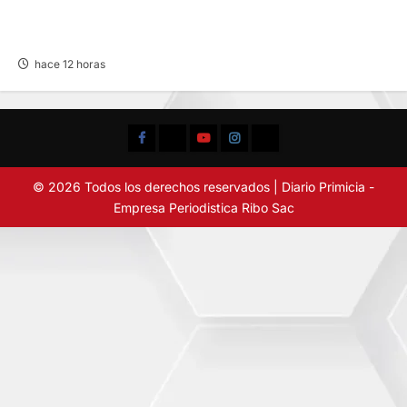
BUSCAN A FAMILIARES: DE PACIENTE
INTERNADO EN HOSPITAL DE JAUJA
hace 12 horas
Facebook
TikTok
YouTube
Instagram
X
© 2026 Todos los derechos reservados | Diario Primicia -
Empresa Periodistica Ribo Sac