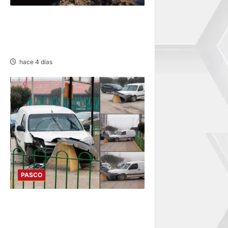
YURAJHUANCA: AUTO CAE A
ZANJA Y DEJA VARIOS
HERIDOS
hace 4 días
PASCO
YANACANCHA: ACCIDENTE
PROVOCA CONGESTIÓN