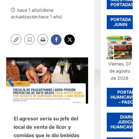
PORTADAS
hace 1 año(Última
actualización:hace 1 año)
PORTADA
JUNIN
Viernes, 07
de agosto
de 2026
PORTADA
HUANCAVEL
– PASCO
DIARIO
El agresor sería su jefe del
JUDICIAL
local de venta de licor y
HUANCAVEL
comidas que le dio bebidas