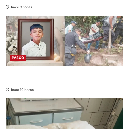
hace 8 horas
PASCO
VILLA RICA: HALLAN SIN VIDA A MENOR DE 13
AÑOS
hace 10 horas