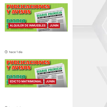
ALQUILER DE INMUEBLES
JUNIN
ALQUILER DE INMUEBLES –
SÁBADO 08/AGO/2026
hace 1 día
EDICTO MATRIMONIAL
JUNIN
EDICTO MATRIMONIAL –
SÁBADO 08/AGO/2026