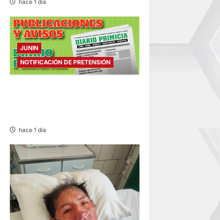
hace 1 día
JUNIN
NOTIFICACIÓN DE PRETENSIÓN
NOTIFICACIÓN DE
PRETENSIÓN – SÁBADO
08/AGO/2026
hace 1 día