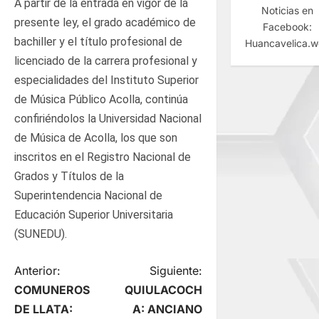
A partir de la entrada en vigor de la
Noticias en
presente ley, el grado académico de
Facebook:
bachiller y el título profesional de
Huancavelica.
licenciado de la carrera profesional y
especialidades del Instituto Superior
de Música Público Acolla, continúa
confiriéndolos la Universidad Nacional
de Música de Acolla, los que son
inscritos en el Registro Nacional de
Grados y Títulos de la
Superintendencia Nacional de
Educación Superior Universitaria
(SUNEDU).
N
Anterior:
Siguiente:
COMUNEROS
QUIULACOCH
a
DE LLATA:
A: ANCIANO