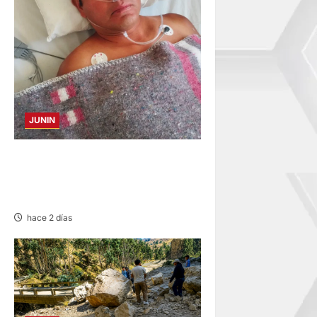
JUNIN
BUSCAN A FAMILIARES: DE
PACIENTE INTERNADO EN
HOSPITAL DE JAUJA
hace 2 días