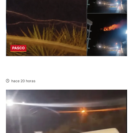
PASCO
EN HUARIACA: CONTROLAN INCENDIO QUE
AMENAZABA VIVIENDAS
hace 20 horas