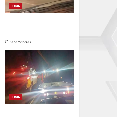
JUNIN
VIOLENTO CHOQUE: DEJA
CINCO HERIDOS POR EL
“CAMINITO DE HUANCAYO”
hace 22 horas
JUNIN
VOLCADURA EN CARRETERA