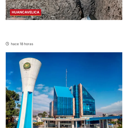
HUANCAVELICA
CHURCAMPA: COCINA CASI CAE SOBRE
MUJER ADULTA TRAS SISMO
hace 18 horas