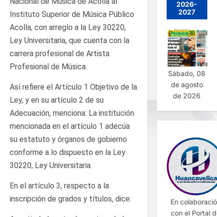
Nacional de Música de Acolla al
2026-
2027
Instituto Superior de Música Público
Acolla, con arreglo a la Ley 30220,
Ley Universitaria, que cuenta con la
carrera profesional de Artista
Profesional de Música.
Sábado, 08
de agosto
Así refiere el Artículo 1 Objetivo de la
de 2026
Ley, y en su artículo 2 de su
Adecuación, menciona: La institución
mencionada en el artículo 1 adecúa
su estatuto y órganos de gobierno
conforme a lo dispuesto en la Ley
30220, Ley Universitaria.
En el artículo 3, respecto a la
inscripción de grados y títulos, dice:
En colaboraci
con el Portal 