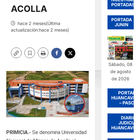
PORTADAS
ACOLLA
PORTADA
hace 2 meses(Última
JUNIN
actualización:hace 2 meses)
Sábado, 08
de agosto
de 2026
PORTADA
HUANCAVEL
– PASCO
DIARIO
JUDICIAL
HUANCAVEL
PRIMICIA.-
Se denomina Universidad