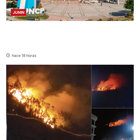
JUNIN
UNCP: RESULTADOS DEL EXAMEN DE
ADMISIÓN 2026-II – AREAS I Y IV – SÁBADO
08 AGOSTO 2026
hace 18 horas