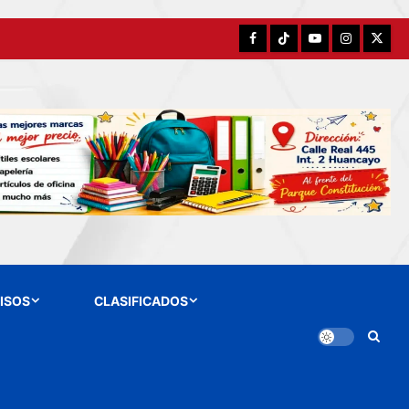
Facebook
TikTok
YouTube
Instagram
X
ISOS
CLASIFICADOS