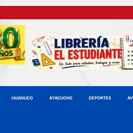
HUANUCO
AYACUCHO
DEPORTES
AV