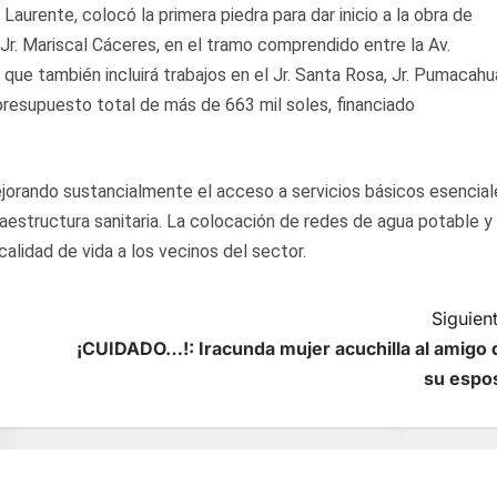
Laurente, colocó la primera piedra para dar inicio a la obra de
Jr. Mariscal Cáceres, en el tramo comprendido entre la Av.
 que también incluirá trabajos en el Jr. Santa Rosa, Jr. Pumacahu
n presupuesto total de más de 663 mil soles, financiado
jorando sustancialmente el acceso a servicios básicos esencial
raestructura sanitaria. La colocación de redes de agua potable y
calidad de vida a los vecinos del sector.
Siguient
¡CUIDADO…!: Iracunda mujer acuchilla al amigo 
su espo