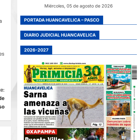
Miércoles, 05 de agosto de 2026
PORTADA HUANCAVELICA – PASCO
a
DIARIO JUDICIAL HUANCAVELICA
2026-2027
es
e:
de
so