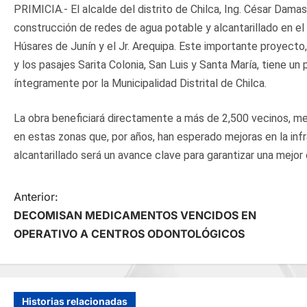
PRIMICIA.- El alcalde del distrito de Chilca, Ing. César Damas 
construcción de redes de agua potable y alcantarillado en el 
Húsares de Junín y el Jr. Arequipa. Este importante proyecto,
y los pasajes Sarita Colonia, San Luis y Santa María, tiene u
íntegramente por la Municipalidad Distrital de Chilca.
La obra beneficiará directamente a más de 2,500 vecinos, me
en estas zonas que, por años, han esperado mejoras en la inf
alcantarillado será un avance clave para garantizar una mejor 
N
Anterior:
DECOMISAN MEDICAMENTOS VENCIDOS EN
a
OPERATIVO A CENTROS ODONTOLÓGICOS
v
e
Historias relacionadas