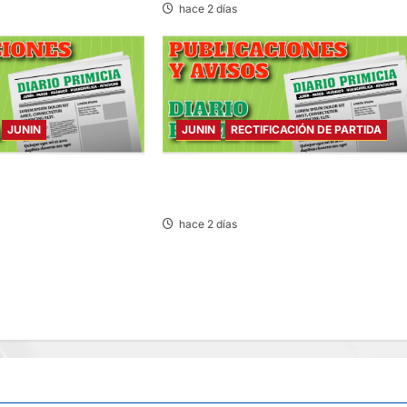
hace 2 días
JUNIN
JUNIN
RECTIFICACIÓN DE PARTIDA
ARTES 04/AGO/2026
RECTIFICACIÓN DE PARTIDA – MARTES
04/AGO/2026
hace 2 días