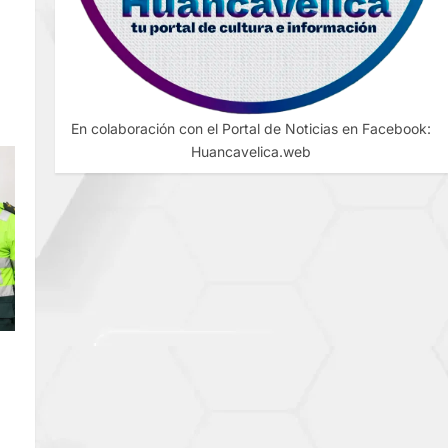
DE
En colaboración con el Portal de Noticias en Facebook:
Huancavelica.web
O
 A