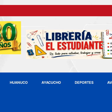
HUANUCO
AYACUCHO
DEPORTES
AV