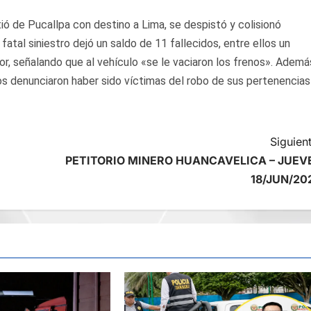
ó de Pucallpa con destino a Lima, se despistó y colisionó
fatal siniestro dejó un saldo de 11 fallecidos, entre ellos un
r, señalando que al vehículo «se le vaciaron los frenos». Ademá
dos denunciaron haber sido víctimas del robo de sus pertenencias
Siguient
PETITORIO MINERO HUANCAVELICA – JUEV
18/JUN/20