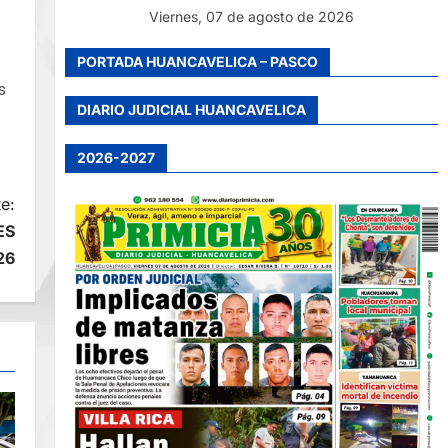
Viernes, 07 de agosto de 2026
PORTADA HUANCAVELICA – PASCO
s
DIARIO JUDICIAL HUANCAVELICA
2026-2027
e:
ES
26