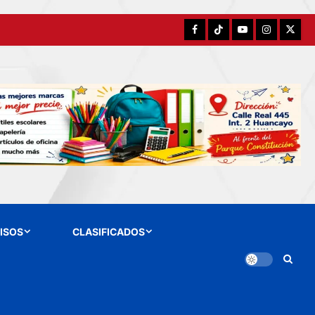
Facebook
TikTok
YouTube
Instagram
X
ISOS
CLASIFICADOS