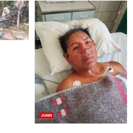
 A MENOR DE
JUNIN
BUSCAN A FAMILIARES: DE PACIENTE