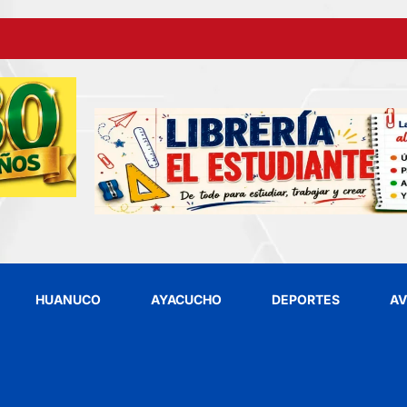
HUANUCO
AYACUCHO
DEPORTES
AV