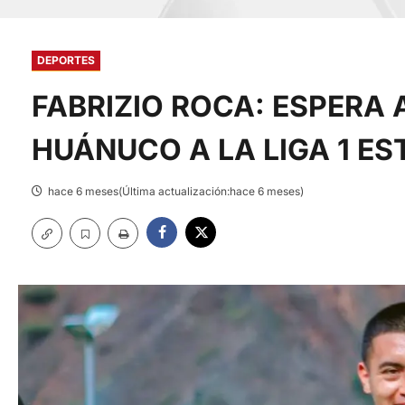
DEPORTES
FABRIZIO ROCA: ESPERA
HUÁNUCO A LA LIGA 1 ES
hace 6 meses(Última actualización:hace 6 meses)