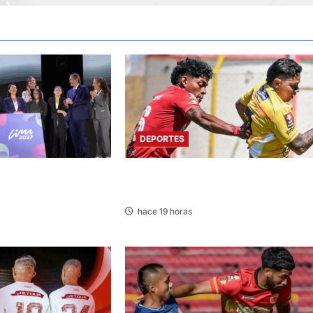
DEPORTES
NTA REGRESIVA PARA
SPORT HUANCAYO DE LOCAL EMPATÓ
RICANOS Y
CON LOS CHANKAS
ANOS 2027
hace 19 horas