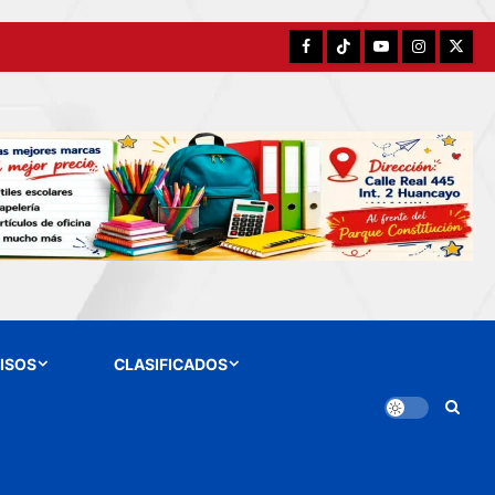
Facebook
TikTok
YouTube
Instagram
X
ISOS
CLASIFICADOS