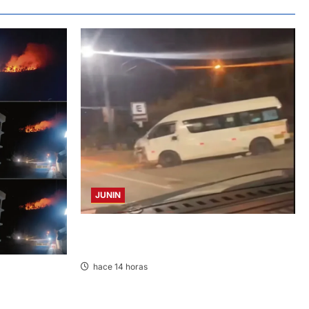
JUNIN
VIOLENTO CHOQUE: DEJA CINCO HERIDOS
POR EL “CAMINITO DE HUANCAYO”
hace 14 horas
CENDIO QUE