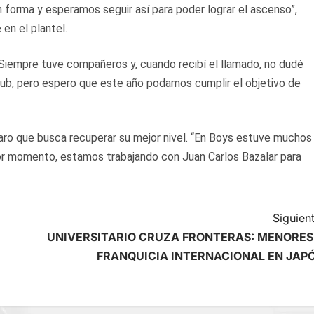
 forma y esperamos seguir así para poder lograr el ascenso”,
en el plantel.
“Siempre tuve compañeros y, cuando recibí el llamado, no dudé
club, pero espero que este año podamos cumplir el objetivo de
laro que busca recuperar su mejor nivel. “En Boys estuve muchos
jor momento, estamos trabajando con Juan Carlos Bazalar para
Siguient
UNIVERSITARIO CRUZA FRONTERAS: MENORES
FRANQUICIA INTERNACIONAL EN JAP