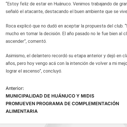
“Estoy feliz de estar en Huánuco. Venimos trabajando de gran
señaló el atacante, destacando el buen ambiente que se vive 
Roca explicó que no dudó en aceptar la propuesta del club. 
mucho en tomar la decisión. El año pasado no le fue bien al 
ascender”, comentó.
Asimismo, el delantero recordó su etapa anterior y dejó en c
años, pero hoy vengo acá con la intención de volver a mi me
lograr el ascenso”, concluyó.
N
Anterior:
MUNICIPALIDAD DE HUÁNUCO Y MIDIS
a
PROMUEVEN PROGRAMA DE COMPLEMENTACIÓN
ALIMENTARIA
v