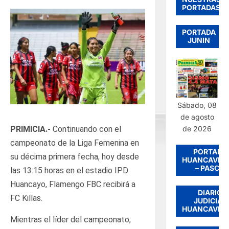
PORTADAS
PORTADA
JUNIN
Sábado, 08
de agosto
de 2026
PRIMICIA.-
Continuando con el
campeonato de la Liga Femenina en
PORTADA
su décima primera fecha, hoy desde
HUANCAVEL
– PASCO
las 13:15 horas en el estadio IPD
Huancayo, Flamengo FBC recibirá a
DIARIO
FC Killas.
JUDICIAL
HUANCAVEL
Mientras el líder del campeonato,