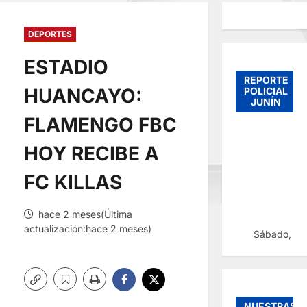
DEPORTES
ESTADIO
REPORTE
HUANCAYO:
POLICIAL
JUNÍN
FLAMENGO FBC
HOY RECIBE A
FC KILLAS
hace 2 meses(Última
actualización:hace 2 meses)
Sábado, 08
NUESTRAS