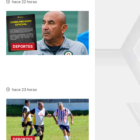
hace 22 horas
DEPORTES
DEPORTIVO COOPSOL
ANUNCIA LA SALIDA DEL
TÉCNICO RAMÍREZ CUBAS
hace 23 horas
DEPORTES