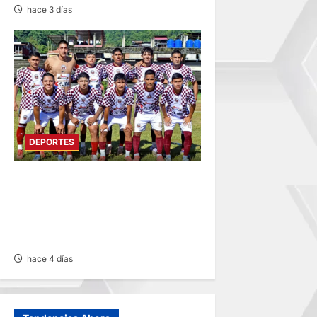
hace 3 días
DEPORTES
COPA PERÚ
DEPARTAMENTAL:
CONSTRUCTORES GANA 2-0
A MUNICIPAL DE CHACOS
hace 4 días