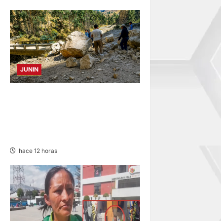
JUNIN
SUSTO, MIEDO Y LAGRIMAS:
SISMO REMECIÓ AYER EN
VARIAS PROVINCIAS DE
JUNÍN
hace 12 horas