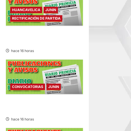
HUANCAVELICA
JUNIN
RECTIFICACIÓN DE PARTIDA
RECTIFICACIÓN DE PARTIDA –
VIERNES 07/AGO/2026
hace 16 horas
CONVOCATORIAS
JUNIN
CONVOCATORIAS – VIERNES
07/AGO/2026
hace 16 horas