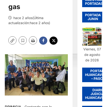
PORTADAS
gas
PORTADA
hace 2 años(Última
JUNIN
actualización:hace 2 años)
Viernes, 07
de agosto
de 2026
PORTADA
HUANCAVEL
– PASCO
DIARIO
JUDICIAL
HUANCAVEL