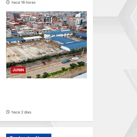
hace 16 horas
JUNIN
YANACANCHA: ALCALDE
CUESTIONADO POR OBRA
INCONCLUSA DE I.E.
hace 2 días