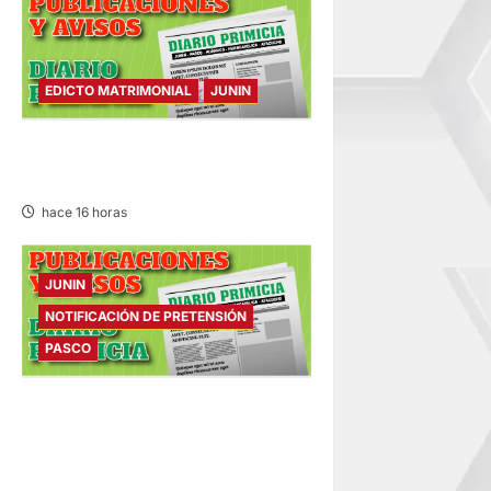
EDICTO MATRIMONIAL
JUNIN
EDICTO MATRIMONIAL –
VIERNES 07/AGO/2026
hace 16 horas
JUNIN
NOTIFICACIÓN DE PRETENSIÓN
PASCO
NOTIFICACIÓN DE
PRETENSIÓN – VIERNES
07/AGO/2026