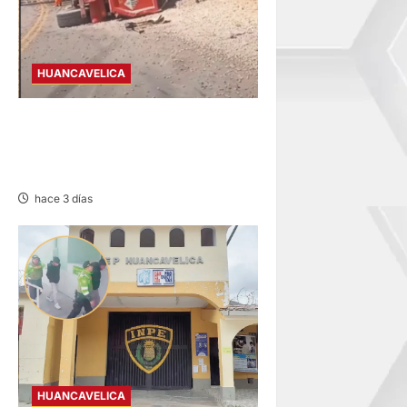
HUANCAVELICA
AHUAYCHA: FALLA DE FRENO
DEJA UNA FALLECIDA Y DOS
HERIDOS
hace 3 días
HUANCAVELICA