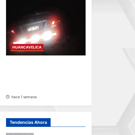
HUANCAVELICA
VÍA HUANCAYO-
HUANCAVELICA: ACCIDENTE
DE TRÁNSITO DEJA A MENOR
HERIDA
hace 1 semana
Tendencias Ahora