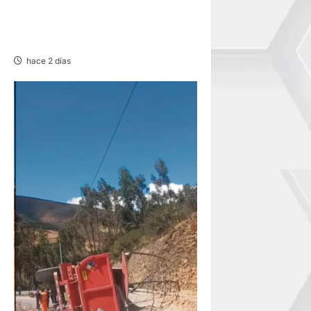
TAYACAJA: OCHO HERIDOS
TRAS CAER CAMIÓN UNOS
50 METROS
hace 2 días