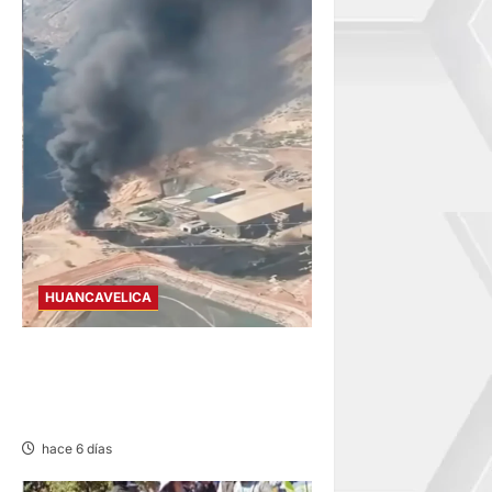
HUANCAVELICA
SAN PEDRO DE CORIS:
INCENDIO EN PLANTA
PROCESADORA DE OCP
hace 6 días