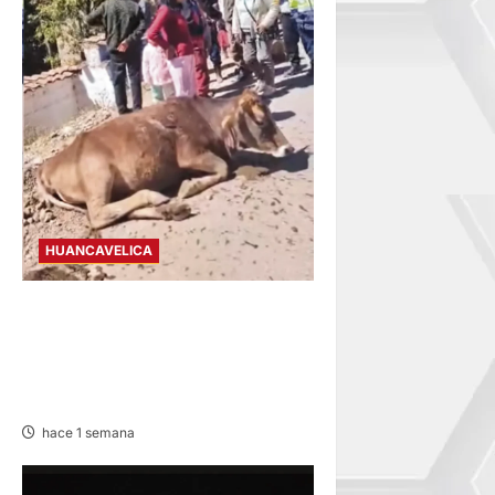
HUANCAVELICA
HUANCAVELICA–LIRCAY:
VEHÍCULO SE DESPISTA TRAS
IMPACTAR CONTRA UNA
VACA
hace 1 semana