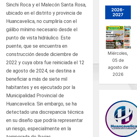
Sinchi Roca y el Malecón Santa Rosa,
2026-
ubicado en el distrito y provincia de
2027
Huancavelica, no cumpliría con el
gálibo mínimo necesario desde el
punto de vista hidráulico. Este
puente, que se encuentra en
Miércoles,
construcción desde diciembre de
05 de
2022 y cuya obra fue reiniciada el 12
agosto de
de agosto de 2024, se destina a
2026
beneficiar a más de siete mil
habitantes y es ejecutado por la
Municipalidad Provincial de
Huancavelica. Sin embargo, se ha
detectado una discrepancia técnica
en su diseño que podría representar
un riesgo, especialmente en la
temporada de lluvias.