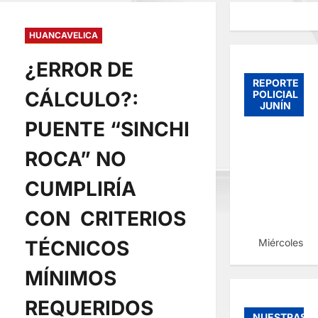
HUANCAVELICA
¿ERROR DE
REPORTE
CÁLCULO?:
POLICIAL
JUNÍN
PUENTE “SINCHI
ROCA” NO
CUMPLIRÍA
CON CRITERIOS
Miércoles, 
TÉCNICOS
MÍNIMOS
REQUERIDOS
NUESTRAS