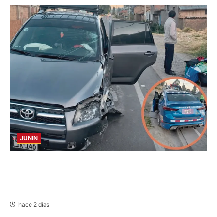
JUNIN
CHOQUE CAMIONETA Y AUTOMOVIL: DEJA
VARIOS HERIDOS EN LA CARRETERA
CENTRAL
hace 2 días