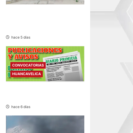
HUANCAVELICA: DOS
INVESTIGADOS POR HURTO
DE AUTOPARTES
hace 5 días
CONVOCATORIAS
HUANCAVELICA
CONVOCATORIAS – SÁBADO
01/AGO/2026
hace 6 días