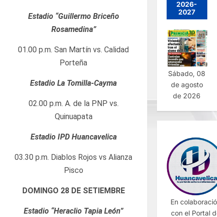
2026-
2027
Estadio “Guillermo Briceño
Rosamedina”
01.00 p.m. San Martín vs. Calidad
Porteña
Sábado, 08
Estadio La Tomilla-Cayma
de agosto
de 2026
02.00 p.m. A. de la PNP vs.
Quinuapata
Estadio IPD Huancavelica
03.30 p.m. Diablos Rojos vs Alianza
Pisco
DOMINGO 28 DE SETIEMBRE
En colaboraci
Estadio “Heraclio Tapia León”
con el Portal 