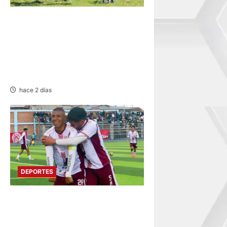
DIVIDIDO EN DOS GRUPOS:
SE REANUDA
INTERMAGISTERIAL DE
FÚTBOL CON 32
REPRESENTATIVOS
hace 2 días
DEPORTES
COPA PERÚ EN PASCO:
SOCIEDAD TIRO 28 GOLEA