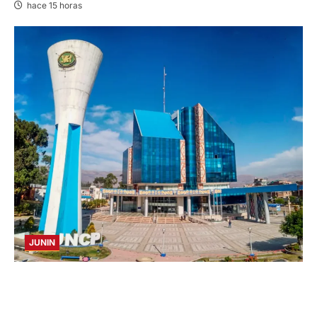
hace 15 horas
JUNIN
UNCP: RESULTADOS DEL EXAMEN DE
ADMISIÓN 2026-II – AREAS I Y IV – SÁBADO