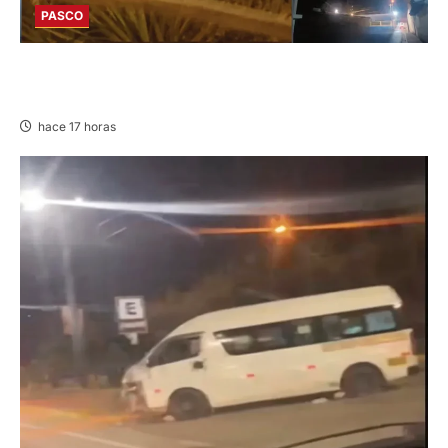
PASCO
EN HUARIACA: CONTROLAN INCENDIO QUE
AMENAZABA VIVIENDAS
hace 17 horas