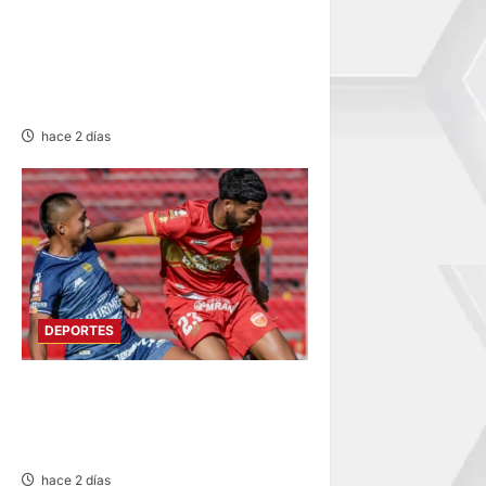
FUNDADO EN 1924:
UNIVERSITARIO DE
DEPORTES RECUERDA CII SU
ANIVERSARIO
hace 2 días
DEPORTES
HOY DESDE LAS 13:00
HORAS: SPORT HUANCAYO
CON LOS CHANKAS
hace 2 días