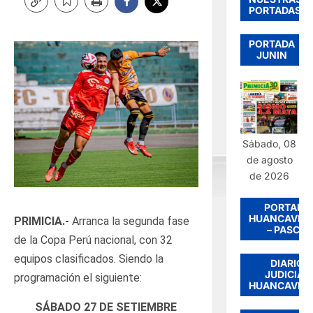
PORTADAS
PORTADA
JUNIN
Sábado, 08
de agosto
de 2026
PORTADA
HUANCAVEL
PRIMICIA.-
Arranca la segunda fase
– PASCO
de la Copa Perú nacional, con 32
equipos clasificados. Siendo la
DIARIO
JUDICIAL
programación el siguiente:
HUANCAVEL
SÁBADO 27 DE SETIEMBRE