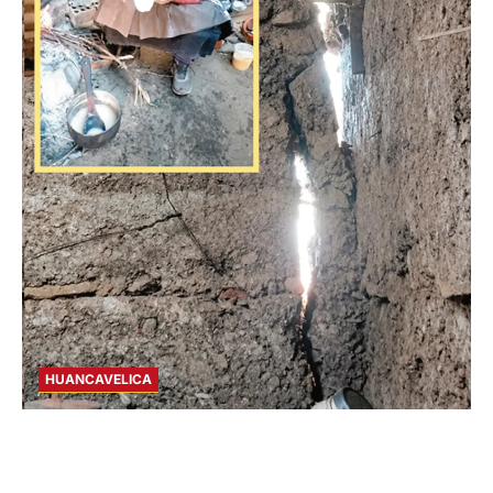
HUANCAVELICA
CHURCAMPA: COCINA CASI CAE SOBRE
MUJER ADULTA TRAS SISMO