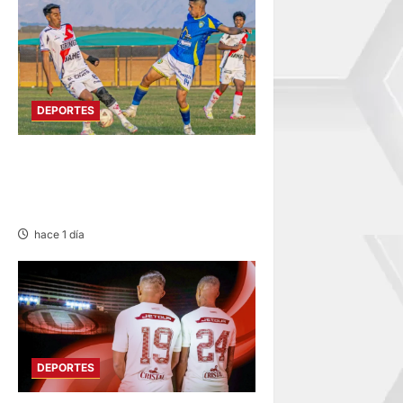
DEPORTES
COPA PERÚ
DEPARTAMENTAL DE JUNÍN
EN SU SEGUNDA JORNADA
hace 1 día
DEPORTES