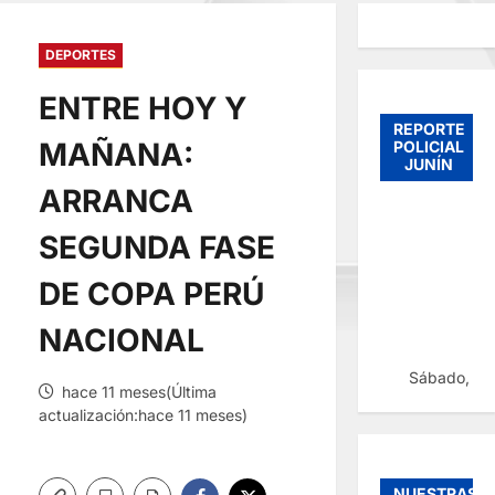
DEPORTES
ENTRE HOY Y
REPORTE
MAÑANA:
POLICIAL
JUNÍN
ARRANCA
SEGUNDA FASE
DE COPA PERÚ
NACIONAL
Sábado, 08
hace 11 meses(Última
actualización:hace 11 meses)
NUESTRAS