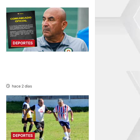
DEPORTES
DEPORTIVO COOPSOL
ANUNCIA LA SALIDA DEL
TÉCNICO RAMÍREZ CUBAS
hace 2 días
DEPORTES