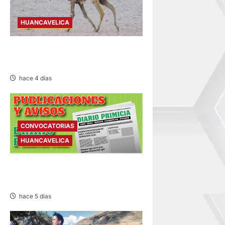
HUANCAVELICA
HUANCAVELICA: SARNA
AMENAZA A LAS VICUÑAS
hace 4 días
CONVOCATORIAS
HUANCAVELICA
CONVOCATORIAS –
MIÉRCOLES 05/AGO/2026
hace 5 días