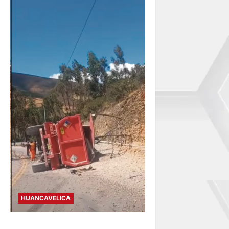
HUANCAVELICA
AHUAYCHA: FALLA DE FRENO