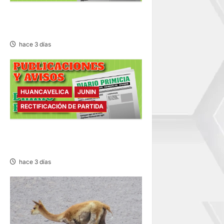
SANEAMIENTO FÍSICO LEGAL
– VIERNES 07/AGO/2026
hace 3 días
HUANCAVELICA
JUNIN
RECTIFICACIÓN DE PARTIDA
RECTIFICACIÓN DE PARTIDA –
VIERNES 07/AGO/2026
hace 3 días