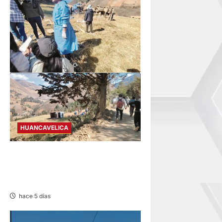
HUANCAVELICA
TAYACAJA: OCHO HERIDOS
TRAS CAER CAMIÓN UNOS
50 METROS
hace 5 días