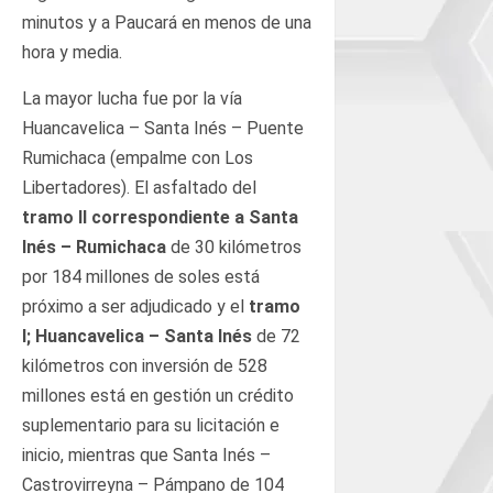
minutos y a Paucará en menos de una
hora y media.
La mayor lucha fue por la vía
Huancavelica – Santa Inés – Puente
Rumichaca (empalme con Los
Libertadores). El asfaltado del
tramo II correspondiente a Santa
Inés – Rumichaca
de 30 kilómetros
por 184 millones de soles está
próximo a ser adjudicado y el
tramo
I; Huancavelica – Santa Inés
de 72
kilómetros con inversión de 528
millones está en gestión un crédito
suplementario para su licitación e
inicio, mientras que Santa Inés –
Castrovirreyna – Pámpano de 104