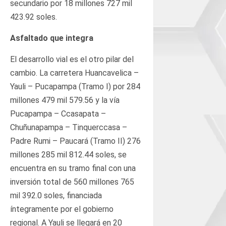
secundario por 18 millones 727 mil
423.92 soles.
Asfaltado que integra
El desarrollo vial es el otro pilar del
cambio. La carretera Huancavelica –
Yauli – Pucapampa (Tramo I) por 284
millones 479 mil 579.56 y la vía
Pucapampa – Ccasapata –
Chuñunapampa – Tinquerccasa –
Padre Rumi – Paucará (Tramo II) 276
millones 285 mil 812.44 soles, se
encuentra en su tramo final con una
inversión total de 560 millones 765
mil 392.0 soles, financiada
íntegramente por el gobierno
regional. A Yauli se llegará en 20