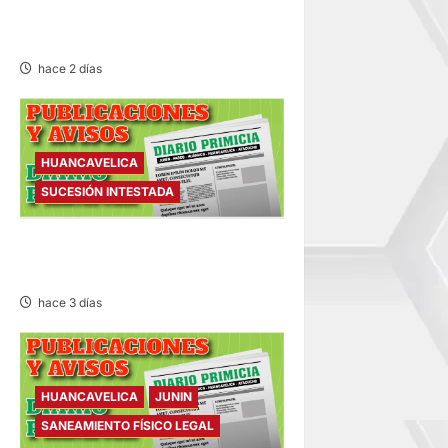
DESMANTELADORES DE
CHONTA” SON DETENIDOS
hace 2 días
HUANCAVELICA
SUCESIÓN INTESTADA
SUCESIÓN INTESTADA –
VIERNES 07/AGO/2026
hace 3 días
HUANCAVELICA
JUNIN
SANEAMIENTO FÍSICO LEGAL