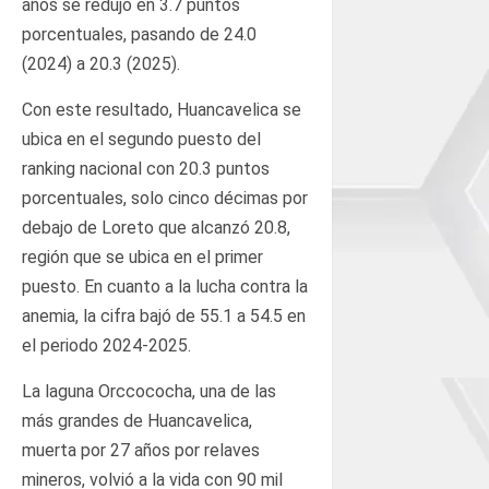
años se redujo en 3.7 puntos
porcentuales, pasando de 24.0
(2024) a 20.3 (2025).
Con este resultado, Huancavelica se
ubica en el segundo puesto del
ranking nacional con 20.3 puntos
porcentuales, solo cinco décimas por
debajo de Loreto que alcanzó 20.8,
región que se ubica en el primer
puesto. En cuanto a la lucha contra la
anemia, la cifra bajó de 55.1 a 54.5 en
el periodo 2024-2025.
La laguna Orccococha, una de las
más grandes de Huancavelica,
muerta por 27 años por relaves
mineros, volvió a la vida con 90 mil