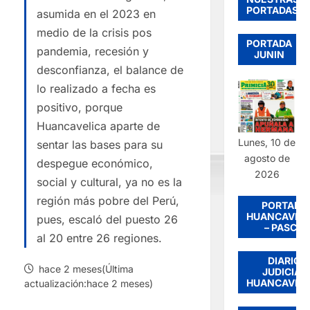
PORTADAS
asumida en el 2023 en
medio de la crisis pos
PORTADA
pandemia, recesión y
JUNIN
desconfianza, el balance de
lo realizado a fecha es
positivo, porque
Huancavelica aparte de
Lunes, 10 de
sentar las bases para su
agosto de
despegue económico,
2026
social y cultural, ya no es la
región más pobre del Perú,
PORTADA
HUANCAVEL
pues, escaló del puesto 26
– PASCO
al 20 entre 26 regiones.
DIARIO
hace 2 meses(Última
JUDICIAL
HUANCAVEL
actualización:hace 2 meses)