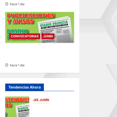
hace 1 día
CONVOCATORIAS
JUNIN
CONVOCATORIAS – VIERNES
07/AGO/2026
hace 1 día
Tendencias Ahora
JEE JUNÍN
PUBLICACIÓN JEE
JUNÍN – SÁBADO