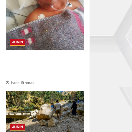
JUNIN
BUSCAN A FAMILIARES: DE
PACIENTE INTERNADO EN
HOSPITAL DE JAUJA
hace 19 horas
JUNIN