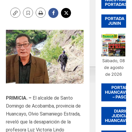
PORTADAS
PORTADA
JUNIN
Sábado, 08
de agosto
de 2026
PORTADA
HUANCAVEL
– PASCO
PRIMICIA. –
El alcalde de Santo
Domingo de Acobamba, provincia de
DIARIO
Huancayo, Olvio Samaniego Estrada,
JUDICIAL
HUANCAVEL
reveló que la desaparición de la
profesora Luz Victoria Lindo