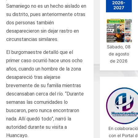
2026-
Samaniego no es un hecho aislado en
2027
su distrito, pues anteriormente otras
dos personas también
desaparecieron sin dejar rastro en
circunstancias similares.
Sábado, 08
El burgomaestre detalló que el
de agosto
primer caso ocurrió hace unos ocho
de 2026
años, cuando un hombre de la zona
desapareció tras alejarse
brevemente de su familia mientras
descansaban cerca del río. “Durante
semanas las comunidades lo
buscaron, pero nunca encontraron
nada. Allí quedó todo”, narró la
autoridad durante su visita a
En colaboraci
Huancayo.
con el Portal 