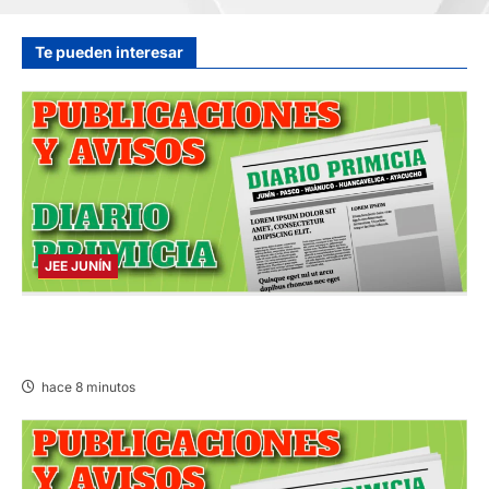
hace 31 minutos
Te pueden interesar
JEE JUNÍN
PUBLICACIÓN JEE JUNÍN – SÁBADO
08/AGO/2026
hace 8 minutos