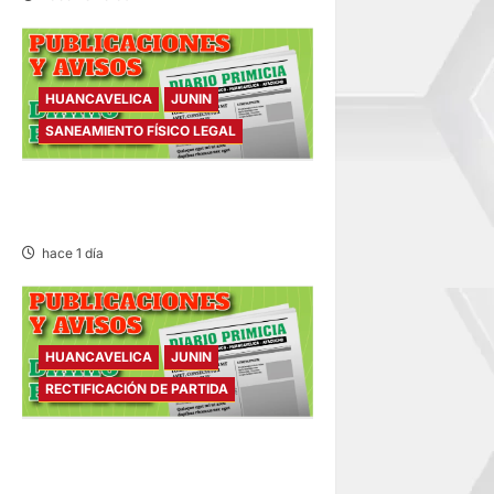
HUANCAVELICA
JUNIN
SANEAMIENTO FÍSICO LEGAL
SANEAMIENTO FÍSICO LEGAL
– VIERNES 07/AGO/2026
hace 1 día
HUANCAVELICA
JUNIN
RECTIFICACIÓN DE PARTIDA
RECTIFICACIÓN DE PARTIDA –
VIERNES 07/AGO/2026