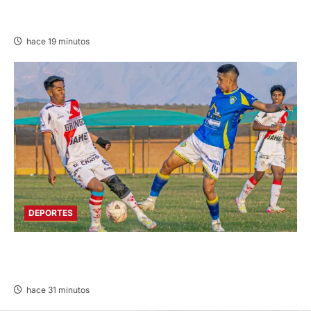
EDICTO MATRIMONIAL – SÁBADO
08/AGO/2026
hace 19 minutos
DEPORTES
COPA PERÚ DEPARTAMENTAL DE JUNÍN EN
SU SEGUNDA JORNADA
hace 31 minutos