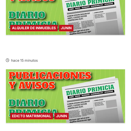
ALQUILER DE INMUEBLES
JUNIN
ALQUILER DE INMUEBLES – SÁBADO
08/AGO/2026
hace 15 minutos
EDICTO MATRIMONIAL
JUNIN