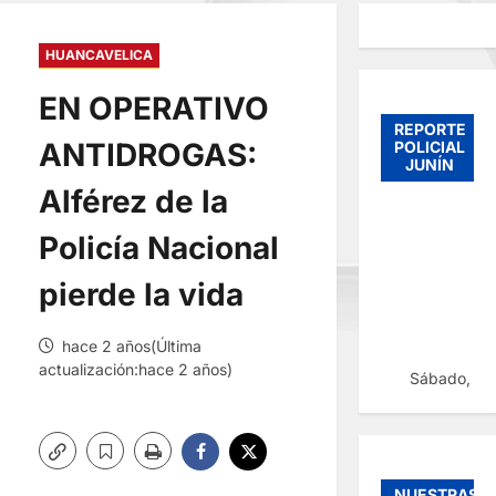
HUANCAVELICA
EN OPERATIVO
REPORTE
ANTIDROGAS:
POLICIAL
JUNÍN
Alférez de la
Policía Nacional
pierde la vida
hace 2 años(Última
actualización:hace 2 años)
Sábado, 08
NUESTRAS