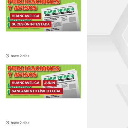
HUANCAVELICA
SUCESIÓN INTESTADA
SUCESIÓN INTESTADA –
VIERNES 07/AGO/2026
hace 2 días
HUANCAVELICA
JUNIN
SANEAMIENTO FÍSICO LEGAL
SANEAMIENTO FÍSICO LEGAL
– VIERNES 07/AGO/2026
hace 2 días