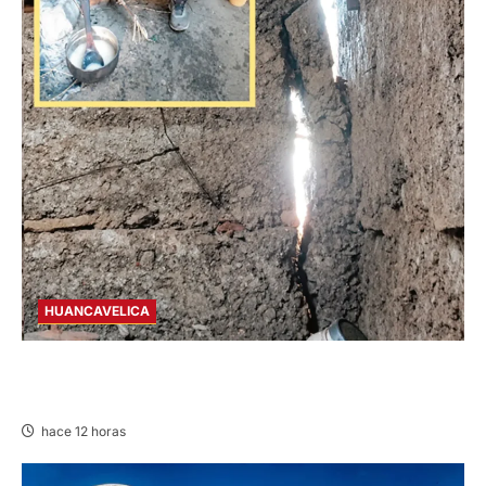
HUANCAVELICA
CHURCAMPA: COCINA CASI CAE SOBRE
MUJER ADULTA TRAS SISMO
hace 12 horas