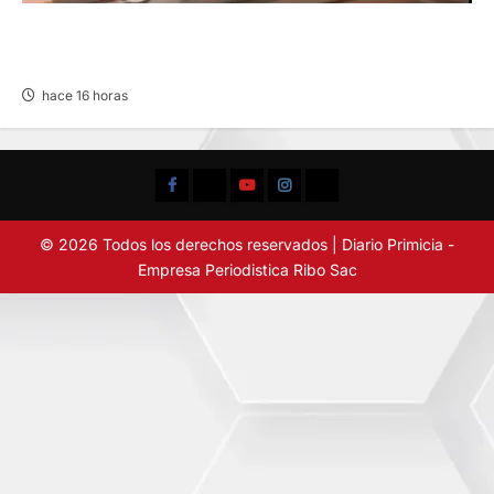
VIOLENTO CHOQUE: DEJA CINCO HERIDOS
POR EL “CAMINITO DE HUANCAYO”
hace 16 horas
Facebook
TikTok
YouTube
Instagram
X
© 2026 Todos los derechos reservados | Diario Primicia -
Empresa Periodistica Ribo Sac