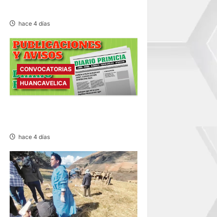
AMENAZA A LAS VICUÑAS
hace 4 días
CONVOCATORIAS
HUANCAVELICA
CONVOCATORIAS –
MIÉRCOLES 05/AGO/2026
hace 4 días