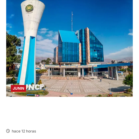
JUNIN
UNCP: RESULTADOS DEL EXAMEN DE
ADMISIÓN 2026-II – AREAS I Y IV – SÁBADO
08 AGOSTO 2026
hace 12 horas