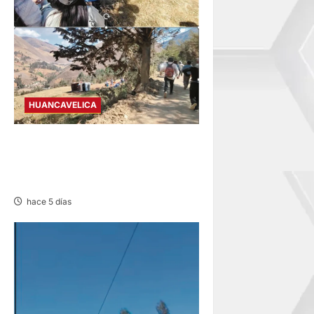
HUANCAVELICA
TAYACAJA: OCHO HERIDOS
TRAS CAER CAMIÓN UNOS
50 METROS
hace 5 días