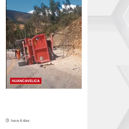
HUANCAVELICA
AHUAYCHA: FALLA DE FRENO
DEJA UNA FALLECIDA Y DOS
HERIDOS
hace 6 días