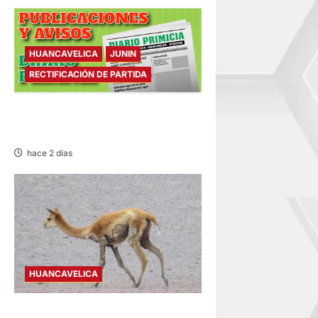
HUANCAVELICA
JUNIN
RECTIFICACIÓN DE PARTIDA
RECTIFICACIÓN DE PARTIDA –
VIERNES 07/AGO/2026
hace 2 días
HUANCAVELICA
HUANCAVELICA: SARNA