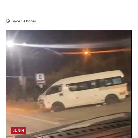
EN HUARIACA: CONTROLAN INCENDIO QUE
AMENAZABA VIVIENDAS
hace 14 horas
JUNIN