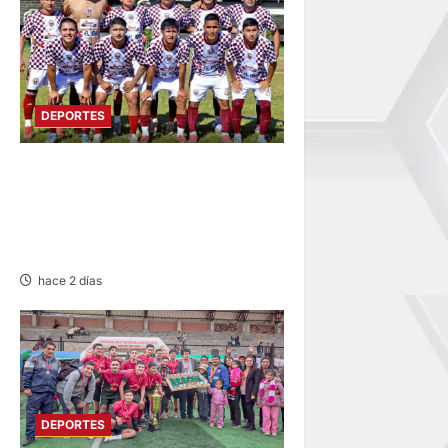
DEPORTES
COPA PERÚ
DEPARTAMENTAL:
CONSTRUCTORES GANA 2-0
A MUNICIPAL DE CHACOS
hace 2 días
DEPORTES