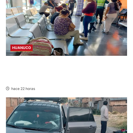
HUANUCO
LIMA-HUÁNUCO: DENUNCIAN HURTO DE
EQUIPAJES Y MERCADERÍA EN BUS
INTERPROVINCIAL
hace 22 horas