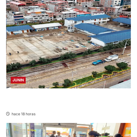
JUNIN
YANACANCHA: ALCALDE CUESTIONADO POR
OBRA INCONCLUSA DE I.E.
hace 18 horas