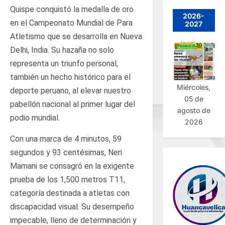
Quispe conquistó la medalla de oro
2026-
en el Campeonato Mundial de Para
2027
Atletismo que se desarrolla en Nueva
Delhi, India. Su hazaña no solo
representa un triunfo personal,
también un hecho histórico para el
Miércoles,
deporte peruano, al elevar nuestro
05 de
pabellón nacional al primer lugar del
agosto de
podio mundial.
2026
Con una marca de 4 minutos, 59
segundos y 93 centésimas, Neri
Mamani se consagró en la exigente
prueba de los 1,500 metros T11,
categoría destinada a atletas con
discapacidad visual. Su desempeño
impecable, lleno de determinación y