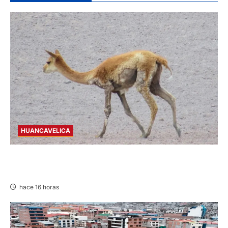
HUANCAVELICA
HUANCAVELICA: SARNA AMENAZA A LAS
VICUÑAS
hace 16 horas