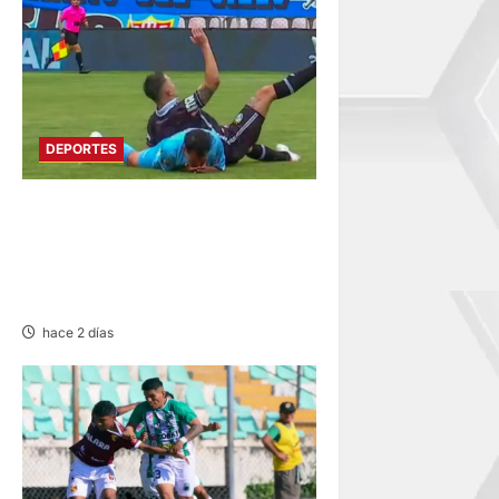
DEPORTES
POR LA LIGA 1: ADT DE
MALAS VOLVIÓ A PERDER DE
LOCAL AHORA ANTE
GARCILASO
hace 2 días