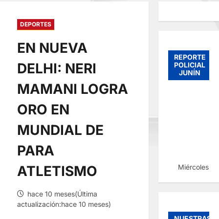
DEPORTES
EN NUEVA
REPORTE
DELHI: NERI
POLICIAL
JUNÍN
MAMANI LOGRA
ORO EN
MUNDIAL DE
PARA
Miércoles, 
ATLETISMO
hace 10 meses(Última
actualización:hace 10 meses)
NUESTRAS