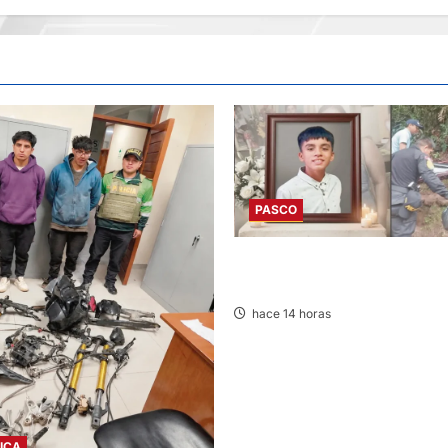
PASCO
VILLA RICA: HALLAN SIN VIDA
13 AÑOS
hace 14 horas
ICA