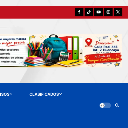
Facebook
TikTok
YouTube
Instagram
X
ISOS
CLASIFICADOS