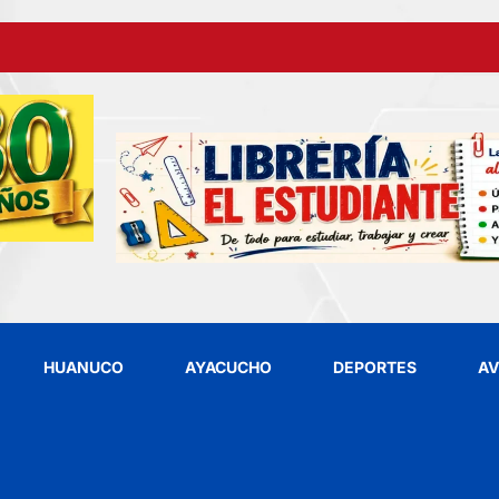
HUANUCO
AYACUCHO
DEPORTES
AV