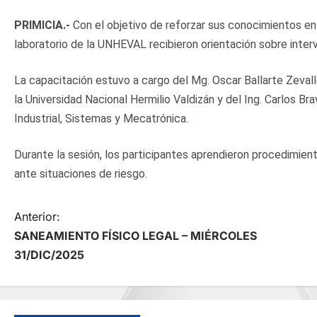
PRIMICIA.-
Con el objetivo de reforzar sus conocimientos e
laboratorio de la UNHEVAL recibieron orientación sobre inter
La capacitación estuvo a cargo del Mg. Oscar Ballarte Zevall
la Universidad Nacional Hermilio Valdizán y del Ing. Carlos B
Industrial, Sistemas y Mecatrónica.
Durante la sesión, los participantes aprendieron procedimie
ante situaciones de riesgo.
N
Anterior:
SANEAMIENTO FÍSICO LEGAL – MIÉRCOLES
a
31/DIC/2025
v