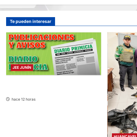
Te pueden interesar
JEE JUNÍN
PUBLICACIÓN JEE JUNÍN – VIERNES
07/AGO/2026
hace 12 horas
HUANCAVEL