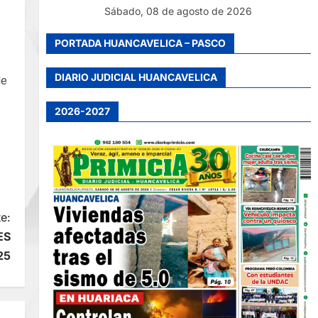
Sábado, 08 de agosto de 2026
PORTADA HUANCAVELICA – PASCO
DIARIO JUDICIAL HUANCAVELICA
de
2026-2027
e:
ES
25