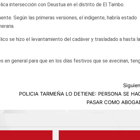
lica intersección con Deustua en el distrito de El Tambo.
ente. Según las primeras versiones, el indigente, habría estado
eraria.
ico se hizo el levantamiento del cadáver y trasladado a hasta l
 en general para que en los días festivos que se avecinan, ten
Siguien
POLICIA TARMEÑA LO DETIENE: PERSONA SE HA
PASAR COMO ABOGA