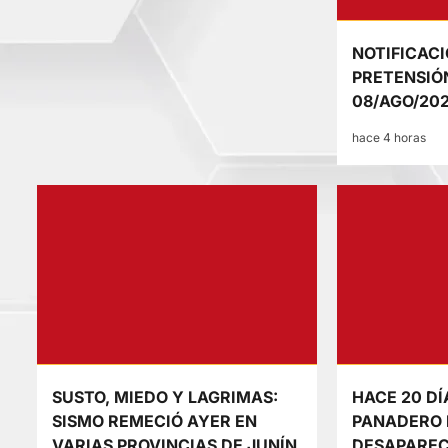
NOTIFICACI
PRETENSIÓ
08/AGO/20
hace 4 horas
SUSTO, MIEDO Y LAGRIMAS:
HACE 20 DÍ
SISMO REMECIÓ AYER EN
PANADERO 
VARIAS PROVINCIAS DE JUNÍN
DESAPAREC