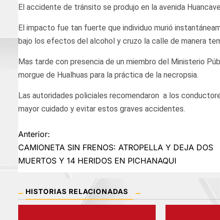
El accidente de tránsito se produjo en la avenida Huancave
El impacto fue tan fuerte que individuo murió instantáneam
bajo los efectos del alcohol y cruzo la calle de manera tem
Mas tarde con presencia de un miembro del Ministerio Públ
morgue de Hualhuas para la práctica de la necropsia.
Las autoridades policiales recomendaron a los conductores
mayor cuidado y evitar estos graves accidentes.
Navegación
Anterior:
CAMIONETA SIN FRENOS: ATROPELLA Y DEJA DOS
de
MUERTOS Y 14 HERIDOS EN PICHANAQUI
entradas
HISTORIAS RELACIONADAS