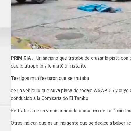
PRIMICIA .-
Un anciano que trataba de cruzar la pista co
que lo atropelló y lo mató al instante.
Testigos manifestaron que se trataba
de un vehículo que cuya placa de rodaje W6W-905 y cuyo ch
conducido a la Comisaría de El Tambo.
Se trataría de un varón conocido como uno de los “chinitos
Otros indican que es un indigente que se dedica a beber li