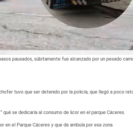
n pasos pausados, súbitamente fue alcanzado por un pesado cam
ofer tuvo que ser detenido por la policía, que llegó a poco rat
” qué se dedicaría al consumo de licor en el parque Cáceres.
cor en el Parque Cáceres y que de ambula por esa zona.