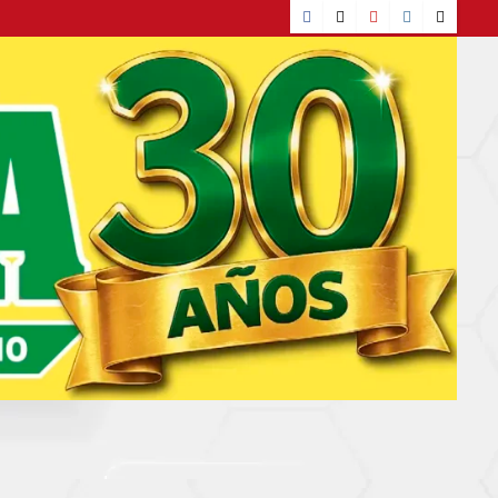
Facebook
TikTok
YouTube
Instagram
X