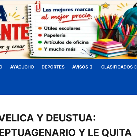
O
AYACUCHO
DEPORTES
AVISOS
CLASIFICADOS
VELICA Y DEUSTUA:
EPTUAGENARIO Y LE QUITA