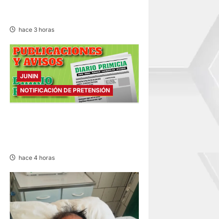
EDICTO MATRIMONIAL –
SÁBADO 08/AGO/2026
hace 3 horas
JUNIN
NOTIFICACIÓN DE PRETENSIÓN
NOTIFICACIÓN DE
PRETENSIÓN – SÁBADO
08/AGO/2026
hace 4 horas