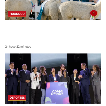
HUANUCO
FAICA 2026: REUNIRÁ A 378
EMPRENDEDORES DE LAS 11 PROVINCIAS DE
HUÁNUCO
hace 22 minutos
DEPORTES