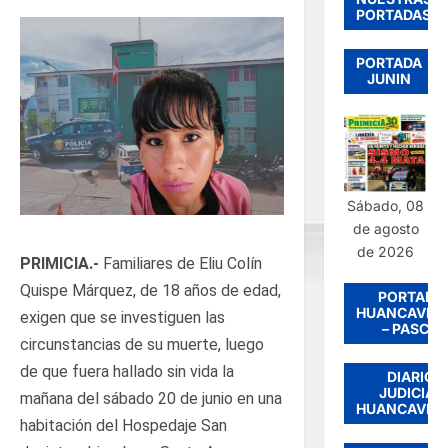
PORTADAS
PORTADA
JUNIN
Sábado, 08
de agosto
de 2026
PRIMICIA.-
Familiares de Eliu Colín
Quispe Márquez, de 18 años de edad,
PORTADA
HUANCAVEL
exigen que se investiguen las
– PASCO
circunstancias de su muerte, luego
de que fuera hallado sin vida la
DIARIO
JUDICIAL
mañana del sábado 20 de junio en una
HUANCAVEL
habitación del Hospedaje San