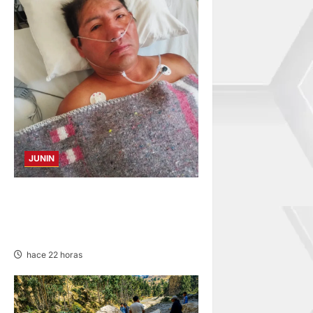
JUNIN
BUSCAN A FAMILIARES: DE
PACIENTE INTERNADO EN
HOSPITAL DE JAUJA
hace 22 horas