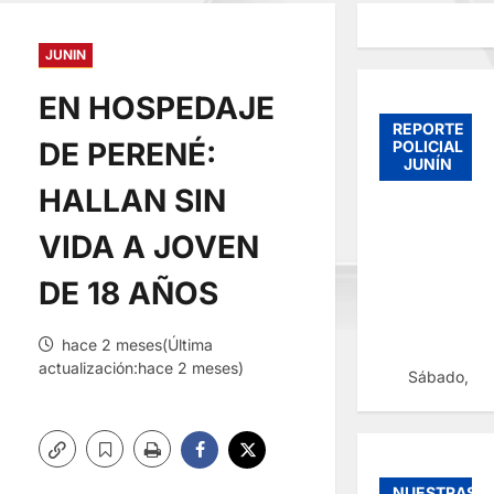
JUNIN
EN HOSPEDAJE
REPORTE
DE PERENÉ:
POLICIAL
JUNÍN
HALLAN SIN
VIDA A JOVEN
DE 18 AÑOS
hace 2 meses(Última
actualización:hace 2 meses)
Sábado, 08
NUESTRAS