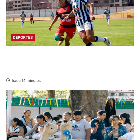
DEPORTES
AL CUMPLIRSE LA TERCERA FECHA: ALIANZA
SUPERA A FLAMENGO FBC Y LIDERA LIGA
FEMENINA
hace 14 minutos