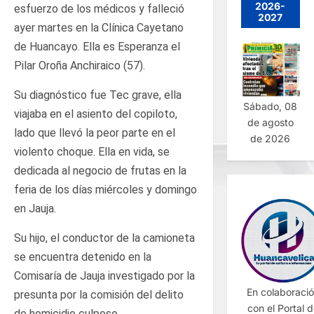
2026-
esfuerzo de los médicos y falleció
2027
ayer martes en la Clínica Cayetano
de Huancayo. Ella es Esperanza el
Pilar Oroña Anchiraico (57).
Su diagnóstico fue Tec grave, ella
Sábado, 08
viajaba en el asiento del copiloto,
de agosto
lado que llevó la peor parte en el
de 2026
violento choque. Ella en vida, se
dedicada al negocio de frutas en la
feria de los días miércoles y domingo
en Jauja.
Su hijo, el conductor de la camioneta
se encuentra detenido en la
Comisaría de Jauja investigado por la
En colaboraci
presunta por la comisión del delito
con el Portal 
de homicidio culposo.