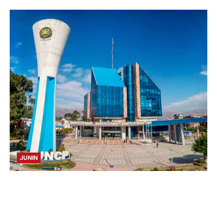
JUNIN
UNCP: RESULTADOS DEL EXAMEN DE
ADMISIÓN 2026-II – AREAS I Y IV – SÁBADO
08 AGOSTO 2026