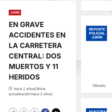
JUNIN
EN GRAVE
REPORTE
ACCIDENTES EN
POLICIAL
JUNÍN
LA CARRETERA
CENTRAL: DOS
MUERTOS Y 11
HERIDOS
Sábado, 08
hace 2 años(Última
actualización:hace 2 años)
NUESTRAS