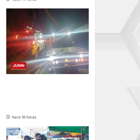
JUNIN
VOLCADURA EN CARRETERA
CENTRAL: CINCO MIEMBROS
DE UNA FAMILIA SALVAN DE
MORIR
hace 16 horas