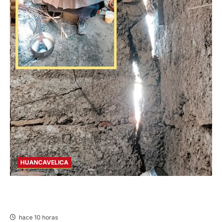
HUANCAVELICA
CHURCAMPA: COCINA CASI CAE SOBRE
MUJER ADULTA TRAS SISMO
hace 10 horas