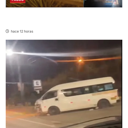
EN HUARIACA: CONTROLAN INCENDIO QUE
AMENAZABA VIVIENDAS
hace 12 horas