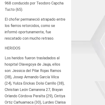
968 conducido por Teodoro Capcha
Tucto (65).
El chofer permaneció atrapado entre
los fierros retorcidos, como se
informó oportunamente, fue
rescatado con mucho retraso.
HERIDOS
Los heridos fueron trasladados al
hospital Olavegoya de Jauja, ellos
son: Jessica del Pilar Rojas Ramos
(38), Josep Armando García Vilca
(24), Yuliza Erickas Dolsi Carrillo (38),
Christian León Camarena 27, Brayan
Orlando Córdova Peralta (29), Cintiya
Ortiz Carhuamaca (30), Lurdes Clarisa