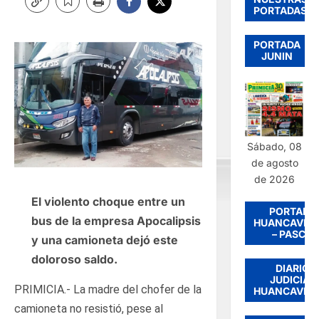
PORTADAS
PORTADA
JUNIN
Sábado, 08
de agosto
de 2026
El violento choque entre un
PORTADA
bus de la empresa Apocalipsis
HUANCAVEL
– PASCO
y una camioneta dejó este
doloroso saldo.
DIARIO
JUDICIAL
PRIMICIA.- La madre del chofer de la
HUANCAVEL
camioneta no resistió, pese al