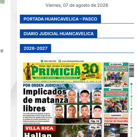
Viernes, 07 de agosto de 2026
PORTADA HUANCAVELICA – PASCO
DIARIO JUDICIAL HUANCAVELICA
2026-2027
te