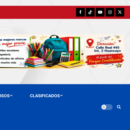
Facebook
TikTok
YouTube
Instagram
X
ISOS
CLASIFICADOS