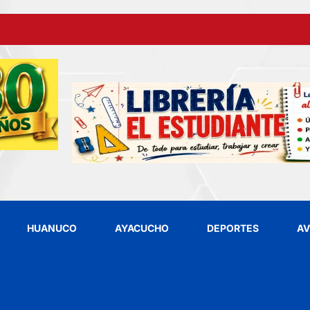
HUANUCO
AYACUCHO
DEPORTES
AV