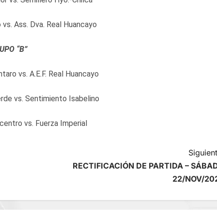
o vs. Ass. Dva. Real Huancayo
UPO “B”
ntaro vs. A.E.F. Real Huancayo
erde vs. Sentimiento Isabelino
rcentro vs. Fuerza Imperial
Siguient
RECTIFICACIÓN DE PARTIDA – SÁBA
22/NOV/20