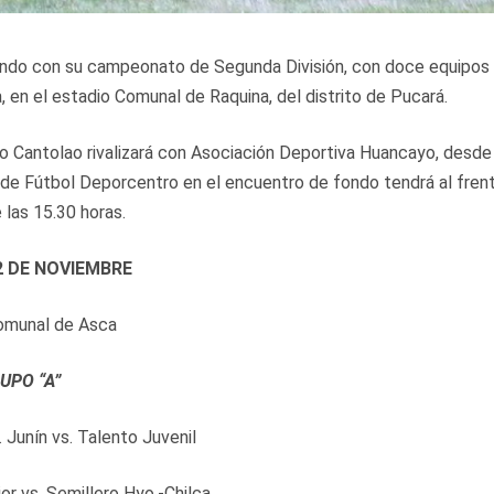
uando con su campeonato de Segunda División, con doce equipos
, en el estadio Comunal de Raquina, del distrito de Pucará.
ivo Cantolao rivalizará con Asociación Deportiva Huancayo, desde
la de Fútbol Deporcentro en el encuentro de fondo tendrá al fren
las 15.30 horas.
 DE NOVIEMBRE
omunal de Asca
UPO “A”
. Junín vs. Talento Juvenil
or vs. Semillero Hyo.-Chilca