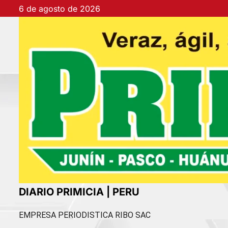
Ir
6 de agosto de 2026
al
contenido
DIARIO PRIMICIA | PERU
EMPRESA PERIODISTICA RIBO SAC