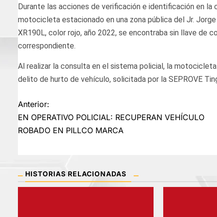
Durante las acciones de verificación e identificación en l
motocicleta estacionado en una zona pública del Jr. Jorg
XR190L, color rojo, año 2022, se encontraba sin llave de co
correspondiente.
Al realizar la consulta en el sistema policial, la motociclet
delito de hurto de vehículo, solicitada por la SEPROVE Tin
Navegación
Anterior:
EN OPERATIVO POLICIAL: RECUPERAN VEHÍCULO
de
ROBADO EN PILLCO MARCA
entradas
HISTORIAS RELACIONADAS