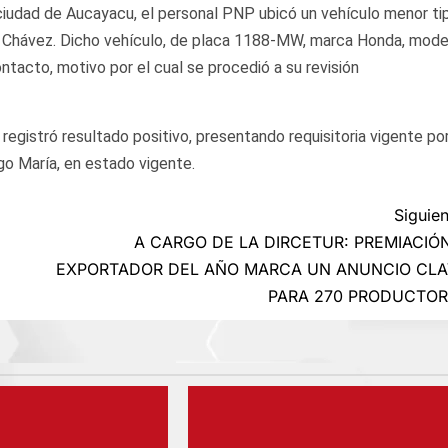
a ciudad de Aucayacu, el personal PNP ubicó un vehículo menor ti
e Chávez. Dicho vehículo, de placa 1188-MW, marca Honda, mode
ntacto, motivo por el cual se procedió a su revisión
a registró resultado positivo, presentando requisitoria vigente por
go María, en estado vigente.
Siguien
A CARGO DE LA DIRCETUR: PREMIACIÓ
EXPORTADOR DEL AÑO MARCA UN ANUNCIO CLA
PARA 270 PRODUCTOR