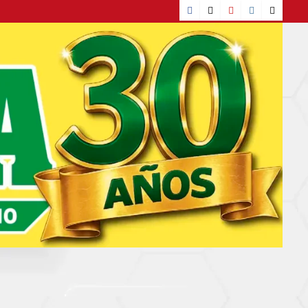
Facebook
TikTok
YouTube
Instagram
X