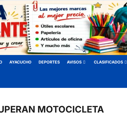
O
AYACUCHO
DEPORTES
AVISOS
CLASIFICADOS
CUPERAN MOTOCICLETA