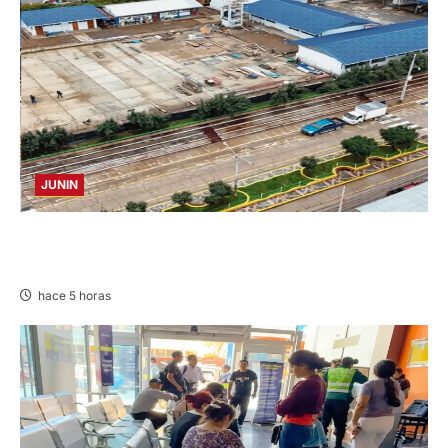
JUNIN
YANACANCHA: ALCALDE CUESTIONADO POR
OBRA INCONCLUSA DE I.E.
hace 5 horas