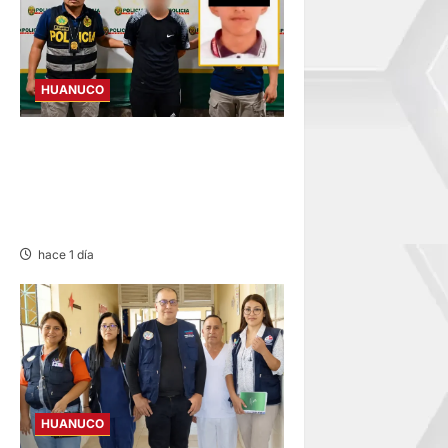
HUANUCO
DETIENEN A SUJETO
INVESTIGADO POR INTENTO
DE HOMICIDIO CONTRA
ESTUDIANTE DE LA UNAS
hace 1 día
HUANUCO