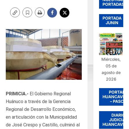
PORTADAS
PORTADA
JUNIN
Miércoles,
05 de
agosto de
2026
PORTADA
PRIMICIA.-
El Gobierno Regional
HUANCAVEL
– PASCO
Huánuco a través de la Gerencia
Regional de Desarrollo Económico,
DIARIO
en articulación con la Municipalidad
JUDICIAL
HUANCAVEL
de José Crespo y Castillo, culminó al