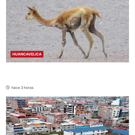
HUANCAVELICA
HUANCAVELICA: SARNA AMENAZA A LAS
VICUÑAS
hace 3 horas