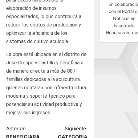
En colaboraci
elaboración de insumos
con el Portal 
especializados, lo que contribuirá a
Noticias en
reducir los costos de producción y
Facebook:
Huancavelica.
optimizar la eficiencia de los
sistemas de cultivo acuícola.
La obra está ubicada en el distrito de
José Crespo y Castillo y beneficiará
de manera directa a más de 887
familias dedicadas a la acuicultura,
quienes contarán con infraestructura
moderna y soporte técnico para
potenciar su actividad productiva y
mejorar sus ingresos.
N
Anterior:
Siguiente:
BENEFICIARÁ
CATEGORÍA