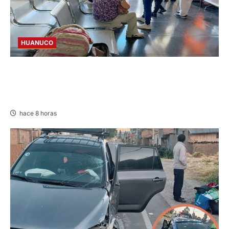
HUANUCO
LIMA-HUÁNUCO: DENUNCIAN HURTO DE
EQUIPAJES Y MERCADERÍA EN BUS
INTERPROVINCIAL
hace 8 horas