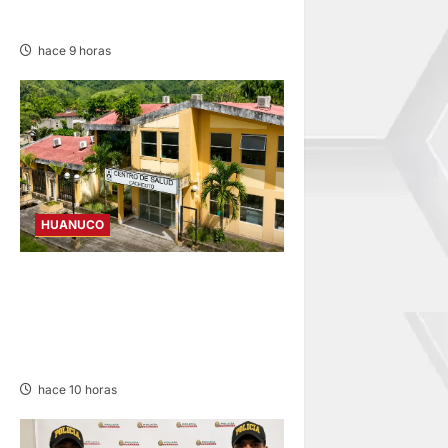
MÁS DE S/ 3,3 MILLONES
hace 9 horas
HUANUCO
CANCELAN REINICIO DEL
CENTRO DE SALUD DE
CACHICOTO POR
FILTRACIONES DE AGUA
hace 10 horas