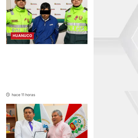
HUANUCO
DICTAN PRISIÓN
PREVENTIVA A SUJETO QUE
AGREDIÓ Y AMENAZÓ CON
ARMA A SUS HIJOS EN
LAURICOCHA
hace 11 horas