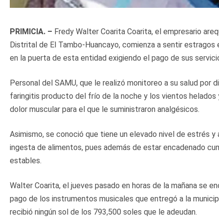
PRIMICIA. –
Fredy Walter Coarita Coarita, el empresario areq
Distrital de El Tambo-Huancayo, comienza a sentir estragos
en la puerta de esta entidad exigiendo el pago de sus servici
Personal del SAMU, que le realizó monitoreo a su salud por d
faringitis producto del frío de la noche y los vientos helad
dolor muscular para el que le suministraron analgésicos.
Asimismo, se conoció que tiene un elevado nivel de estrés y a
ingesta de alimentos, pues además de estar encadenado cum
estables.
Walter Coarita, el jueves pasado en horas de la mañana se enc
pago de los instrumentos musicales que entregó a la municip
recibió ningún sol de los 793,500 soles que le adeudan.