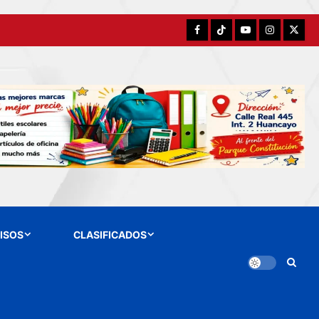
Facebook
TikTok
YouTube
Instagram
X
ISOS
CLASIFICADOS