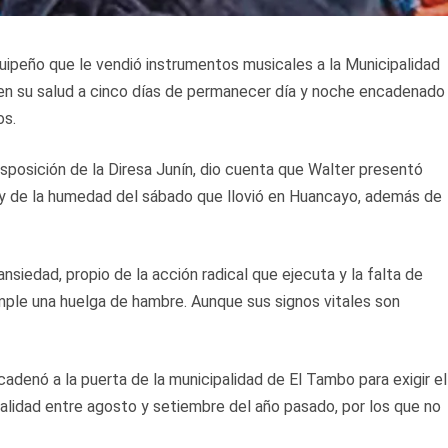
uipeño que le vendió instrumentos musicales a la Municipalidad
 en su salud a cinco días de permanecer día y noche encadenado
os.
isposición de la Diresa Junín, dio cuenta que Walter presentó
os y de la humedad del sábado que llovió en Huancayo, además de
nsiedad, propio de la acción radical que ejecuta y la falta de
ple una huelga de hambre. Aunque sus signos vitales son
adenó a la puerta de la municipalidad de El Tambo para exigir el
alidad entre agosto y setiembre del año pasado, por los que no