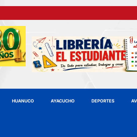
HUANUCO
AYACUCHO
DEPORTES
AV