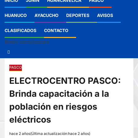
INICIO
JUNIN
HUANCAVELICA
PASCO
HUANUCO
AYACUCHO
DEPORTES
AVISOS
CLASIFICADOS
CONTACTO
Botón claro/oscuro
PASCO
ELECTROCENTRO PASCO:
Brinda capacitación a la
población en riesgos
eléctricos
hace 2 años(Última actualización:hace 2 años)