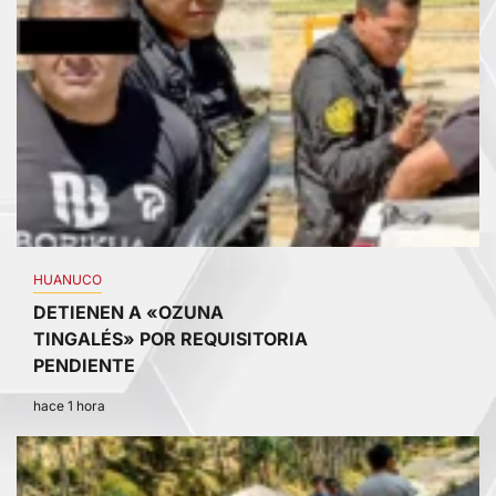
HUANUCO
DETIENEN A «OZUNA
TINGALÉS» POR REQUISITORIA
PENDIENTE
hace 1 hora
2