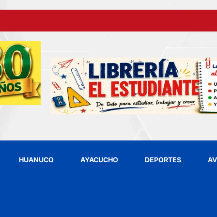
HUANUCO
AYACUCHO
DEPORTES
AV