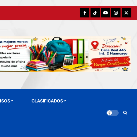
Facebook
TikTok
YouTube
Instagram
X
ISOS
CLASIFICADOS