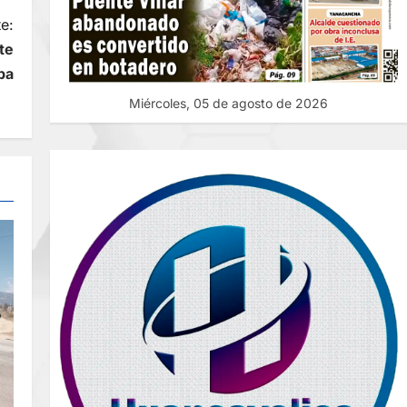
e:
te
pa
Miércoles, 05 de agosto de 2026