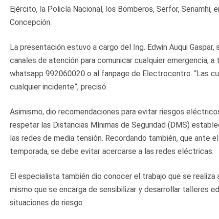
Ejército, la Policía Nacional, los Bomberos, Serfor, Senamhi, e
Concepción.
La presentación estuvo a cargo del Ing. Edwin Auqui Gaspar,
canales de atención para comunicar cualquier emergencia, a t
whatsapp 992060020 o al fanpage de Electrocentro. “Las cua
cualquier incidente”, precisó.
Asimismo, dio recomendaciones para evitar riesgos eléctrico
respetar las Distancias Mínimas de Seguridad (DMS) establec
las redes de media tensión. Recordando también, que ante el i
temporada, se debe evitar acercarse a las redes eléctricas.
El especialista también dio conocer el trabajo que se realiza
mismo que se encarga de sensibilizar y desarrollar talleres e
situaciones de riesgo.