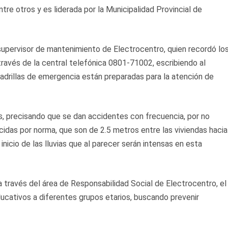
ntre otros y es liderada por la Municipalidad Provincial de
 supervisor de mantenimiento de Electrocentro, quien recordó lo
ravés de la central telefónica 0801-71002, escribiendo al
drillas de emergencia están preparadas para la atención de
s, precisando que se dan accidentes con frecuencia, por no
idas por norma, que son de 2.5 metros entre las viviendas hacia
nicio de las lluvias que al parecer serán intensas en esta
 a través del área de Responsabilidad Social de Electrocentro, el
ducativos a diferentes grupos etarios, buscando prevenir