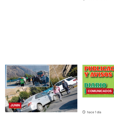
COMUNICADOS
COMUNICADO – M
JUNIN
hace 1 día