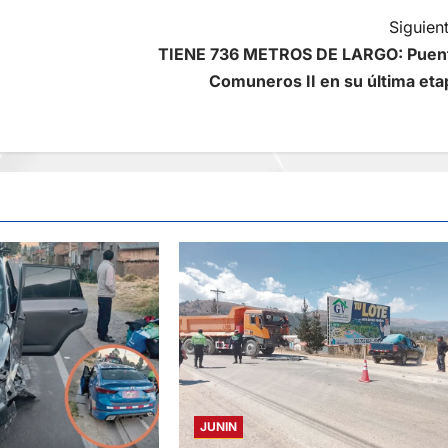
Siguient
TIENE 736 METROS DE LARGO: Puen
Comuneros II en su última eta
JUNIN