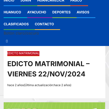
INICIO
JUNIN
HUANCAVELICA
PASCO
HUANUCO
AYACUCHO
DEPORTES
AVISOS
CLASIFICADOS
CONTACTO
Botón claro/oscuro
EDICTO MATRIMONIAL
EDICTO MATRIMONIAL –
VIERNES 22/NOV/2024
hace 2 años(Última actualización:hace 2 años)