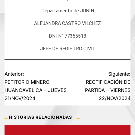
Departamento de JUNIN
ALEJANDRA CASTRO VILCHEZ
DNI N° 77355518
JEFE DE REGISTRO CIVIL
Navegación
Anterior:
Siguiente:
PETITORIO MINERO
RECTIFICACIÓN DE
de
HUANCAVELICA – JUEVES
PARTIDA – VIERNES
21/NOV/2024
22/NOV/2024
entradas
HISTORIAS RELACIONADAS