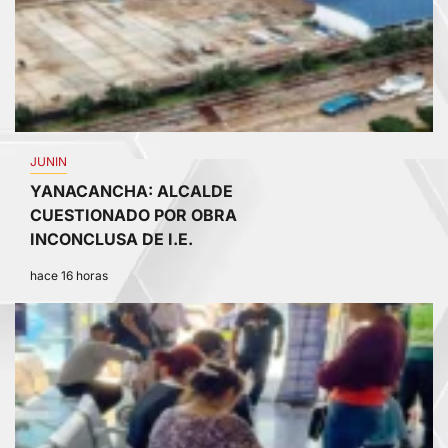
JUNIN
YANACANCHA: ALCALDE
CUESTIONADO POR OBRA
INCONCLUSA DE I.E.
hace 16 horas
3