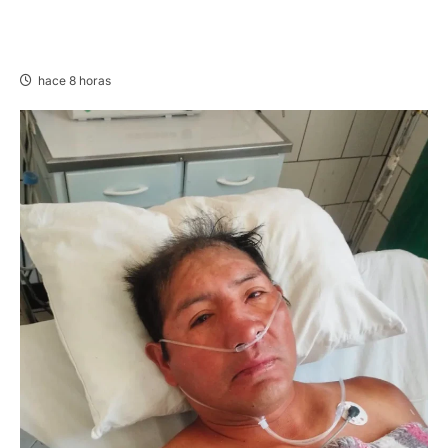
VILLA RICA: HALLAN SIN VIDA A MENOR DE 13
AÑOS
hace 8 horas