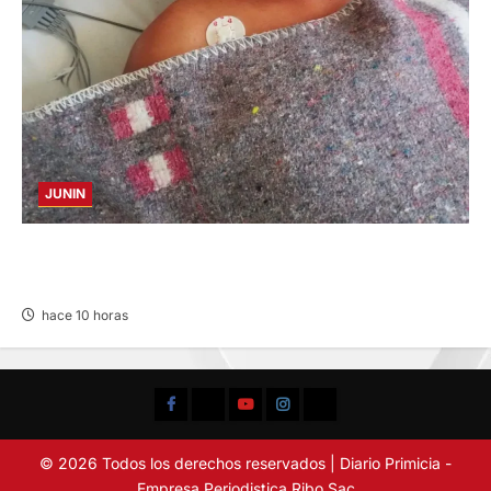
JUNIN
BUSCAN A FAMILIARES: DE PACIENTE
INTERNADO EN HOSPITAL DE JAUJA
hace 10 horas
Facebook
TikTok
YouTube
Instagram
X
© 2026 Todos los derechos reservados | Diario Primicia -
Empresa Periodistica Ribo Sac