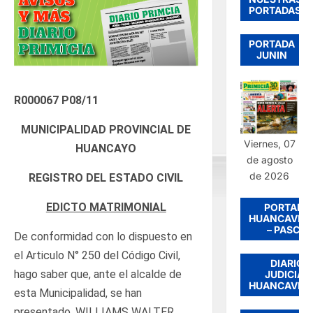
PORTADAS
PORTADA
JUNIN
R000067 P08/11
MUNICIPALIDAD PROVINCIAL DE
Viernes, 07
HUANCAYO
de agosto
de 2026
REGISTRO DEL ESTADO CIVIL
EDICTO MATRIMONIAL
PORTADA
HUANCAVEL
– PASCO
De conformidad con lo dispuesto en
el Articulo N° 250 del Código Civil,
DIARIO
hago saber que, ante el alcalde de
JUDICIAL
HUANCAVEL
esta Municipalidad, se han
presentado, WILLIAMS WALTER