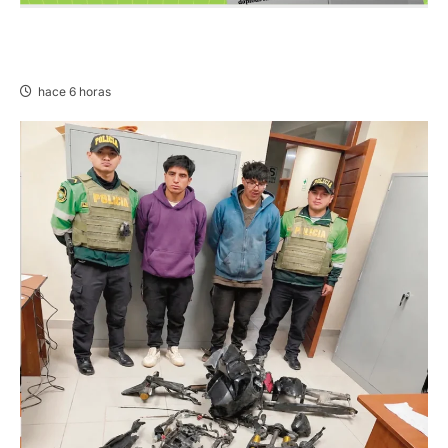
PUBLICACIÓN JEE JUNÍN – VIERNES
07/AGO/2026
hace 6 horas