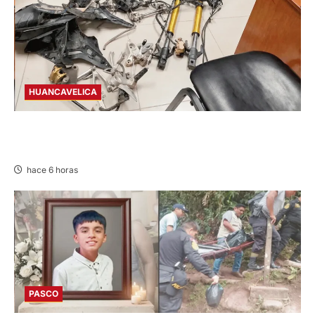
HUANCAVELICA
EN CHURCAMPA: “LOS DESMANTELADORES
DE CHONTA” SON DETENIDOS
hace 6 horas
PASCO