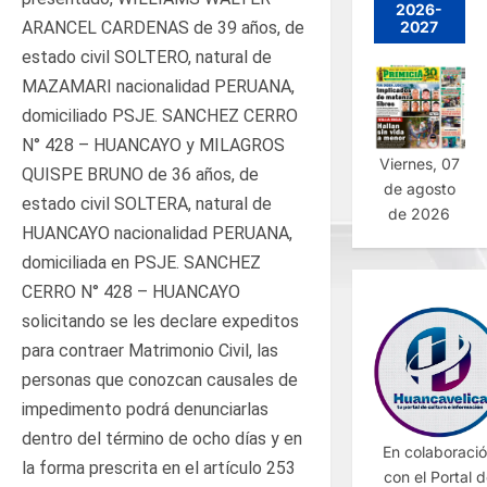
2026-
ARANCEL CARDENAS de 39 años, de
2027
estado civil SOLTERO, natural de
MAZAMARI nacionalidad PERUANA,
domiciliado PSJE. SANCHEZ CERRO
N° 428 – HUANCAYO y MILAGROS
Viernes, 07
QUISPE BRUNO de 36 años, de
de agosto
estado civil SOLTERA, natural de
de 2026
HUANCAYO nacionalidad PERUANA,
domiciliada en PSJE. SANCHEZ
CERRO N° 428 – HUANCAYO
solicitando se les declare expeditos
para contraer Matrimonio Civil, las
personas que conozcan causales de
impedimento podrá denunciarlas
dentro del término de ocho días y en
En colaboraci
la forma prescrita en el artículo 253
con el Portal 