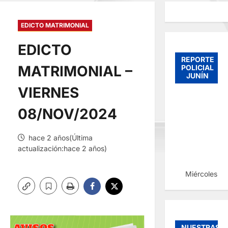
EDICTO MATRIMONIAL
EDICTO
REPORTE
MATRIMONIAL –
POLICIAL
JUNÍN
VIERNES
08/NOV/2024
hace 2 años(Última
actualización:hace 2 años)
Miércoles, 
NUESTRAS