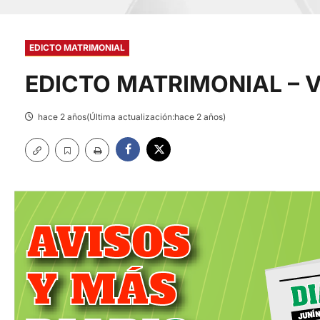
EDICTO MATRIMONIAL
EDICTO MATRIMONIAL – V
hace 2 años(Última actualización:hace 2 años)