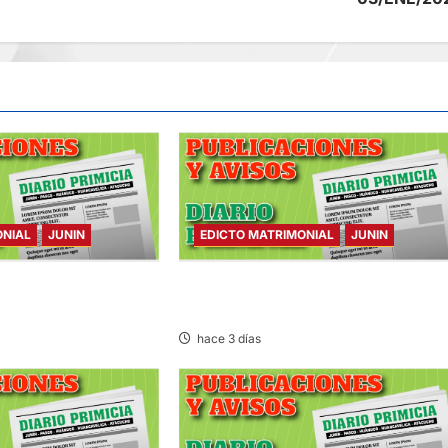
ONIAL
JUNIN
EDICTO MATRIMONIAL
JUNIN
NIAL – MARTES
EDICTO MATRIMONIAL – LUNES
03/AGO/2026
hace 3 días