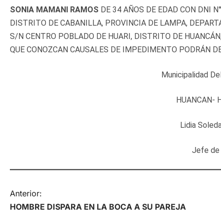
SONIA MAMANI RAMOS
DE 34 AÑOS DE EDAD CON DNI N
DISTRITO DE CABANILLA, PROVINCIA DE LAMPA, DEPART
S/N CENTRO POBLADO DE HUARI, DISTRITO DE HUANCÁN
QUE CONOZCAN CAUSALES DE IMPEDIMENTO PODRÁN DE
Municipalidad De
HUANCAN- 
Lidia Soled
Jefe de 
N
Anterior:
HOMBRE DISPARA EN LA BOCA A SU PAREJA
a