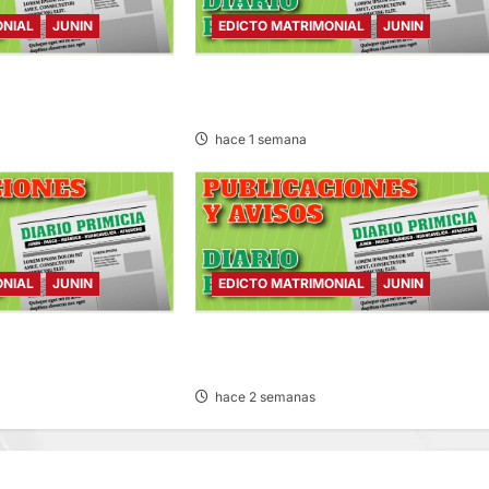
ONIAL
JUNIN
EDICTO MATRIMONIAL
JUNIN
IAL – VIERNES
EDICTO MATRIMONIAL – JUEVES
30/JUL/2026
hace 1 semana
ONIAL
JUNIN
EDICTO MATRIMONIAL
JUNIN
NIAL – SÁBADO
EDICTO MATRIMONIAL – VIERNES
24/JUL/2026
hace 2 semanas