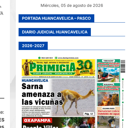
,
Miércoles, 05 de agosto de 2026
VA
PORTADA HUANCAVELICA – PASCO
DIARIO JUDICIAL HUANCAVELICA
2026-2027
e:
ES
25