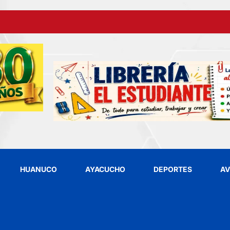
HUANUCO
AYACUCHO
DEPORTES
AV