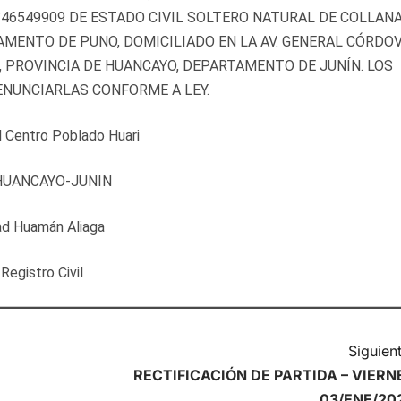
°46549909 DE ESTADO CIVIL SOLTERO NATURAL DE COLLANA
AMENTO DE PUNO, DOMICILIADO EN LA AV. GENERAL CÓRDO
, PROVINCIA DE HUANCAYO, DEPARTAMENTO DE JUNÍN. LOS
NUNCIARLAS CONFORME A LEY.
l Centro Poblado Huari
HUANCAYO-JUNIN
ad Huamán Aliaga
Registro Civil
Siguient
RECTIFICACIÓN DE PARTIDA – VIERN
03/ENE/20