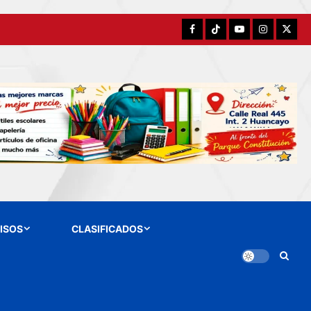
Facebook
TikTok
YouTube
Instagram
X
ISOS
CLASIFICADOS