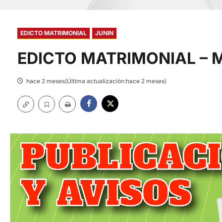
EDICTO MATRIMONIAL
JUNIN
EDICTO MATRIMONIAL – 
hace 2 meses(Última actualización:hace 2 meses)