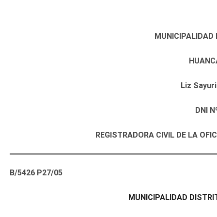
MUNICIPALIDAD 
HUANCA
Liz Sayu
DNI N
REGISTRADORA CIVIL DE LA OFI
B/5426 P27/05
MUNICIPALIDAD DISTR