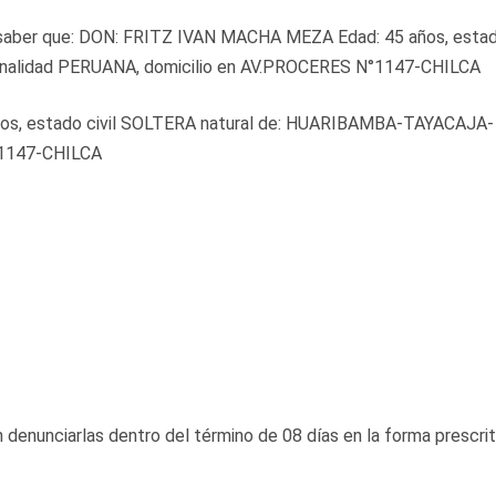
go saber que: DON: FRITZ IVAN MACHA MEZA Edad: 45 años, esta
nalidad PERUANA, domicilio en AV.PROCERES N°1147-CHILCA
, estado civil SOLTERA natural de: HUARIBAMBA-TAYACAJA-
°1147-CHILCA
enunciarlas dentro del término de 08 días en la forma prescri