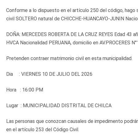
Conforme a lo dispuesto en el artículo 250 del código, ha
civil SOLTERO natural de CHICCHE-HUANCAYO-JUNIN Nacio
DOÑA: MERCEDES ROBERTA DE LA CRUZ REYES Edad 43 años
HVCA Nacionalidad PERUANA, domicilio en AV.PROCERES N
Pretenden contraer matrimonio civil en esta municipalidad.
Dia : VIERNES 10 DE JULIO DEL 2026
Hora : 16:00 PM
Lugar : MUNICIPALIDAD DISTRITAL DE CHILCA
Las personas que conozcan causales de impedimento podrán d
en el artículo 253 del Código Civil.