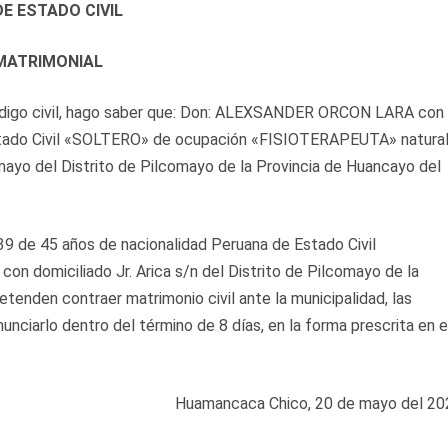
E ESTADO CIVIL
MATRIMONIAL
código civil, hago saber que: Don: ALEXSANDER ORCON LARA con
stado Civil «SOLTERO» de ocupación «FISIOTERAPEUTA» natura
mayo del Distrito de Pilcomayo de la Provincia de Huancayo del
de 45 años de nacionalidad Peruana de Estado Civil
domiciliado Jr. Arica s/n del Distrito de Pilcomayo de la
enden contraer matrimonio civil ante la municipalidad, las
iarlo dentro del término de 8 días, en la forma prescrita en e
Huamancaca Chico, 20 de mayo del 20