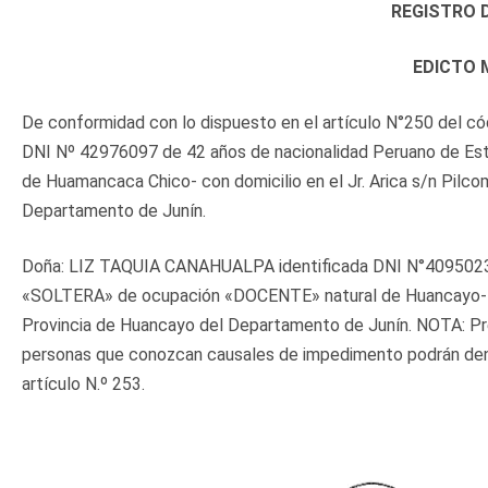
REGISTRO D
EDICTO 
De conformidad con lo dispuesto en el artículo N°250 del 
DNI Nº 42976097 de 42 años de nacionalidad Peruano de E
de Huamancaca Chico- con domicilio en el Jr. Arica s/n Pilco
Departamento de Junín.
Doña: LIZ TAQUIA CANAHUALPA identificada DNI N°40950239 
«SOLTERA» de ocupación «DOCENTE» natural de Huancayo- con 
Provincia de Huancayo del Departamento de Junín. NOTA: Pret
personas que conozcan causales de impedimento podrán denunc
artículo N.º 253.