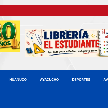
HUANUCO
AYACUCHO
DEPORTES
AV