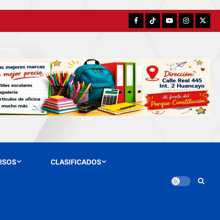
Facebook
TikTok
YouTube
Instagram
X
ISOS
CLASIFICADOS