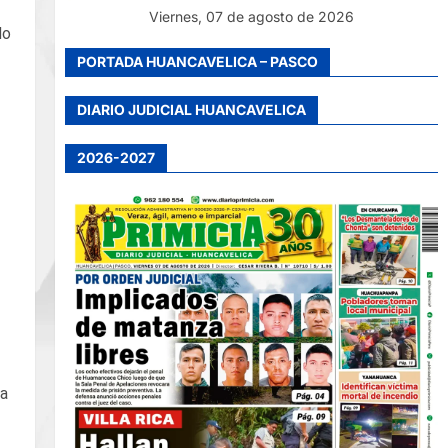
Viernes, 07 de agosto de 2026
do
PORTADA HUANCAVELICA – PASCO
DIARIO JUDICIAL HUANCAVELICA
2026-2027
ta