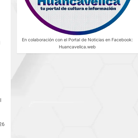
En colaboración con el Portal de Noticias en Facebook:
l
Huancavelica.web
l
26