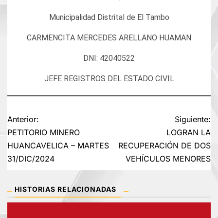
Municipalidad Distrital de El Tambo
CARMENCITA MERCEDES ARELLANO HUAMAN
DNI: 42040522
JEFE REGISTROS DEL ESTADO CIVIL
Navegación
Anterior:
Siguiente:
PETITORIO MINERO
LOGRAN LA
de
HUANCAVELICA – MARTES
RECUPERACIÓN DE DOS
31/DIC/2024
VEHÍCULOS MENORES
entradas
HISTORIAS RELACIONADAS