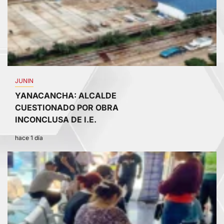
JUNIN
YANACANCHA: ALCALDE
CUESTIONADO POR OBRA
INCONCLUSA DE I.E.
hace 1 día
3