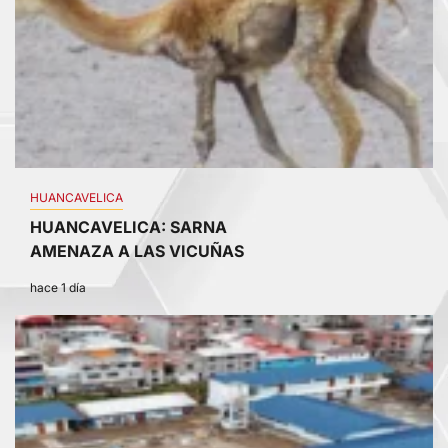
HUANCAVELICA
HUANCAVELICA: SARNA
AMENAZA A LAS VICUÑAS
hace 1 día
2