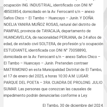
ocupación ING. INDUSTRIAL, identificado con DNI N°
48503854, domiciliado en la Av. Ferrocarril s/n – anexo
Saños Chico – El Tambo – Huancayo – Junín. Y DOÑA:
NOELIA YANIRA MUÑOZ ROSAS, natural del distrito de
PAMPAS, provincia de TAYACAJA, departamento de
HUANCAVELICA, de nacionalidad PERUANA, de 24 años de
edad, de estado civil SOLTERA, de profesión y/o ocupación
ESTUDIANTE, identificada con DNI N° 73058890,
domiciliada en la Av. Ferrocarril s/n – anexo Saños Chico –
El Tambo – Huancayo – Junín. Pretenden contraer
MATRIMONIO en esta Municipalidad Distrital de El Tambo,
el 17 de enero del 2025, a horas 10:30 Α.Μ. LUGAR:
PARQUE DEL POETA – 3RA. CUADRA DE PROLONG. JULIO
SUMAR. Las personas que conozcan las causales de
impedimento podrán denunciarlas conforme a Ley.
El Tambo, 30 de diciembre del 2024.