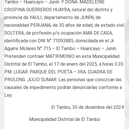
Tambo – Huancayo – Junín. Y DOÑA: MADELEINE
CRISPINA GUERREROS HUAYRA, natural del distrito y
provincia de YAULI, departamento de JUNÍN, de
nacionalidad PERUANA, de 30 años de edad, de estado civil
SOLTERA, de profesión y/o ocupación AMA DE CASA,
identificada con DNI N° 71093885, domiciliada en el Jr.
Aguirre Molares N° 715 – El Tambo – Huancayo – Junín.
Pretenden contraer MATRIMONIO en esta Municipalidad
Distrital de El Tambo, el 17 de enero del 2025, a horas 3:20
Ρ.Μ. LUGAR: PARQUE DEL POETA – 3RA. CUADRA DE
PROLONG. JULIO SUMAR. Las personas que conozcan las
causales de impedimento podrán denunciarlas conforme a
Ley.
El Tambo, 30 de diciembre del 2024.
Municipalidad Distrital de El Tambo