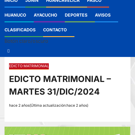
INICIO
JUNIN
HUANCAVELICA
PASCO
HUANUCO
AYACUCHO
DEPORTES
AVISOS
CLASIFICADOS
CONTACTO
Botón claro/oscuro
EDICTO MATRIMONIAL
EDICTO MATRIMONIAL –
MARTES 31/DIC/2024
hace 2 años(Última actualización:hace 2 años)