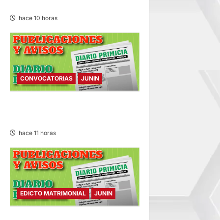
VIERNES 07/AGO/2026
hace 10 horas
CONVOCATORIAS
JUNIN
CONVOCATORIAS – VIERNES
07/AGO/2026
hace 11 horas
EDICTO MATRIMONIAL
JUNIN