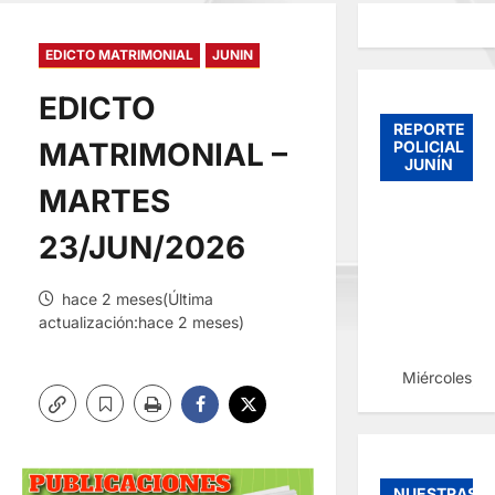
EDICTO MATRIMONIAL
JUNIN
EDICTO
REPORTE
MATRIMONIAL –
POLICIAL
JUNÍN
MARTES
23/JUN/2026
hace 2 meses(Última
actualización:hace 2 meses)
Miércoles, 
NUESTRAS