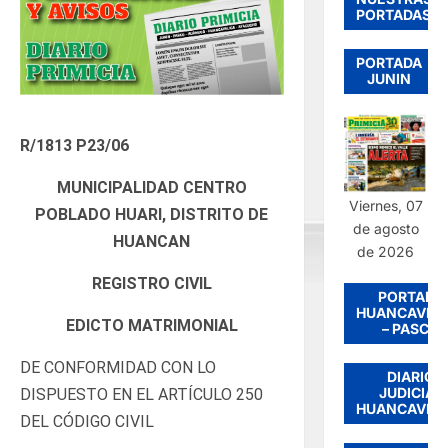
PORTADAS
PORTADA
JUNIN
R/1813 P23/06
MUNICIPALIDAD CENTRO
Viernes, 07
POBLADO HUARI, DISTRITO DE
de agosto
HUANCAN
de 2026
REGISTRO CIVIL
PORTADA
HUANCAVEL
EDICTO MATRIMONIAL
– PASCO
DE CONFORMIDAD CON LO
DIARIO
JUDICIAL
DISPUESTO EN EL ARTÍCULO 250
HUANCAVEL
DEL CÓDIGO CIVIL