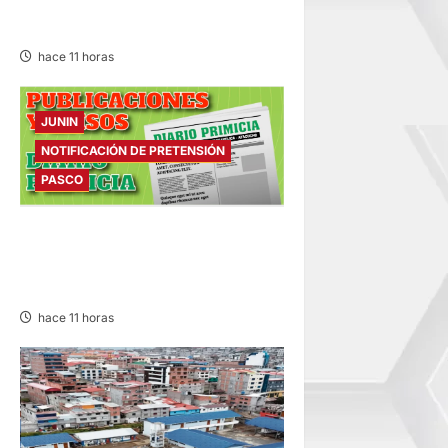
EDICTO MATRIMONIAL –
VIERNES 07/AGO/2026
hace 11 horas
JUNIN
NOTIFICACIÓN DE PRETENSIÓN
PASCO
NOTIFICACIÓN DE
PRETENSIÓN – VIERNES
07/AGO/2026
hace 11 horas