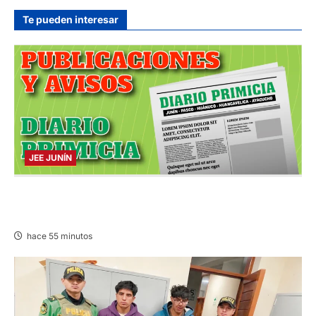
hace 5 horas
Te pueden interesar
JEE JUNÍN
PUBLICACIÓN JEE JUNÍN – VIERNES
07/AGO/2026
hace 55 minutos