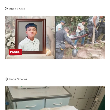
DE CHONTA” SON DETENIDOS
hace 1 hora
PASCO
VILLA RICA: HALLAN SIN VIDA A MENOR DE 13
AÑOS
hace 3 horas