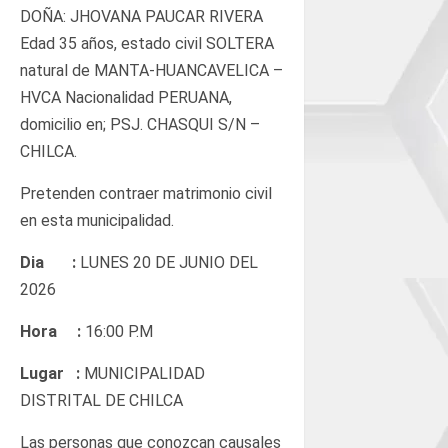
DOÑA: JHOVANA PAUCAR RIVERA
Edad 35 años, estado civil SOLTERA
natural de MANTA-HUANCAVELICA –
HVCA Nacionalidad PERUANA,
domicilio en; PSJ. CHASQUI S/N –
CHILCA.
Pretenden contraer matrimonio civil
en esta municipalidad.
Dia :
LUNES 20 DE JUNIO DEL
2026
Hora :
16:00 P.M
Lugar :
MUNICIPALIDAD
DISTRITAL DE CHILCA
Las personas que conozcan causales