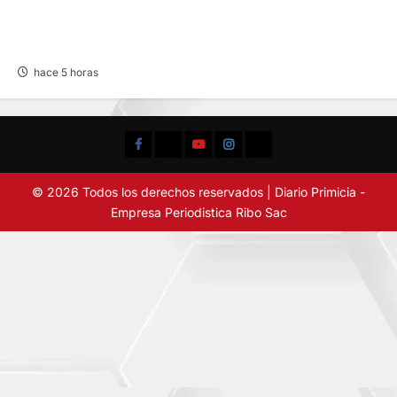
BUSCAN A FAMILIARES: DE PACIENTE
INTERNADO EN HOSPITAL DE JAUJA
hace 5 horas
Facebook
TikTok
YouTube
Instagram
X
© 2026 Todos los derechos reservados | Diario Primicia -
Empresa Periodistica Ribo Sac