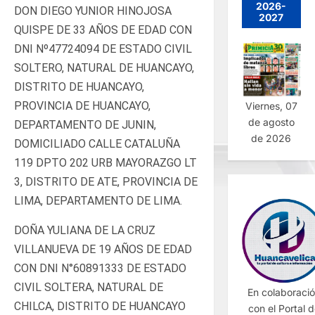
2026-
DON DIEGO YUNIOR HINOJOSA
2027
QUISPE DE 33 AÑOS DE EDAD CON
DNI Nº47724094 DE ESTADO CIVIL
SOLTERO, NATURAL DE HUANCAYO,
DISTRITO DE HUANCAYO,
PROVINCIA DE HUANCAYO,
Viernes, 07
de agosto
DEPARTAMENTO DE JUNIN,
de 2026
DOMICILIADO CALLE CATALUÑA
119 DPTO 202 URB MAYORAZGO LT
3, DISTRITO DE ATE, PROVINCIA DE
LIMA, DEPARTAMENTO DE LIMA.
DOÑA YULIANA DE LA CRUZ
VILLANUEVA DE 19 AÑOS DE EDAD
CON DNI N°60891333 DE ESTADO
CIVIL SOLTERA, NATURAL DE
En colaboraci
CHILCA, DISTRITO DE HUANCAYO
con el Portal 