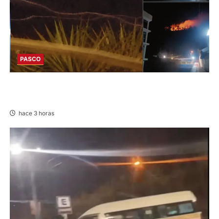
PASCO
EN HUARIACA: CONTROLAN INCENDIO QUE
AMENAZABA VIVIENDAS
hace 3 horas