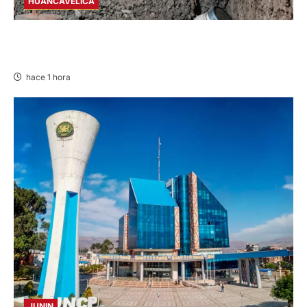
HUANCAVELICA
CHURCAMPA: COCINA CASI CAE SOBRE
MUJER ADULTA TRAS SISMO
hace 1 hora
JUNIN