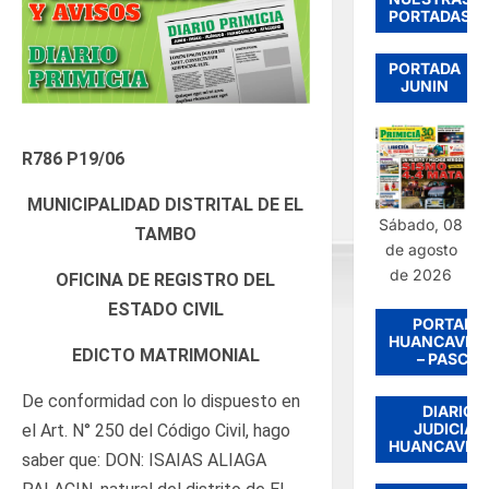
PORTADAS
PORTADA
JUNIN
R786 P19/06
MUNICIPALIDAD DISTRITAL DE EL
Sábado, 08
TAMBO
de agosto
de 2026
OFICINA DE REGISTRO DEL
ESTADO CIVIL
PORTADA
HUANCAVEL
EDICTO MATRIMONIAL
– PASCO
De conformidad con lo dispuesto en
DIARIO
JUDICIAL
el Art. N° 250 del Código Civil, hago
HUANCAVEL
saber que: DON: ISAIAS ALIAGA