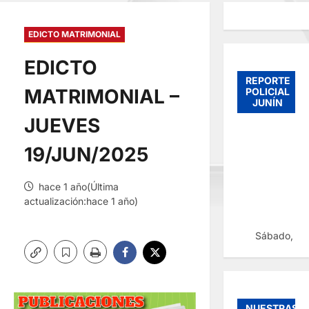
EDICTO MATRIMONIAL
EDICTO
REPORTE
MATRIMONIAL –
POLICIAL
JUNÍN
JUEVES
19/JUN/2025
hace 1 año(Última
actualización:hace 1 año)
Sábado, 08
NUESTRAS