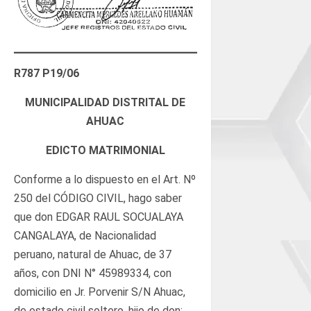
R787 P19/06
MUNICIPALIDAD DISTRITAL DE
AHUAC
EDICTO MATRIMONIAL
Conforme a lo dispuesto en el Art. Nº
250 del CÓDIGO CIVIL, hago saber
que don EDGAR RAUL SOCUALAYA
CANGALAYA, de Nacionalidad
peruano, natural de Ahuac, de 37
años, con DNI Ν° 45989334, con
domicilio en Jr. Porvenir S/N Ahuac,
de estado civil soltero, hijo de don: