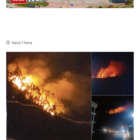
UNCP: RESULTADOS DEL EXAMEN DE
ADMISIÓN 2026-II – AREAS I Y IV – SÁBADO
08 AGOSTO 2026
hace 1 hora