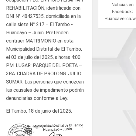
Noticias en
REHABILITACIÓN, identificada con
Facebook:
DNI N° 48427535, domiciliada en la
Huancavelica.
calle siete N° 217 – El Tambo -
Huancayo – Junín. Pretenden
contraer MATRIMONIO en esta
Municipalidad Distrital de El Tambo,
el 03 de julio del 2025, a horas 4:00
P.M. LUGAR: PARQUE DEL POETA –
3RA. CUADRA DE PROLONG. JULIO
SUMAR. Las personas que conozcan
las causales de impedimento podrán
denunciarlas conforme a Ley.
El Tambo, 18 de junio del 2025.