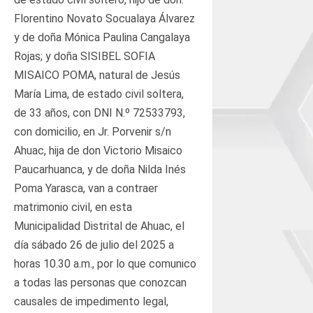
Florentino Novato Socualaya Álvarez
y de doña Mónica Paulina Cangalaya
Rojas; y doña SISIBEL SOFIA
MISAICO POMA, natural de Jesús
María Lima, de estado civil soltera,
de 33 años, con DNI N.º 72533793,
con domicilio, en Jr. Porvenir s/n
Ahuac, hija de don Victorio Misaico
Paucarhuanca, y de doña Nilda Inés
Poma Yarasca, van a contraer
matrimonio civil, en esta
Municipalidad Distrital de Ahuac, el
día sábado 26 de julio del 2025 a
horas 10.30 a.m., por lo que comunico
a todas las personas que conozcan
causales de impedimento legal,