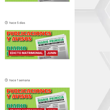
EDICTO MATRIMONIAL –
LUNES 03/AGO/2026
hace 5 días
EDICTO MATRIMONIAL
JUNIN
EDICTO MATRIMONIAL –
SÁBADO 01/AGO/2026
hace 1 semana