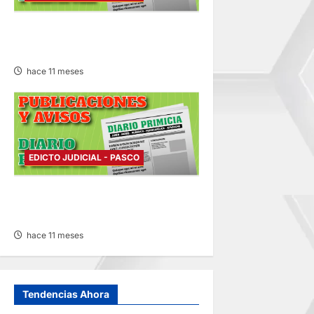
EDICTO JUDICIAL PASCO –
JUEVES 11/SET/2025
hace 11 meses
EDICTO JUDICIAL - PASCO
EDICTO JUDICIAL PASCO –
LUNES 01/SET/2025
hace 11 meses
Tendencias Ahora