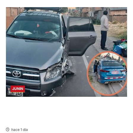
JUNIN
CHOQUE CAMIONETA Y AUTOMOVIL: DEJA
VARIOS HERIDOS EN LA CARRETERA
CENTRAL
hace 1 día