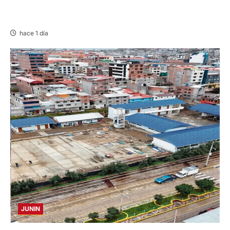
HUANCAVELICA: SARNA AMENAZA A LAS
VICUÑAS
hace 1 día
JUNIN