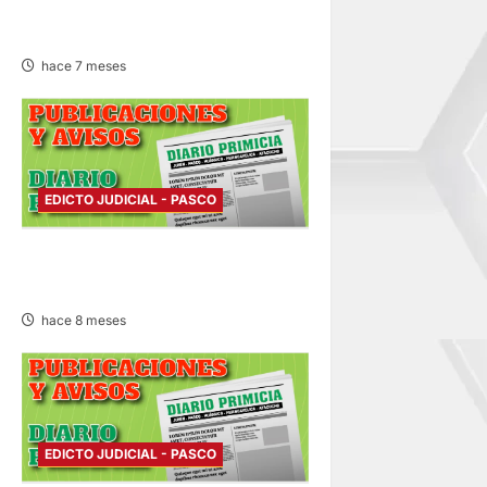
EDICTO JUDICIAL PASCO –
MIÉRCOLES 07/ENE/2026
hace 7 meses
EDICTO JUDICIAL - PASCO
EDICTO JUDICIAL PASCO –
MARTES 16/DIC/2025
hace 8 meses
EDICTO JUDICIAL - PASCO