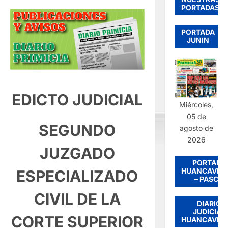
PORTADAS
PORTADA
JUNIN
EDICTO JUDICIAL
Miércoles,
05 de
SEGUNDO
agosto de
2026
JUZGADO
PORTADA
HUANCAVEL
ESPECIALIZADO
– PASCO
CIVIL DE LA
DIARIO
JUDICIAL
CORTE SUPERIOR
HUANCAVEL