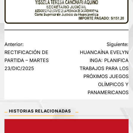
Navegación
Anterior:
Siguiente:
RECTIFICACIÓN DE
HUANCAÍNA EVELYN
de
PARTIDA – MARTES
INGA: PLANIFICA
23/DIC/2025
TRABAJOS PARA LOS
entradas
PRÓXIMOS JUEGOS
OLÍMPICOS Y
PANAMERICANOS
HISTORIAS RELACIONADAS