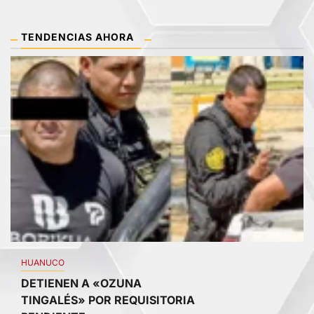
TENDENCIAS AHORA
1
HUANUCO
DETIENEN A «OZUNA
TINGALÉS» POR REQUISITORIA