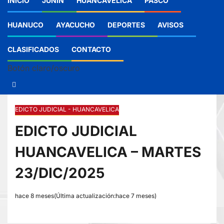
INICIO
JUNIN
HUANCAVELICA
PASCO
HUANUCO
AYACUCHO
DEPORTES
AVISOS
CLASIFICADOS
CONTACTO
Botón claro/oscuro
EDICTO JUDICIAL - HUANCAVELICA
EDICTO JUDICIAL
HUANCAVELICA – MARTES
23/DIC/2025
hace 8 meses(Última actualización:hace 7 meses)