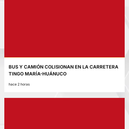
BUS Y CAMIÓN COLISIONAN EN LA CARRETERA
TINGO MARÍA-HUÁNUCO
hace 2 horas