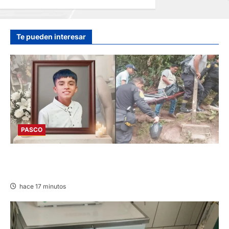
PROVINCIAS DE
JUNÍN
hace 4 horas
Te pueden interesar
PASCO
VILLA RICA: HALLAN SIN VIDA A MENOR DE 13
AÑOS
hace 17 minutos