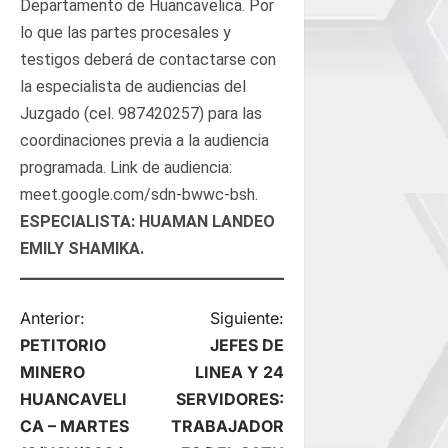
Departamento de Huancavelica. Por
lo que las partes procesales y
testigos deberá de contactarse con
la especialista de audiencias del
Juzgado (cel. 987420257) para las
coordinaciones previa a la audiencia
programada. Link de audiencia:
meet.google.com/sdn-bwwc-bsh.
ESPECIALISTA: HUAMAN LANDEO
EMILY SHAMIKA.
N
Anterior:
Siguiente:
PETITORIO
JEFES DE
a
MINERO
LINEA Y 24
HUANCAVELI
SERVIDORES:
v
CA – MARTES
TRABAJADOR