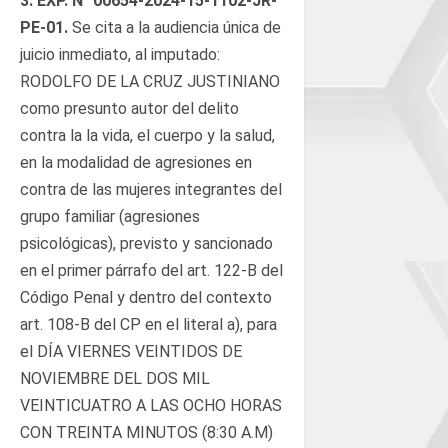
3.
EXP. N°
00654-2024-15-1102-JR-
PE-01
.
Se cita a la audiencia única de
juicio inmediato, al imputado:
RODOLFO DE LA CRUZ JUSTINIANO
como presunto autor del delito
contra la la vida, el cuerpo y la salud,
en la modalidad de agresiones en
contra de las mujeres integrantes del
grupo familiar (agresiones
psicológicas), previsto y sancionado
en el primer párrafo del art. 122-B del
Código Penal y dentro del contexto
art. 108-B del CP en el literal a), para
el DÍA VIERNES VEINTIDOS DE
NOVIEMBRE DEL DOS MIL
VEINTICUATRO A LAS OCHO HORAS
CON TREINTA MINUTOS (8:30 A.M)