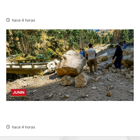
DETIENEN A «OZUNA TINGALÉS» POR
REQUISITORIA PENDIENTE
hace 4 horas
JUNIN
SUSTO, MIEDO Y LAGRIMAS: SISMO REMECIÓ
AYER EN VARIAS PROVINCIAS DE JUNÍN
hace 4 horas