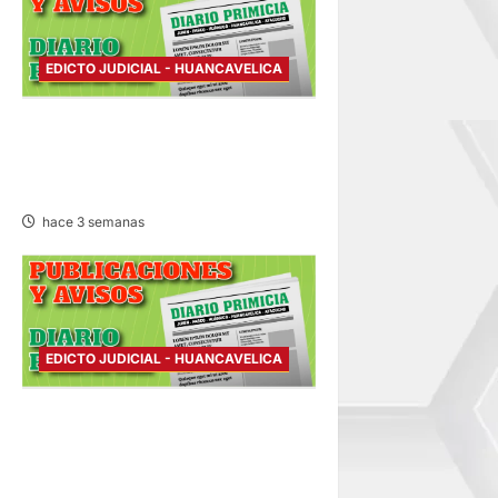
EDICTO JUDICIAL - HUANCAVELICA
EDICTO JUDICIAL
HUANCAVELICA – JUEVES
16/JUL/2026
hace 3 semanas
EDICTO JUDICIAL - HUANCAVELICA
EDICTO JUDICIAL
HUANCAVELICA – MARTES
14/JUL/2026