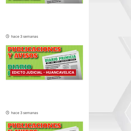
EDICTO JUDICIAL
HUANCAVELICA – LUNES
20/JUL/2026
hace 3 semanas
EDICTO JUDICIAL - HUANCAVELICA
EDICTO JUDICIAL
HUANCAVELICA – VIERNES
17/JUL/2026
hace 3 semanas