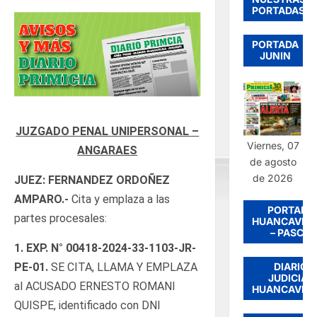
PORTADAS
PORTADA
JUNIN
JUZGADO PENAL UNIPERSONAL –
Viernes, 07
ANGARAES
de agosto
de 2026
JUEZ: FERNANDEZ ORDOÑEZ
AMPARO.-
Cita y emplaza a las
PORTADA
partes procesales:
HUANCAVEL
– PASCO
1.
EXP. N°
00418-2024-33-1103-JR-
PE-01
.
SE CITA, LLAMA Y EMPLAZA
DIARIO
JUDICIAL
al ACUSADO ERNESTO ROMANI
HUANCAVEL
QUISPE, identificado con DNI