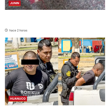
JUNIN
BUSCAN A FAMILIARES: DE PACIENTE
INTERNADO EN HOSPITAL DE JAUJA
hace 2 horas
HUANUCO