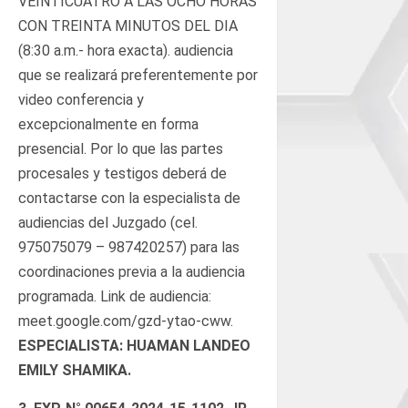
VEINTICUATRO A LAS OCHO HORAS
CON TREINTA MINUTOS DEL DIA
(8:30 a.m.- hora exacta). audiencia
que se realizará preferentemente por
video conferencia y
excepcionalmente en forma
presencial. Por lo que las partes
procesales y testigos deberá de
contactarse con la especialista de
audiencias del Juzgado (cel.
975075079 – 987420257) para las
coordinaciones previa a la audiencia
programada. Link de audiencia:
meet.google.com/gzd-ytao-cww.
ESPECIALISTA: HUAMAN LANDEO
EMILY SHAMIKA.