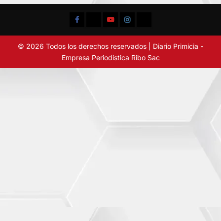
Facebook
TikTok
YouTube
Instagram
X
© 2026 Todos los derechos reservados | Diario Primicia -
Empresa Periodistica Ribo Sac