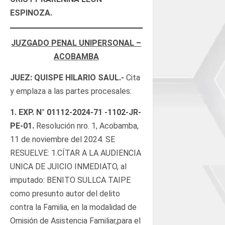
ESPINOZA.
JUZGADO PENAL UNIPERSONAL –
ACOBAMBA
JUEZ: QUISPE HILARIO SAUL.-
Cita
y emplaza a las partes procesales:
1.
EXP. N°
01112-2024-71 -1102-JR-
PE-01
.
Resolución nro. 1, Acobamba,
11 de noviembre del 2024. SE
RESUELVE: 1.CÍTAR A LA AUDIENCIA
UNICA DE JUICIO INMEDIATO, al
imputado: BENITO SULLCA TAIPE
como presunto autor del delito
contra la Familia, en la modalidad de
Omisión de Asistencia Familiar,para el