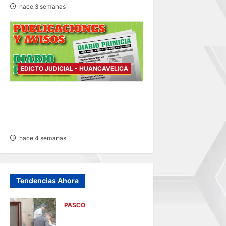
hace 3 semanas
EDICTO JUDICIAL - HUANCAVELICA
EDICTO JUDICIAL
HUANCAVELICA – LUNES
13/JUL/2026
hace 4 semanas
Tendencias Ahora
PASCO
VILLA RICA: