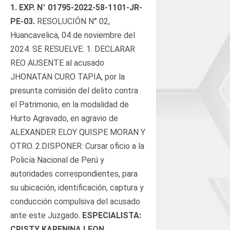
1.
EXP. N°
01795-2022-58-1101-JR-
PE-03
.
RESOLUCIÓN N° 02,
Huancavelica, 04 de noviembre del
2024. SE RESUELVE: 1. DECLARAR
REO AUSENTE al acusado
JHONATAN CURO TAPIA, por la
presunta comisión del delito contra
el Patrimonio, en la modalidad de
Hurto Agravado, en agravio de
ALEXANDER ELOY QUISPE MORAN Y
OTRO. 2.DISPONER: Cursar oficio a la
Policía Nacional de Perú y
autoridades correspondientes, para
su ubicación, identificación, captura y
conducción compulsiva del acusado
ante este Juzgado.
ESPECIALISTA:
CRISTY KARENINA LEON