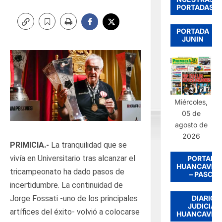
PORTADAS
PORTADA
JUNIN
Miércoles,
05 de
agosto de
2026
PRIMICIA.-
La tranquilidad que se
vivía en Universitario tras alcanzar el
PORTADA
HUANCAVEL
tricampeonato ha dado pasos de
– PASCO
incertidumbre. La continuidad de
DIARIO
Jorge Fossati -uno de los principales
JUDICIAL
artífices del éxito- volvió a colocarse
HUANCAVEL