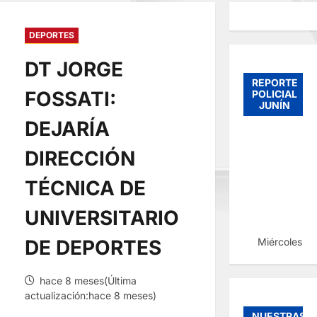
DEPORTES
DT JORGE
REPORTE
FOSSATI:
POLICIAL
JUNÍN
DEJARÍA
DIRECCIÓN
TÉCNICA DE
UNIVERSITARIO
Miércoles, 
DE DEPORTES
hace 8 meses(Última
actualización:hace 8 meses)
NUESTRAS