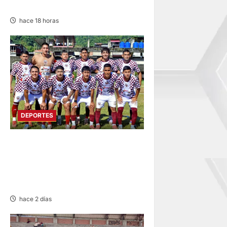
RECIBE AL ALIANZA LIMA
hace 18 horas
DEPORTES
COPA PERÚ
DEPARTAMENTAL:
CONSTRUCTORES GANA 2-0
A MUNICIPAL DE CHACOS
hace 2 días