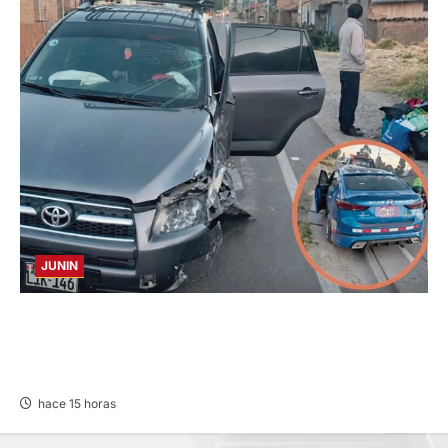
JUNIN
CHOQUE CAMIONETA Y AUTOMOVIL: DEJA
VARIOS HERIDOS EN LA CARRETERA
CENTRAL
hace 15 horas