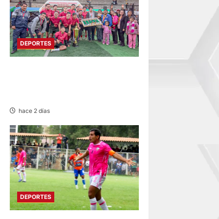
DEPORTES
QUIVILLA, LA UNIÓN Y
PACHAS ALZAN “COPA
CHINCHAYSUYO”
hace 2 días
DEPORTES