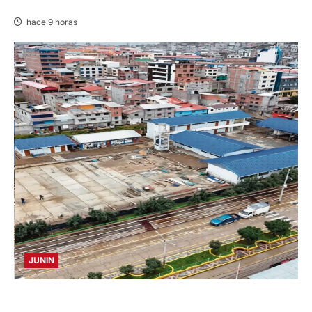
VICUÑAS
hace 9 horas
JUNIN
YANACANCHA: ALCALDE CUESTIONADO POR