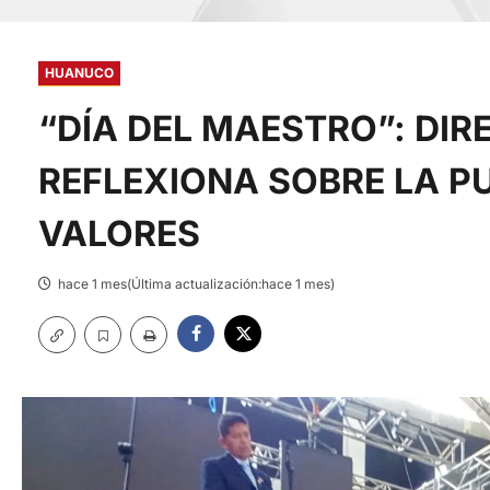
HUANUCO
​“DÍA DEL MAESTRO”: DIR
REFLEXIONA SOBRE LA P
VALORES
hace 1 mes(Última actualización:hace 1 mes)