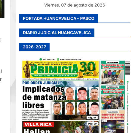
Viernes, 07 de agosto de 2026
PORTADA HUANCAVELICA – PASCO
DIARIO JUDICIAL HUANCAVELICA
l
2026-2027
l
r