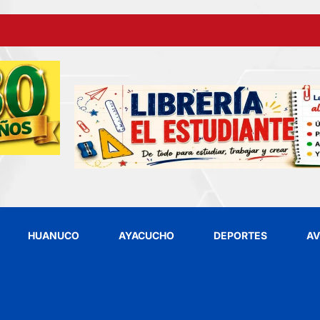
HUANUCO
AYACUCHO
DEPORTES
AV