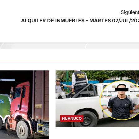
Siguient
ALQUILER DE INMUEBLES – MARTES 07/JUL/20
HUANUCO
DICTAN PRISIÓN PREVENTIVA PARA