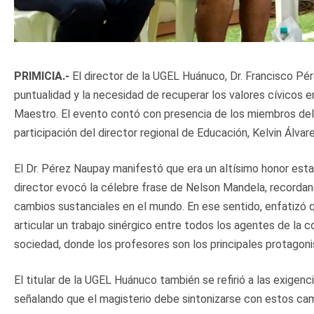
PRIMICIA.-
El director de la UGEL Huánuco, Dr. Francisco Pére
puntualidad y la necesidad de recuperar los valores cívicos e
Maestro. El evento contó con presencia de los miembros del
participación del director regional de Educación, Kelvin Álva
​El Dr. Pérez Naupay manifestó que era un altísimo honor estar
director evocó la célebre frase de Nelson Mandela, recordan
cambios sustanciales en el mundo. En ese sentido, enfatizó 
articular un trabajo sinérgico entre todos los agentes de la c
sociedad, donde los profesores son los principales protagoni
​El titular de la UGEL Huánuco también se refirió a las exigen
señalando que el magisterio debe sintonizarse con estos cam