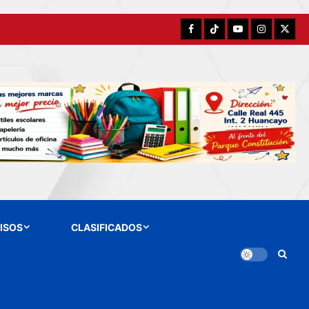
Facebook
TikTok
YouTube
Instagram
X
ISOS
CLASIFICADOS