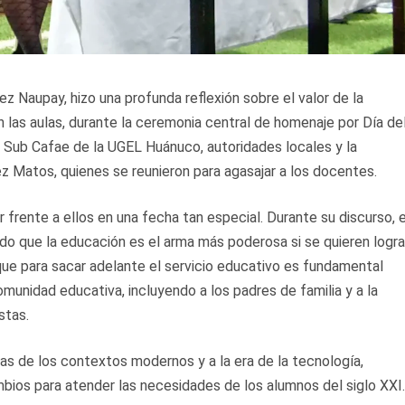
z Naupay, hizo una profunda reflexión sobre el valor de la
n las aulas, durante la ceremonia central de homenaje por Día de
 Sub Cafae de la UGEL Huánuco, autoridades locales y la
rez Matos, quienes se reunieron para agasajar a los docentes.
 frente a ellos en una fecha tan especial. Durante su discurso, e
do que la educación es el arma más poderosa si se quieren logra
que para sacar adelante el servicio educativo es fundamental
omunidad educativa, incluyendo a los padres de familia y a la
stas.
cias de los contextos modernos y a la era de la tecnología,
bios para atender las necesidades de los alumnos del siglo XXI.