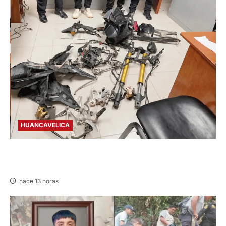
HUANCAVELICA
EN CHURCAMPA: “LOS DESMANTELADORES
DE CHONTA” SON DETENIDOS
hace 13 horas