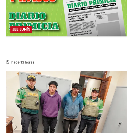
JEE JUNÍN
PUBLICACIÓN JEE JUNÍN – VIERNES
07/AGO/2026
hace 13 horas