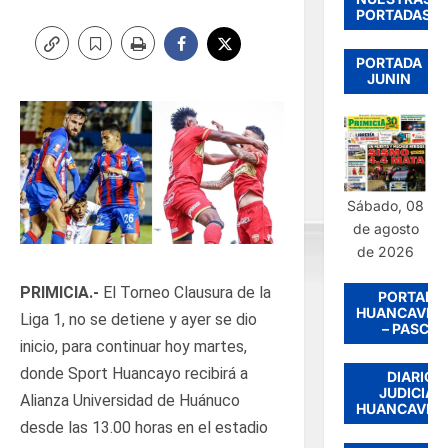
PORTADAS
PORTADA
JUNIN
Sábado, 08
de agosto
de 2026
PRIMICIA.-
El Torneo Clausura de la
PORTADA
HUANCAVEL
Liga 1, no se detiene y ayer se dio
– PASCO
inicio, para continuar hoy martes,
donde Sport Huancayo recibirá a
DIARIO
JUDICIAL
Alianza Universidad de Huánuco
HUANCAVEL
desde las 13.00 horas en el estadio