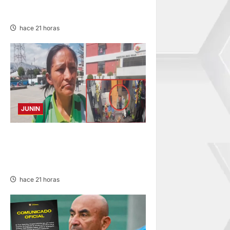
CON LOS CHANKAS
hace 21 horas
JUNIN
HACE 20 DÍAS: BUSCAN A
PANADERO DE 69 AÑOS
DESAPARECIDO
hace 21 horas