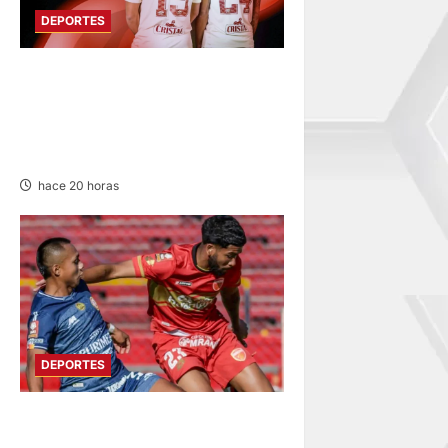
DEPORTES
FUNDADO EN 1924:
UNIVERSITARIO DE
DEPORTES RECUERDA CII SU
ANIVERSARIO
hace 20 horas
DEPORTES
HOY DESDE LAS 13:00
HORAS: SPORT HUANCAYO