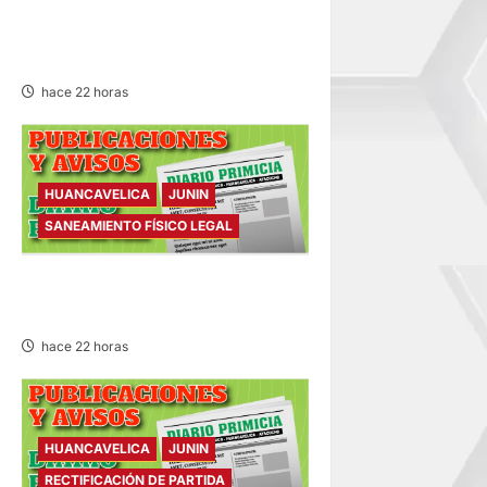
INTERMAGISTERIAL DE
FÚTBOL CON 32
REPRESENTATIVOS
hace 22 horas
HUANCAVELICA
JUNIN
SANEAMIENTO FÍSICO LEGAL
SANEAMIENTO FÍSICO LEGAL
– VIERNES 07/AGO/2026
hace 22 horas
HUANCAVELICA
JUNIN
RECTIFICACIÓN DE PARTIDA