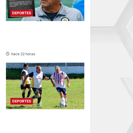
DEPORTES
DEPORTIVO COOPSOL
ANUNCIA LA SALIDA DEL
TÉCNICO RAMÍREZ CUBAS
hace 22 horas
DEPORTES
DIVIDIDO EN DOS GRUPOS:
SE REANUDA