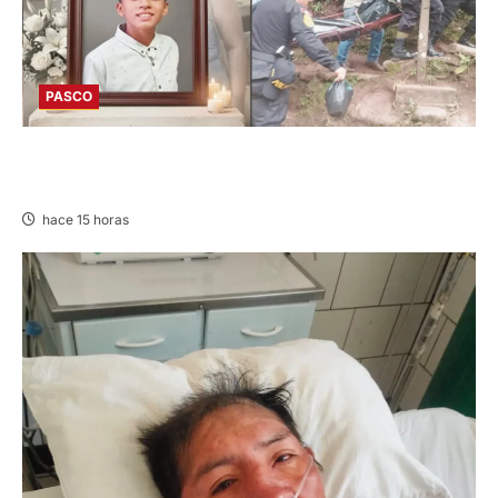
PASCO
VILLA RICA: HALLAN SIN VIDA A MENOR DE 13
AÑOS
hace 15 horas