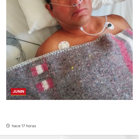
JUNIN
BUSCAN A FAMILIARES: DE PACIENTE
INTERNADO EN HOSPITAL DE JAUJA
hace 17 horas