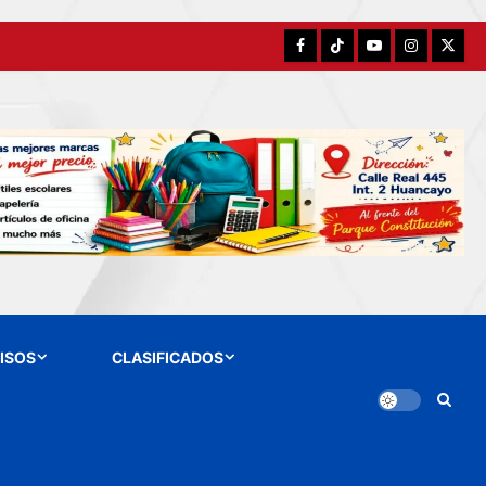
Facebook
TikTok
YouTube
Instagram
X
ISOS
CLASIFICADOS