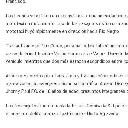
Francisco.
Los hechos suscitaron en circunstancias que un ciudadano c
mototaxi en movimiento. Uno de los pasajeros estiró su man
mototaxi huyó rápidamente en dirección hacia Río Negro.
Tras activarse el Plan Cerco, personal policial ubicó una mo
cerca de la institución «Misión Hombres de Valor». Durante la
vehículo, mientras que dos más estaban escondidos entre lo
Al ser reconocidos por el agraviado y tras una búsqueda en la 
plantaciones de naranja.Asimismo se identifico Amado Disney 
Jhonny Paul F.Q, de 18 años de edad, presuntos integrantes
Los tres sujetos fueron trasladados a la Comisaría Satipo pa
el presunto delito contra el patrimonio –Hurto Agravado.