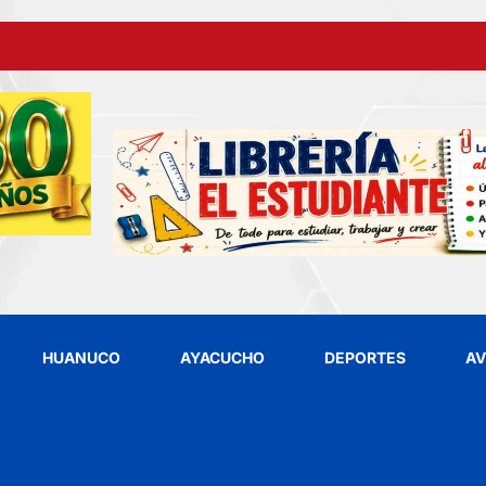
HUANUCO
AYACUCHO
DEPORTES
AV