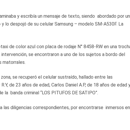
aminaba y escribía un mensaje de texto, siendo abordado por u
o y lo despojó de su celular Samsung – modelo SM-A530F. La
totaxi de color azul con placa de rodaje N° 8458-RW en una troch
 intervención, se encontraron a uno de los sujetos a bordo del
s matorrales.
zona, se recuperó el celular sustraído, hallado entre las
R.Y, de 23 años de edad, Carlos Daniel A.P, de 18 años de edad 
 de la banda criminal “LOS PITUFOS DE SATIPO”.
ra las diligencias correspondientes, por encontrarse inmersos en