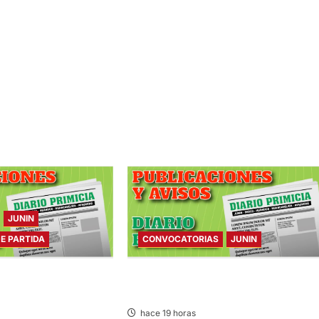
JUNIN
DE PARTIDA
CONVOCATORIAS
JUNIN
E PARTIDA – VIERNES
CONVOCATORIAS – VIERNES
07/AGO/2026
hace 19 horas