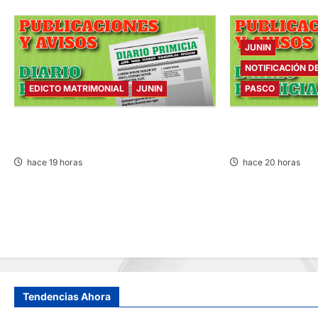
JUNIN
NOTIFICACIÓN D
EDICTO MATRIMONIAL
JUNIN
PASCO
EDICTO MATRIMONIAL – VIERNES
NOTIFICACIÓN DE
07/AGO/2026
VIERNES 07/AGO/
hace 19 horas
hace 20 horas
Tendencias Ahora