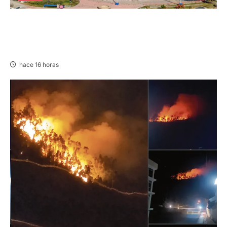
UNCP: RESULTADOS DEL EXAMEN DE
ADMISIÓN 2026-II – AREAS I Y IV – SÁBADO
08 AGOSTO 2026
hace 16 horas