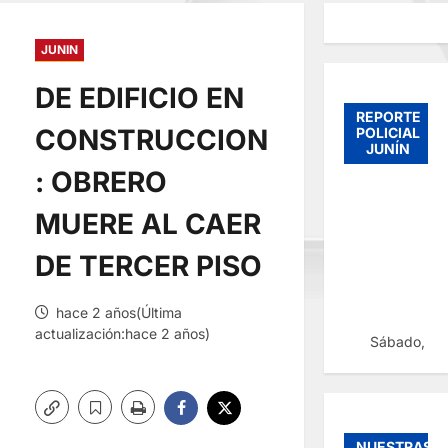
JUNIN
DE EDIFICIO EN
REPORTE
CONSTRUCCION
POLICIAL
JUNÍN
: OBRERO
MUERE AL CAER
DE TERCER PISO
hace 2 años(Última
actualización:hace 2 años)
Sábado, 08
NUESTRAS