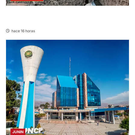
CHURCAMPA: COCINA CASI CAE SOBRE
MUJER ADULTA TRAS SISMO
hace 16 horas
JUNIN