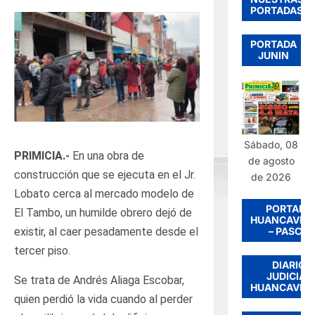
PORTADAS
PORTADA
JUNIN
Sábado, 08
PRIMICIA.-
En una obra de
de agosto
construcción que se ejecuta en el Jr.
de 2026
Lobato cerca al mercado modelo de
PORTADA
El Tambo, un humilde obrero dejó de
HUANCAVEL
– PASCO
existir, al caer pesadamente desde el
tercer piso.
DIARIO
JUDICIAL
Se trata de Andrés Aliaga Escobar,
HUANCAVEL
quien perdió la vida cuando al perder