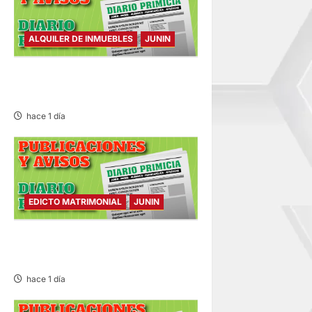
ALQUILER DE INMUEBLES
JUNIN
ALQUILER DE INMUEBLES –
SÁBADO 08/AGO/2026
hace 1 día
EDICTO MATRIMONIAL
JUNIN
EDICTO MATRIMONIAL –
SÁBADO 08/AGO/2026
hace 1 día