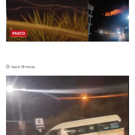
PASCO
EN HUARIACA: CONTROLAN INCENDIO QUE
AMENAZABA VIVIENDAS
hace 18 horas