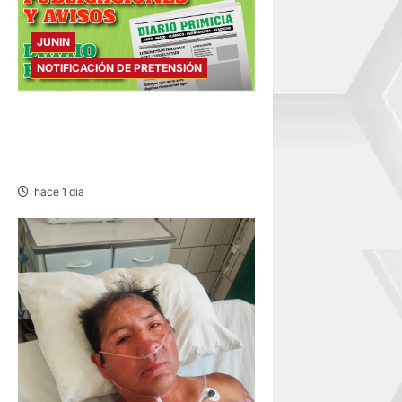
JUNIN
NOTIFICACIÓN DE PRETENSIÓN
NOTIFICACIÓN DE
PRETENSIÓN – SÁBADO
08/AGO/2026
hace 1 día