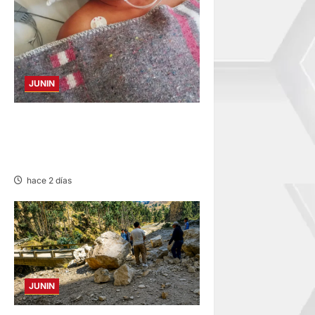
JUNIN
BUSCAN A FAMILIARES: DE
PACIENTE INTERNADO EN
HOSPITAL DE JAUJA
hace 2 días
JUNIN