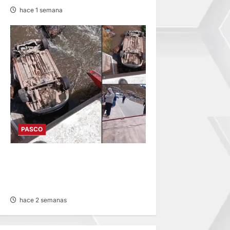
hace 1 semana
PASCO
EN FATAL ACCIDENTE:
VEHÍCULO CAE A RÍO POR
HUAYLLAY Y DEJA HERIDOS
hace 2 semanas