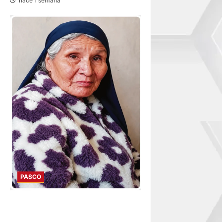
hace 1 semana
PASCO
EN TAPUC: DESAPARECE
ADULTA MAYOR DE 67 AÑOS