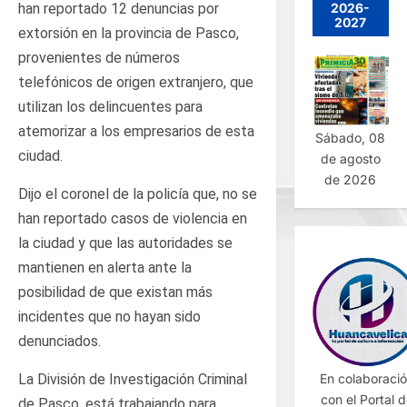
2026-
han reportado 12 denuncias por
2027
extorsión en la provincia de Pasco,
provenientes de números
telefónicos de origen extranjero, que
utilizan los delincuentes para
atemorizar a los empresarios de esta
Sábado, 08
ciudad.
de agosto
de 2026
Dijo el coronel de la policía que, no se
han reportado casos de violencia en
la ciudad y que las autoridades se
mantienen en alerta ante la
posibilidad de que existan más
incidentes que no hayan sido
denunciados.
En colaboraci
La División de Investigación Criminal
con el Portal 
de Pasco, está trabajando para