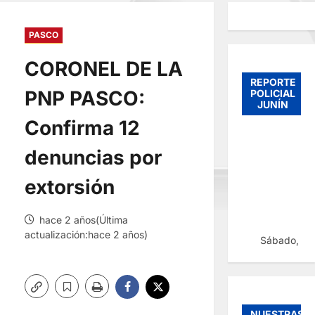
PASCO
CORONEL DE LA
REPORTE
PNP PASCO:
POLICIAL
JUNÍN
Confirma 12
denuncias por
extorsión
hace 2 años(Última
actualización:hace 2 años)
Sábado, 08
NUESTRAS