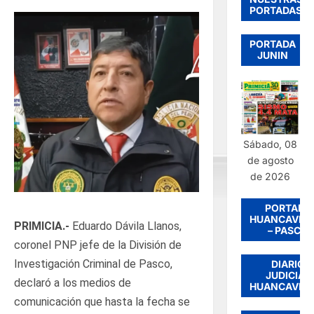
PORTADAS
PORTADA
JUNIN
Sábado, 08
de agosto
de 2026
PORTADA
HUANCAVEL
PRIMICIA.-
Eduardo Dávila Llanos,
– PASCO
coronel PNP jefe de la División de
Investigación Criminal de Pasco,
DIARIO
JUDICIAL
declaró a los medios de
HUANCAVEL
comunicación que hasta la fecha se