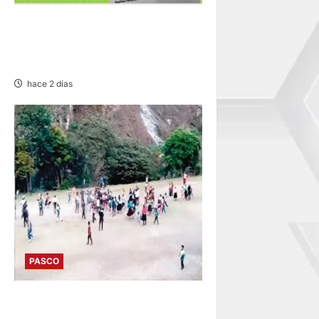
NOTIFICACIÓN DE
PRETENSIÓN – VIERNES
07/AGO/2026
hace 2 días
PASCO
POZUZO: COTEJO