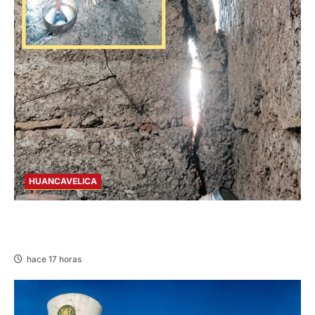
HUANCAVELICA
CHURCAMPA: COCINA CASI CAE SOBRE
MUJER ADULTA TRAS SISMO
hace 17 horas