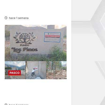
PROVOCA CONGESTIÓN
VEHICULAR
hace 1 semana
PASCO
HUANCABAMBA: PARALIZAN
OBRAS Y SANCIONAN
PROYECTO