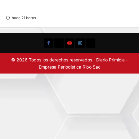
VIOLENTO CHOQUE: DEJA CINCO HERIDOS
POR EL “CAMINITO DE HUANCAYO”
hace 21 horas
Facebook
TikTok
YouTube
Instagram
X
© 2026 Todos los derechos reservados | Diario Primicia -
Empresa Periodistica Ribo Sac