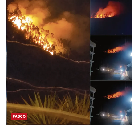
PASCO
EN HUARIACA: CONTROLAN INCENDIO QUE