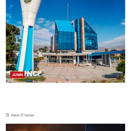
JUNIN
UNCP: RESULTADOS DEL EXAMEN DE
ADMISIÓN 2026-II – AREAS I Y IV – SÁBADO
08 AGOSTO 2026
hace 17 horas