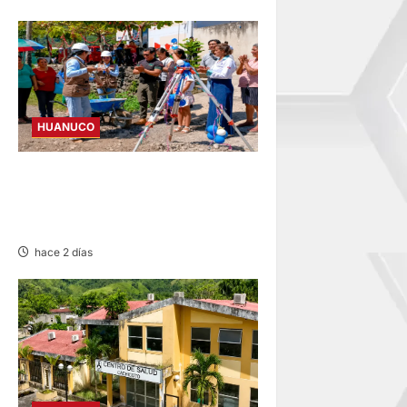
HUANUCO
TINGO MARÍA: INICIAN OBRA
DE PISTAS, VEREDAS POR
MÁS DE S/ 3,3 MILLONES
hace 2 días