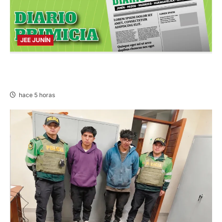
JEE JUNÍN
PUBLICACIÓN JEE JUNÍN – VIERNES
07/AGO/2026
hace 5 horas