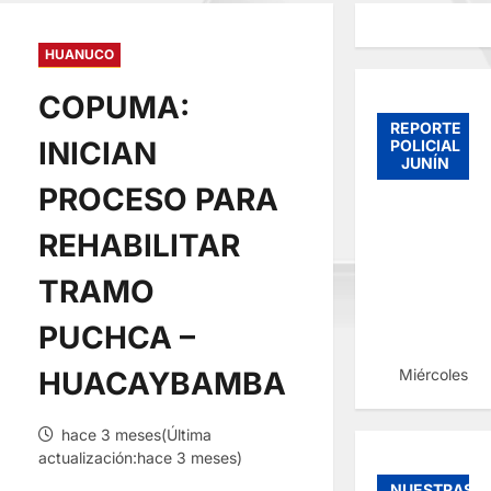
HUANUCO
COPUMA:
REPORTE
INICIAN
POLICIAL
JUNÍN
PROCESO PARA
REHABILITAR
TRAMO
PUCHCA –
Miércoles, 
HUACAYBAMBA
hace 3 meses(Última
actualización:hace 3 meses)
NUESTRAS