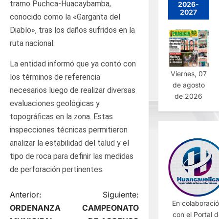
tramo Puchca-Huacaybamba,
2026-
2027
conocido como la «Garganta del
Diablo», tras los daños sufridos en la
ruta nacional.
La entidad informó que ya contó con
Viernes, 07
los términos de referencia
de agosto
necesarios luego de realizar diversas
de 2026
evaluaciones geológicas y
topográficas en la zona. Estas
inspecciones técnicas permitieron
analizar la estabilidad del talud y el
tipo de roca para definir las medidas
de perforación pertinentes.
N
Anterior:
Siguiente:
En colaboraci
ORDENANZA
CAMPEONATO
con el Portal 