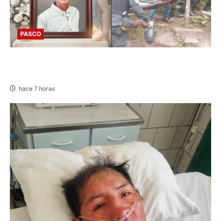
PASCO
VILLA RICA: HALLAN SIN VIDA A MENOR DE 13
AÑOS
hace 7 horas