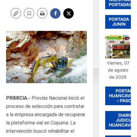
PORTADAS
PORTADA
JUNIN
Viernes, 07
de agosto
de 2026
PORTADA
HUANCAVEL
PRIMICIA.-
Provías Nacional inició el
– PASCO
proceso de selección para contratar
a la empresa encargada de recuperar
DIARIO
JUDICIAL
la plataforma vial en Copuma. La
HUANCAVEL
intervención buscó rehabilitar el