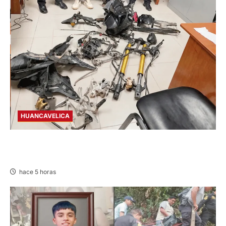
HUANCAVELICA
EN CHURCAMPA: “LOS DESMANTELADORES
DE CHONTA” SON DETENIDOS
hace 5 horas