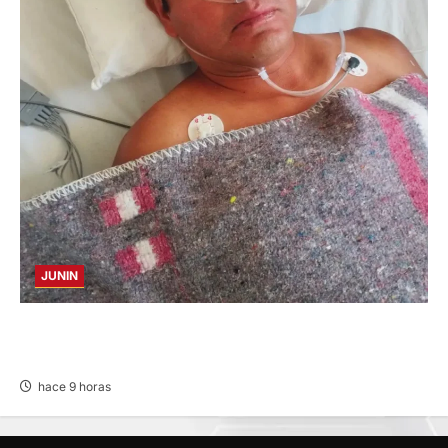
JUNIN
BUSCAN A FAMILIARES: DE PACIENTE
INTERNADO EN HOSPITAL DE JAUJA
hace 9 horas