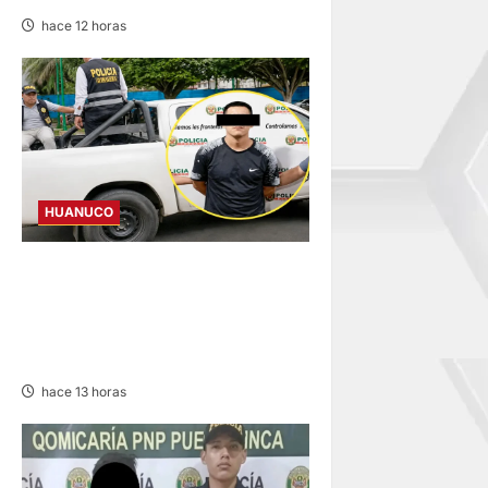
hace 12 horas
HUANUCO
DICTAN PRISIÓN
PREVENTIVA PARA
INVESTIGADO POR MUERTE
DE ESTUDIANTE DE LA UNAS
hace 13 horas