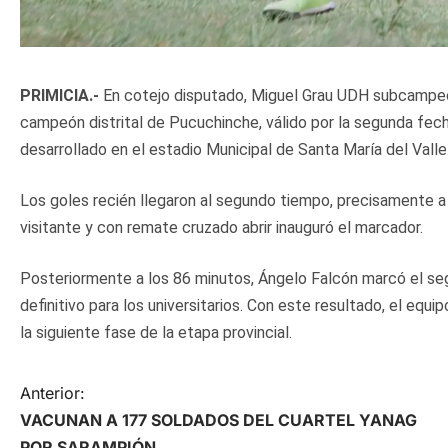
PRIMICIA.-
En cotejo disputado, Miguel Grau UDH subcampeón
campeón distrital de Pucuchinche, válido por la segunda fech
desarrollado en el estadio Municipal de Santa María del Valle
Los goles recién llegaron al segundo tiempo, precisamente a
visitante y con remate cruzado abrir inauguró el marcador.
Posteriormente a los 86 minutos, Ángelo Falcón marcó el segu
definitivo para los universitarios. Con este resultado, el equ
la siguiente fase de la etapa provincial.
N
Anterior:
VACUNAN A 177 SOLDADOS DEL CUARTEL YANAG
a
POR SARAMPIÓN