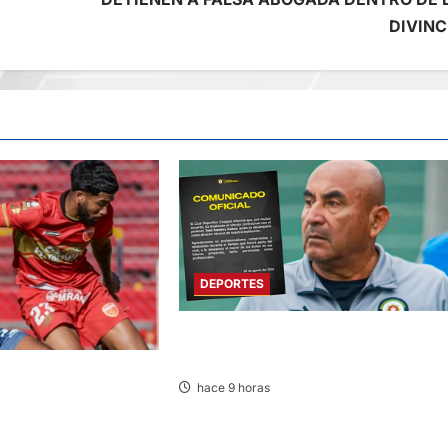
DIVINC
DEPORTES
DEPORTIVO COOPSOL ANUNCIA LA
SALIDA DEL TÉCNICO RAMÍREZ CUBAS
3:00 HORAS: SPORT
hace 9 horas
LOS CHANKAS