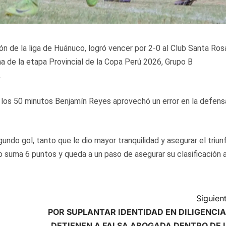
 de la liga de Huánuco, logró vencer por 2-0 al Club Santa Ros
a de la etapa Provincial de la Copa Perú 2026, Grupo B
.
 los 50 minutos Benjamín Reyes aprovechó un error en la defens
ndo gol, tanto que le dio mayor tranquilidad y asegurar el triun
ipo suma 6 puntos y queda a un paso de asegurar su clasificación 
Siguient
POR SUPLANTAR IDENTIDAD EN DILIGENCIA
DETIENEN A FALSA ABOGADA DENTRO DE 