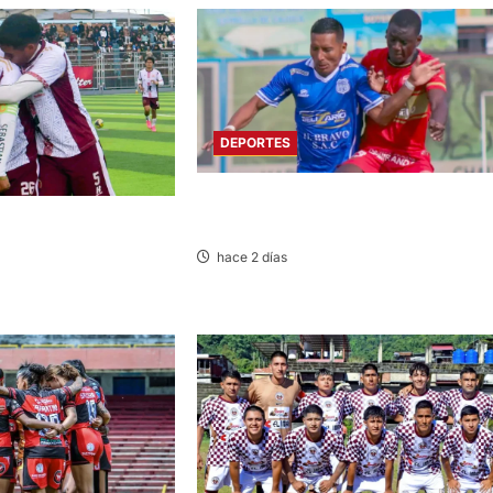
DEPORTES
LIGA 2: RESERVA DE SPORT HUANCAY
FRENTE A SANTOS FC DE NASCA
SCO: SOCIEDAD TIRO
 ACADEMIA PEPE
hace 2 días