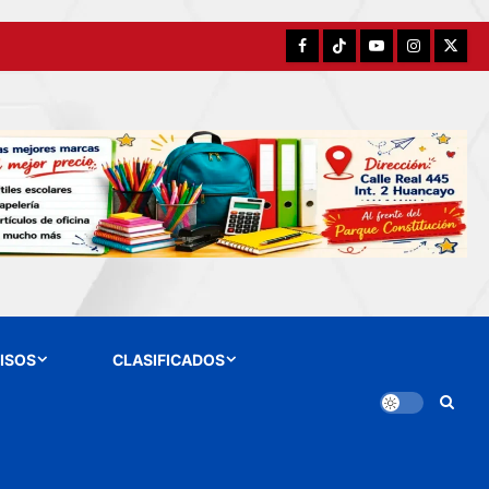
Facebook
TikTok
YouTube
Instagram
X
ISOS
CLASIFICADOS