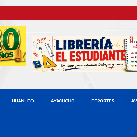
HUANUCO
AYACUCHO
DEPORTES
AV