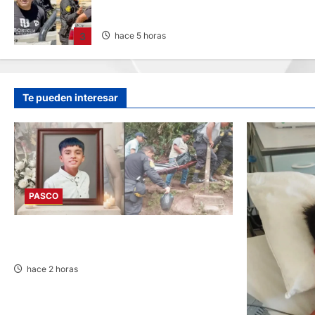
REQUISITORIA PENDIENTE
3
hace 5 horas
Te pueden interesar
PASCO
VILLA RICA: HALLAN SIN VIDA A MENOR DE
13 AÑOS
hace 2 horas