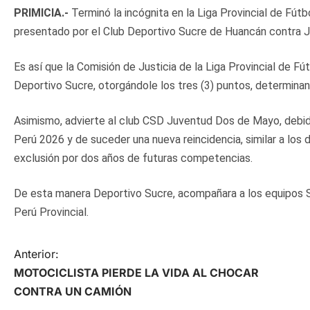
PRIMICIA.-
Terminó la incógnita en la Liga Provincial de Fútb
presentado por el Club Deportivo Sucre de Huancán contra
Es así que la Comisión de Justicia de la Liga Provincial de F
Deportivo Sucre, otorgándole los tres (3) puntos, determinand
Asimismo, advierte al club CSD Juventud Dos de Mayo, debid
Perú 2026 y de suceder una nueva reincidencia, similar a los de
exclusión por dos años de futuras competencias.
De esta manera Deportivo Sucre, acompañara a los equipos S
Perú Provincial.
N
Anterior:
MOTOCICLISTA PIERDE LA VIDA AL CHOCAR
a
CONTRA UN CAMIÓN