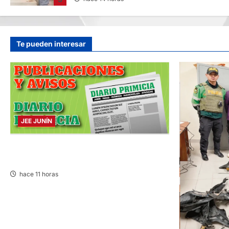
Te pueden interesar
JEE JUNÍN
PUBLICACIÓN JEE JUNÍN – VIERNES
07/AGO/2026
hace 11 horas