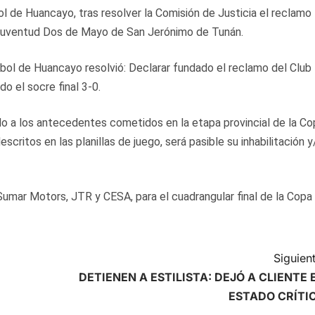
ol de Huancayo, tras resolver la Comisión de Justicia el reclamo
 Juventud Dos de Mayo de San Jerónimo de Tunán.
útbol de Huancayo resolvió: Declarar fundado el reclamo del Club
o el socre final 3-0.
o a los antecedentes cometidos en la etapa provincial de la Co
scritos en las planillas de juego, será pasible su inhabilitación y
umar Motors, JTR y CESA, para el cuadrangular final de la Copa
Siguient
DETIENEN A ESTILISTA: DEJÓ A CLIENTE 
ESTADO CRÍTI