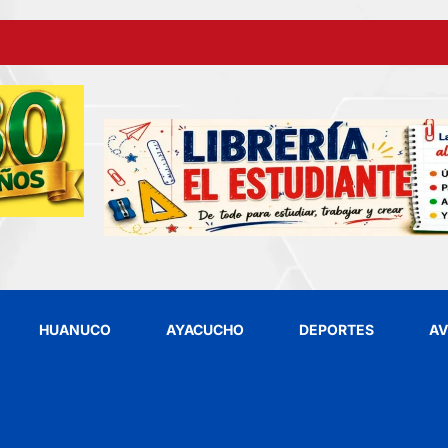
HUANUCO
AYACUCHO
DEPORTES
AV