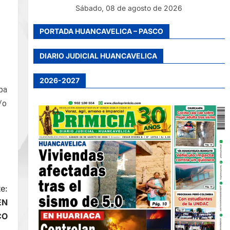
Sábado, 08 de agosto de 2026
PORTADA HUANCAVELICA – PASCO
DIARIO JUDICIAL HUANCAVELICA
2026-2027
pa
/o
e:
EN
CO