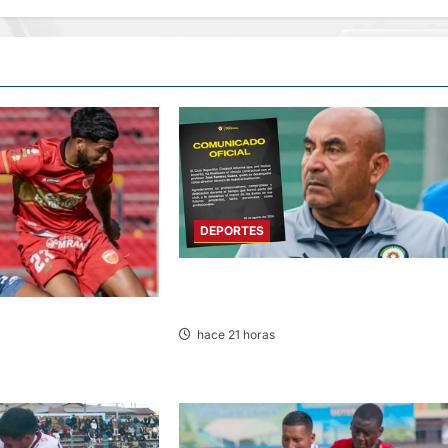
DEPORTES
DEPORTIVO COOPSOL ANUNCIA LA
SALIDA DEL TÉCNICO RAMÍREZ CUBAS
3:00 HORAS: SPORT
hace 21 horas
LOS CHANKAS