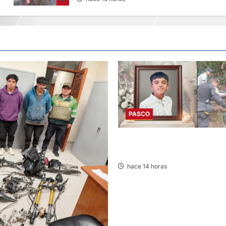
PASCO
VILLA RICA: HALLAN SIN VIDA
13 AÑOS
hace 14 horas