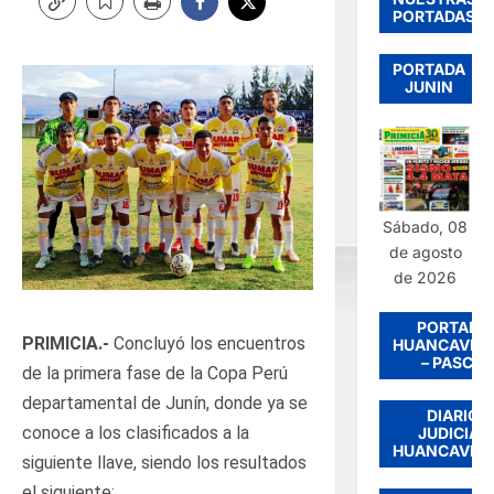
PORTADAS
PORTADA
JUNIN
Sábado, 08
de agosto
de 2026
PORTADA
PRIMICIA.-
Concluyó los encuentros
HUANCAVEL
– PASCO
de la primera fase de la Copa Perú
departamental de Junín, donde ya se
DIARIO
conoce a los clasificados a la
JUDICIAL
HUANCAVEL
siguiente llave, siendo los resultados
el siguiente: