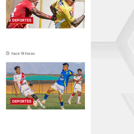
DEPORTES
SPORT HUANCAYO DE LOCAL
EMPATÓ CON LOS CHANKAS
hace 18 horas
DEPORTES
COPA PERÚ
DEPARTAMENTAL DE JUNÍN