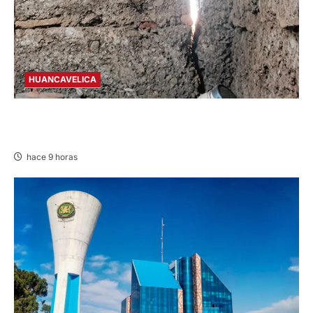
HUANCAVELICA
CHURCAMPA: COCINA CASI CAE SOBRE
MUJER ADULTA TRAS SISMO
hace 9 horas