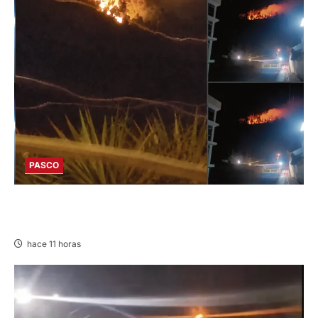
PASCO
EN HUARIACA: CONTROLAN INCENDIO QUE
AMENAZABA VIVIENDAS
hace 11 horas