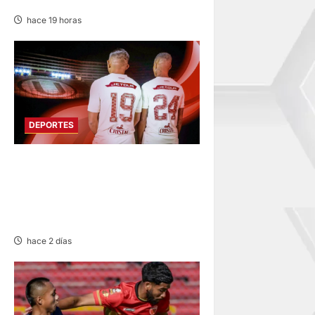
EN SU SEGUNDA JORNADA
hace 19 horas
DEPORTES
FUNDADO EN 1924:
UNIVERSITARIO DE
DEPORTES RECUERDA CII SU
ANIVERSARIO
hace 2 días