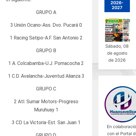
2026-
2027
GRUPO A
3 Unión Ocano-Ass. Dvo. Pucará 0
1 Racing Satipo-A.F. San Antonio 2
Sábado, 08
GRUPO B
de agosto
de 2026
1 A. Colcabamba-U.J. Pomacocha 2
1 C.D. Avalancha-Juventud Alianza 3
GRUPO C
2 Atl. Sumar Motors-Progreso
Muruhuay 1
3 CD La Victoria-Est. San Juan 1
En colaboraci
con el Portal 
GRUPO D