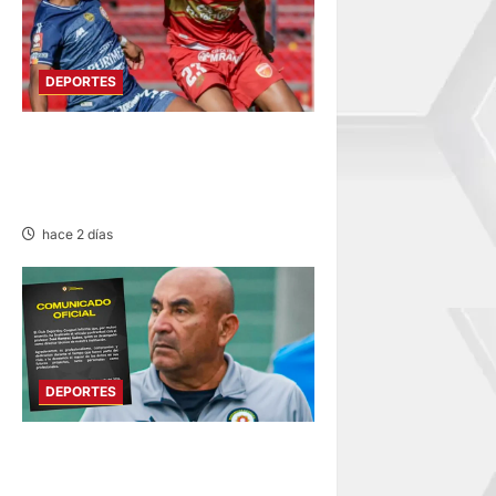
DEPORTES
HOY DESDE LAS 13:00
HORAS: SPORT HUANCAYO
CON LOS CHANKAS
hace 2 días
DEPORTES
DEPORTIVO COOPSOL
ANUNCIA LA SALIDA DEL