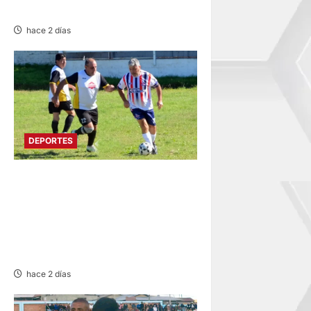
TÉCNICO RAMÍREZ CUBAS
hace 2 días
DEPORTES
DIVIDIDO EN DOS GRUPOS:
SE REANUDA
INTERMAGISTERIAL DE
FÚTBOL CON 32
REPRESENTATIVOS
hace 2 días