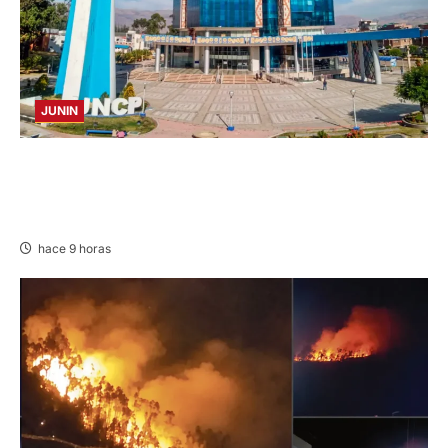
JUNIN
UNCP: RESULTADOS DEL EXAMEN DE
ADMISIÓN 2026-II – AREAS I Y IV – SÁBADO
08 AGOSTO 2026
hace 9 horas