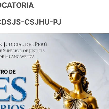
CATORIA
CDSJS-CSJHU-PJ