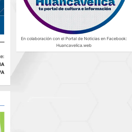
En colaboración con el Portal de Noticias en Facebook:
Huancavelica.web
e:
HA
VA