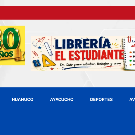
HUANUCO
AYACUCHO
DEPORTES
AV