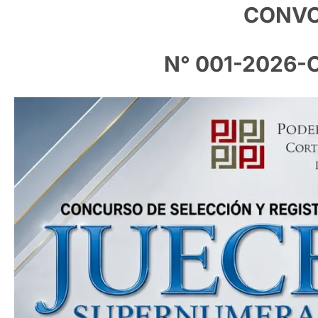
CONVO
N° 001-2026-