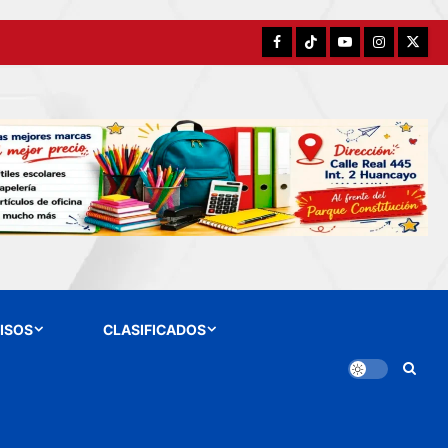
Facebook
TikTok
YouTube
Instagram
X
ISOS
CLASIFICADOS