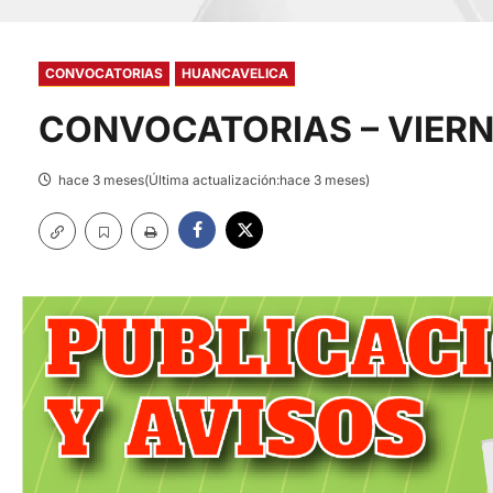
CONVOCATORIAS
HUANCAVELICA
CONVOCATORIAS – VIERN
hace 3 meses(Última actualización:hace 3 meses)